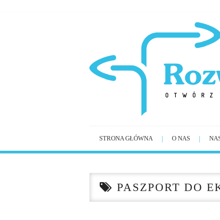
STRONA GŁÓWNA
O NAS
NA
PASZPORT DO EK