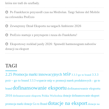
która nie trafi do szuflady.
Po Frankfurcie przyszedł czas na Mediolan. Targi Salone del Mobile
na celowniku ProExio
Zewnętrzny Dział Eksportu na targach Ambiente 2026
ProExio startuje z przytupem i rusza do Frankfurtu!
Eksportowy rozkład jazdy 2026: Sprawdź harmonogram naborów
dotacji na eksport
TAGI
2.25 Promocja marki innowacyjnych MŚP
3.3.3
3.3.3 go to brand
poir – go to brand
3.3.3 wsparcie mśp w promocji marek produktowych – go to
dofinansowanie eksportu
dofinansowanie eksportu
brand
2016
dotacje dofinansowanie eksport
dofinansowanie eksportu Polska Wschodnia
dotacje na eksport
promocja marki
dotacje Go to Brand
dotacje na