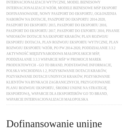
INTERNACJONALIZACJI WYTYCZNE
,
MODEL BIZNESOWY
INTERNACJONALIZACJI WZÓR
,
MODELE BIZNESOWE MŚP EKSPORT
DOFINANSOWANIE
,
NOWY PASZPORT DO EKSPORTU
,
OGŁOSZENIA
NABORÓW NA DOTACJE
,
PASZPORT DO EKSPORTU 2014-2020
,
PASZPORT DO EKSPORTU 2015
,
PASZPORT DO EKSPORTU 2016
,
PASZPORT DO EKSPORTU 2017
,
PASZPORT DO EXPORTU 2016
,
PISANIE
WNIOSKÓW DOTACJE NA EKSPORT KRAKÓW
,
PLAN ROZWOJU
EKSPORTU DOTACJA
,
PLAN ROZWOJU EKSPORTU WYTYCZNE
,
PLAN
ROZWOJU EKSPORTU WZÓR
,
PO PW 2014-2020
,
PODDZIAŁANIE 3.3.2
AKTYWNOŚĆ MIĘDZYNARODOWA MAŁOPOLSKICH MŚP
,
PODDZIAŁANIE 3.3.3 WSPARCIE MŚP W PROMOCJI MAREK
PRODUKTOWYCH - GO TO BRAND
,
PODSTAWOWE INFORMACJE
,
POLSKA WSCHODNIA 1.2
,
POZYSKIWANIE DOTACJI KRAKÓW
,
POZYSKIWANIE DOTACJI UNIJNYCH KRAKÓW
,
POZYSKIWANIE
KLIENTÓW NA RYNKACH ZAGRANICZNYCH
,
PRZYGOTOWANIE
PLANU ROZWOJU EKSPORTU
,
ŚRODKI UNIJNE NA STRATEGIĘ
EKSPORTOWĄ
,
WSPARCIE DLA EKSPORTERÓW GO TO BRAND
,
WSPARCIE INTERNACJONALIZACJI MAŁOPOLSKA
Dofinansowanie unijne