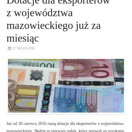
Dotacje dla eksporterów
z województwa
mazowieckiego już za
miesiąc
27 MAJA 2016
Już od 30 czerwca 2016 ruszą dotacje dla eksporterów z województwa
mazowieckiego. Będzie to pierwszy nabór, który pozwoli na uzyskanie