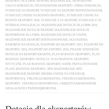
EKSPORTU DLA FIRM
,
EKSPORT MAZOWIECKIE
,
EKSPORTOWE
USŁUGI DORADCZE
,
FINANSOWANIE EKSPORTU
,
FIRMA DORADCZA
,
FUNDUSZE NA EKSPORT
,
FUNDUSZE NA EKSPORT DOFINANSOWANIE
,
FUNDUSZE UNIJNE NA ROZWÓJ EKSPORTU
,
FUNDUSZE UNIJNE NA
ROZWÓJ EKSPORTU 2016
,
FUNDUSZE Z UE EKSPORT
,
FUNDUSZE Z UE
INTERNACJONALIZACJA
,
MAZOWIECKIE DOTACJE DLA FIRM 2016
,
MAZOWIECKIE DOTACJE EKSPORT
,
MAZOWIECKIE DOTACJE
EKSPORTOWE DLA FIRM
,
MAZOWIECKIE DOTACJE UNIJNE
,
MAZOWIECKIE EKSPORT DOFINANSOWANIE
,
OGŁOSZENIA
NABORÓW NA DOTACJE
,
PASZPORT DO EKSPORTU 2015
,
PASZPORT DO
EKSPORTU 2016
,
PASZPORT DO EXPORTU 2016
,
PISANIE WNIOSKÓW
DOTACJE NA EKSPORT KRAKÓW
,
PLAN ROZWOJU EKSPORTU
,
PLAN
ROZWOJU EKSPORTU DOTACJA
,
PLAN ROZWOJU EKSPORTU
WYTYCZNE
,
PLAN ROZWOJU EKSPORTU WZÓR
,
PRZYGOTOWANIE
PLANU ROZWOJU EKSPORTU
,
RPO MAZOWIECKIE
,
RPO
MAZOWIECKIE EKSPORT
,
ŚRODKI UNIJNE NA STRATEGIĘ
EKSPORTOWĄ
,
STRATEGIA BIZNESOWA
,
STRATEGIA BIZNESOWA
EKSPORTU
,
STRATEGIA EKSPORTOWA
,
UMIĘDZYNARODOWIENIE
DZIAŁALNOŚCI PRZEDSIĘBIORSTWA