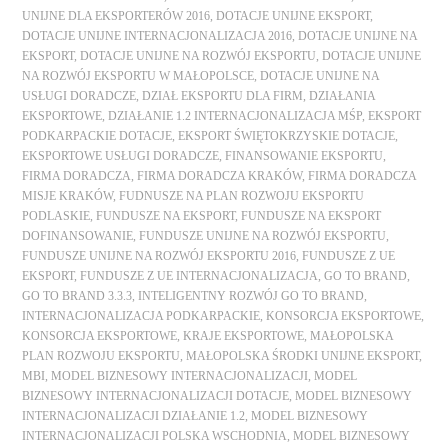
UNIJNE DLA EKSPORTERÓW 2016
,
DOTACJE UNIJNE EKSPORT
,
DOTACJE UNIJNE INTERNACJONALIZACJA 2016
,
DOTACJE UNIJNE NA
EKSPORT
,
DOTACJE UNIJNE NA ROZWÓJ EKSPORTU
,
DOTACJE UNIJNE
NA ROZWÓJ EKSPORTU W MAŁOPOLSCE
,
DOTACJE UNIJNE NA
USŁUGI DORADCZE
,
DZIAŁ EKSPORTU DLA FIRM
,
DZIAŁANIA
EKSPORTOWE
,
DZIAŁANIE 1.2 INTERNACJONALIZACJA MŚP
,
EKSPORT
PODKARPACKIE DOTACJE
,
EKSPORT ŚWIĘTOKRZYSKIE DOTACJE
,
EKSPORTOWE USŁUGI DORADCZE
,
FINANSOWANIE EKSPORTU
,
FIRMA DORADCZA
,
FIRMA DORADCZA KRAKÓW
,
FIRMA DORADCZA
MISJE KRAKÓW
,
FUDNUSZE NA PLAN ROZWOJU EKSPORTU
PODLASKIE
,
FUNDUSZE NA EKSPORT
,
FUNDUSZE NA EKSPORT
DOFINANSOWANIE
,
FUNDUSZE UNIJNE NA ROZWÓJ EKSPORTU
,
FUNDUSZE UNIJNE NA ROZWÓJ EKSPORTU 2016
,
FUNDUSZE Z UE
EKSPORT
,
FUNDUSZE Z UE INTERNACJONALIZACJA
,
GO TO BRAND
,
GO TO BRAND 3.3.3
,
INTELIGENTNY ROZWÓJ GO TO BRAND
,
INTERNACJONALIZACJA PODKARPACKIE
,
KONSORCJA EKSPORTOWE
,
KONSORCJA EKSPORTOWE
,
KRAJE EKSPORTOWE
,
MAŁOPOLSKA
PLAN ROZWOJU EKSPORTU
,
MAŁOPOLSKA ŚRODKI UNIJNE EKSPORT
,
MBI
,
MODEL BIZNESOWY INTERNACJONALIZACJI
,
MODEL
BIZNESOWY INTERNACJONALIZACJI DOTACJE
,
MODEL BIZNESOWY
INTERNACJONALIZACJI DZIAŁANIE 1.2
,
MODEL BIZNESOWY
INTERNACJONALIZACJI POLSKA WSCHODNIA
,
MODEL BIZNESOWY