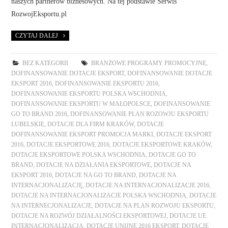
naszych partnerów biznesowych. Na tej podstawie Serwis
RozwojEksportu.pl
CZYTAJ DALEJ
BEZ KATEGORII
BRANŻOWE PROGRAMY PROMOCYJNE
,
DOFINANSOWANIE DOTACJE EKSPORT
,
DOFINANSOWANIE DOTACJE
EKSPORT 2016
,
DOFINANSOWANIE EKSPORTU 2016
,
DOFINANSOWANIE EKSPORTU POLSKA WSCHODNIA
,
DOFINANSOWANIE EKSPORTU W MAŁOPOLSCE
,
DOFINANSOWANIE
GO TO BRAND 2016
,
DOFINANSOWANIE PLAN ROZOWJU EKSPORTU
LUBELSKIE
,
DOTACJE DLA FIRM KRAKÓW
,
DOTACJE
DOFINANSOWANIE EKSPORT PROMOCJA MARKI
,
DOTACJE EKSPORT
2016
,
DOTACJE EKSPORTOWE 2016
,
DOTACJE EKSPORTOWE KRAKÓW
,
DOTACJE EKSPORTOWE POLSKA WSCHODNIA
,
DOTACJE GO TO
BRAND
,
DOTACJE NA DZIAŁANIA EKSPORTOWE
,
DOTACJE NA
EKSPORT 2016
,
DOTACJE NA GO TO BRAND
,
DOTACJE NA
INTERNACJONALIZACJĘ
,
DOTACJE NA INTERNACJONALIZACJE 2016
,
DOTACJE NA INTERNACJONALIZACJE POLSKA WSCHODNIA
,
DOTACJE
NA INTERNECJONALIZACJE
,
DOTACJE NA PLAN ROZWOJU EKSPORTU
,
DOTACJE NA ROZWÓJ DZIAŁALNOŚCI EKSPORTOWEJ
,
DOTACJE UE
INTERNACJONALIZACJA
,
DOTACJE UNIJNE 2016 EKSPORT
,
DOTACJE