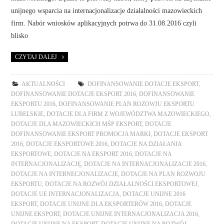
unijnego wsparcia na internacjonalizacje działalności mazowieckich
firm. Nabór wniosków aplikacyjnych potrwa do 31.08.2016 czyli
blisko
CZYTAJ DALEJ
AKTUALNOŚCI
DOFINANSOWANIE DOTACJE EKSPORT
,
DOFINANSOWANIE DOTACJE EKSPORT 2016
,
DOFINANSOWANIE
EKSPORTU 2016
,
DOFINANSOWANIE PLAN ROZOWJU EKSPORTU
LUBELSKIE
,
DOTACJE DLA FIRM Z WOJEWÓDZTWA MAZOWIECKIEGO
,
DOTACJE DLA MAZOWIECKICH MŚP EKSPORT
,
DOTACJE
DOFINANSOWANIE EKSPORT PROMOCJA MARKI
,
DOTACJE EKSPORT
2016
,
DOTACJE EKSPORTOWE 2016
,
DOTACJE NA DZIAŁANIA
EKSPORTOWE
,
DOTACJE NA EKSPORT 2016
,
DOTACJE NA
INTERNACJONALIZACJĘ
,
DOTACJE NA INTERNACJONALIZACJE 2016
,
DOTACJE NA INTERNECJONALIZACJE
,
DOTACJE NA PLAN ROZWOJU
EKSPORTU
,
DOTACJE NA ROZWÓJ DZIAŁALNOŚCI EKSPORTOWEJ
,
DOTACJE UE INTERNACJONALIZACJA
,
DOTACJE UNIJNE 2016
EKSPORT
,
DOTACJE UNIJNE DLA EKSPORTERÓW 2016
,
DOTACJE
UNIJNE EKSPORT
,
DOTACJE UNIJNE INTERNACJONALIZACJA 2016
,
DOTACJE UNIJNE NA EKSPORT
,
DOTACJE UNIJNE NA ROZWÓJ