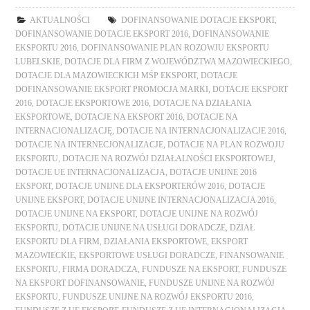
AKTUALNOŚCI
DOFINANSOWANIE DOTACJE EKSPORT
,
DOFINANSOWANIE DOTACJE EKSPORT 2016
,
DOFINANSOWANIE
EKSPORTU 2016
,
DOFINANSOWANIE PLAN ROZOWJU EKSPORTU
LUBELSKIE
,
DOTACJE DLA FIRM Z WOJEWÓDZTWA MAZOWIECKIEGO
,
DOTACJE DLA MAZOWIECKICH MŚP EKSPORT
,
DOTACJE
DOFINANSOWANIE EKSPORT PROMOCJA MARKI
,
DOTACJE EKSPORT
2016
,
DOTACJE EKSPORTOWE 2016
,
DOTACJE NA DZIAŁANIA
EKSPORTOWE
,
DOTACJE NA EKSPORT 2016
,
DOTACJE NA
INTERNACJONALIZACJĘ
,
DOTACJE NA INTERNACJONALIZACJE 2016
,
DOTACJE NA INTERNECJONALIZACJE
,
DOTACJE NA PLAN ROZWOJU
EKSPORTU
,
DOTACJE NA ROZWÓJ DZIAŁALNOŚCI EKSPORTOWEJ
,
DOTACJE UE INTERNACJONALIZACJA
,
DOTACJE UNIJNE 2016
EKSPORT
,
DOTACJE UNIJNE DLA EKSPORTERÓW 2016
,
DOTACJE
UNIJNE EKSPORT
,
DOTACJE UNIJNE INTERNACJONALIZACJA 2016
,
DOTACJE UNIJNE NA EKSPORT
,
DOTACJE UNIJNE NA ROZWÓJ
EKSPORTU
,
DOTACJE UNIJNE NA USŁUGI DORADCZE
,
DZIAŁ
EKSPORTU DLA FIRM
,
DZIAŁANIA EKSPORTOWE
,
EKSPORT
MAZOWIECKIE
,
EKSPORTOWE USŁUGI DORADCZE
,
FINANSOWANIE
EKSPORTU
,
FIRMA DORADCZA
,
FUNDUSZE NA EKSPORT
,
FUNDUSZE
NA EKSPORT DOFINANSOWANIE
,
FUNDUSZE UNIJNE NA ROZWÓJ
EKSPORTU
,
FUNDUSZE UNIJNE NA ROZWÓJ EKSPORTU 2016
,