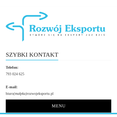
SZYBKI KONTAKT
Telefon:
793 024 625
E-mail:
biuro
(małpka)
rozwojeksportu.pl
MENU