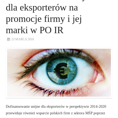
dla eksporterów na
promocje firmy i jej
marki w PO IR
23 MARCA 2016
Dofinansowanie unijne dla eksporterów w perspektywie 2014-2020
przewiduje również wsparcie polskich firm z sektora MŚP poprzez