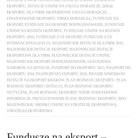
EKSPORTU
,
DOTACJE UNIJNE NA USŁUGI DORADCZE
,
DZIAŁ
EKSPORTU DLA FIRM
,
EKSPORTOWE USŁUGI DORADCZE
,
FINANSOWANIE EKSPORTU
,
FIRMA DORADCZA
,
FUNDUSZE NA
EKSPORT
,
FUNDUSZE NA EKSPORT DOFINANSOWANIE
,
FUNDUSZE
UNIJNE NA ROZWÓJ EKSPORTU
,
FUNDUSZE UNIJNE NA ROZWÓJ
EKSPORTU 2016
,
FUNDUSZE Z UE EKSPORT
,
FUNDUSZE Z UE
INTERNACJONALIZACJA
,
MAZOWIECKIE DOTACJE DLA FIRM 2016
,
MAZOWIECKIE DOTACJE EKSPORT
,
MAZOWIECKIE DOTACJE
EKSPORTOWE DLA FIRM
,
MAZOWIECKIE DOTACJE UNIJNE
,
MAZOWIECKIE EKSPORT DOFINANSOWANIE
,
OGŁOSZENIA
NABORÓW NA DOTACJE
,
PASZPORT DO EKSPORTU 2015
,
PASZPORT DO
EKSPORTU 2016
,
PASZPORT DO EXPORTU 2016
,
PISANIE WNIOSKÓW
DOTACJE NA EKSPORT KRAKÓW
,
PLAN ROZWOJU EKSPORTU
,
PLAN
ROZWOJU EKSPORTU DOTACJA
,
PLAN ROZWOJU EKSPORTU
WYTYCZNE
,
PLAN ROZWOJU EKSPORTU WZÓR
,
PODSTAWOWE
INFORMACJE
,
PRZYGOTOWANIE PLANU ROZWOJU EKSPORTU
,
RPO
MAZOWIECKIE
,
ŚRODKI UNIJNE NA STRATEGIĘ EKSPORTOWĄ
,
STRATEGIA EKSPORTOWA
Fundusze na eksport –