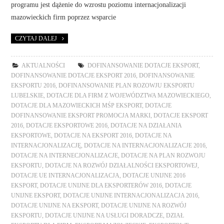
programu jest dążenie do wzrostu poziomu internacjonalizacji
mazowieckich firm poprzez wsparcie
CZYTAJ DALEJ
AKTUALNOŚCI
DOFINANSOWANIE DOTACJE EKSPORT
,
DOFINANSOWANIE DOTACJE EKSPORT 2016
,
DOFINANSOWANIE
EKSPORTU 2016
,
DOFINANSOWANIE PLAN ROZOWJU EKSPORTU
LUBELSKIE
,
DOTACJE DLA FIRM Z WOJEWÓDZTWA MAZOWIECKIEGO
,
DOTACJE DLA MAZOWIECKICH MŚP EKSPORT
,
DOTACJE
DOFINANSOWANIE EKSPORT PROMOCJA MARKI
,
DOTACJE EKSPORT
2016
,
DOTACJE EKSPORTOWE 2016
,
DOTACJE NA DZIAŁANIA
EKSPORTOWE
,
DOTACJE NA EKSPORT 2016
,
DOTACJE NA
INTERNACJONALIZACJĘ
,
DOTACJE NA INTERNACJONALIZACJE 2016
,
DOTACJE NA INTERNECJONALIZACJE
,
DOTACJE NA PLAN ROZWOJU
EKSPORTU
,
DOTACJE NA ROZWÓJ DZIAŁALNOŚCI EKSPORTOWEJ
,
DOTACJE UE INTERNACJONALIZACJA
,
DOTACJE UNIJNE 2016
EKSPORT
,
DOTACJE UNIJNE DLA EKSPORTERÓW 2016
,
DOTACJE
UNIJNE EKSPORT
,
DOTACJE UNIJNE INTERNACJONALIZACJA 2016
,
DOTACJE UNIJNE NA EKSPORT
,
DOTACJE UNIJNE NA ROZWÓJ
EKSPORTU
,
DOTACJE UNIJNE NA USŁUGI DORADCZE
,
DZIAŁ