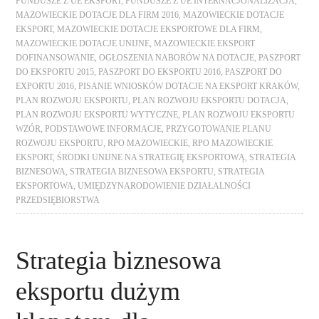
FUNDUSZE Z UE EKSPORT
,
FUNDUSZE Z UE INTERNACJONALIZACJA
,
MAZOWIECKIE DOTACJE DLA FIRM 2016
,
MAZOWIECKIE DOTACJE
EKSPORT
,
MAZOWIECKIE DOTACJE EKSPORTOWE DLA FIRM
,
MAZOWIECKIE DOTACJE UNIJNE
,
MAZOWIECKIE EKSPORT
DOFINANSOWANIE
,
OGŁOSZENIA NABORÓW NA DOTACJE
,
PASZPORT
DO EKSPORTU 2015
,
PASZPORT DO EKSPORTU 2016
,
PASZPORT DO
EXPORTU 2016
,
PISANIE WNIOSKÓW DOTACJE NA EKSPORT KRAKÓW
,
PLAN ROZWOJU EKSPORTU
,
PLAN ROZWOJU EKSPORTU DOTACJA
,
PLAN ROZWOJU EKSPORTU WYTYCZNE
,
PLAN ROZWOJU EKSPORTU
WZÓR
,
PODSTAWOWE INFORMACJE
,
PRZYGOTOWANIE PLANU
ROZWOJU EKSPORTU
,
RPO MAZOWIECKIE
,
RPO MAZOWIECKIE
EKSPORT
,
ŚRODKI UNIJNE NA STRATEGIĘ EKSPORTOWĄ
,
STRATEGIA
BIZNESOWA
,
STRATEGIA BIZNESOWA EKSPORTU
,
STRATEGIA
EKSPORTOWA
,
UMIĘDZYNARODOWIENIE DZIAŁALNOŚCI
PRZEDSIĘBIORSTWA
Strategia biznesowa
eksportu dużym