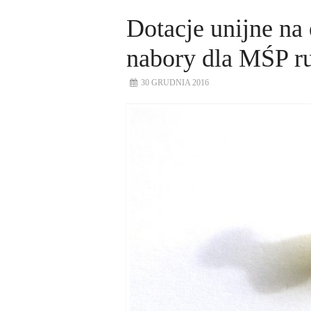
Dotacje unijne na 
nabory dla MŚP ru
30 GRUDNIA 2016