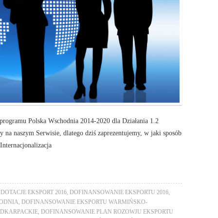
programu Polska Wschodnia 2014-2020 dla Działania 1.2
y na naszym Serwisie, dlatego dziś zaprezentujemy, w jaki sposób
Internacjonalizacja
DOTACJE EKSPORT 2016
,
DOFINANSOWANIE EKSPORTU 2016
,
ODNIA
,
DOFINANSOWANIE EKSPORTU WARMIŃSKO-
ODKARPACKIE
,
DOFINANSOWANIE PLAN ROZOWJU EKSPORTU