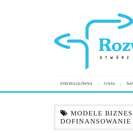
STRONA GŁÓWNA
O NAS
NA
MODELE BIZNES
DOFINANSOWANIE