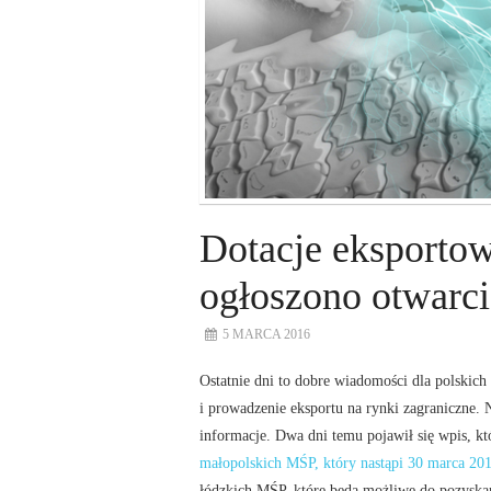
Dotacje eksporto
ogłoszono otwarci
5 MARCA 2016
Ostatnie dni to dobre wiadomości dla polskich
i prowadzenie eksportu na rynki zagraniczne.
informacje. Dwa dni temu pojawił się wpis, kt
małopolskich MŚP, który nastąpi 30 marca 20
łódzkich MŚP, które będą możliwe do pozyska