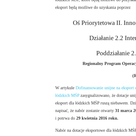
eksport będą możliwe do uzyskania poprzez
Oś Priorytetowa II. Inn
Działanie 2.2 Inte
Poddziałanie 
Regionalny Program Operac
(
W artykule
Dofinansowanie unijne na eksport 
łódzkich MŚP
zasygnalizowano, że dotacje uni
eksport dla łódzkich MŚP ruszą niebawem. Dz
napisać, że nabór zostanie otwarty
31 marca 2
i potrwa do
29 kwietnia 2016 roku.
Nabór na dotacje eksportowe dla łódzkich MŚP