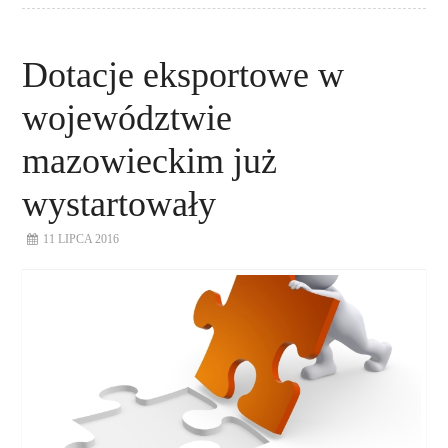
Dotacje eksportowe w
województwie
mazowieckim już
wystartowały
11 LIPCA 2016