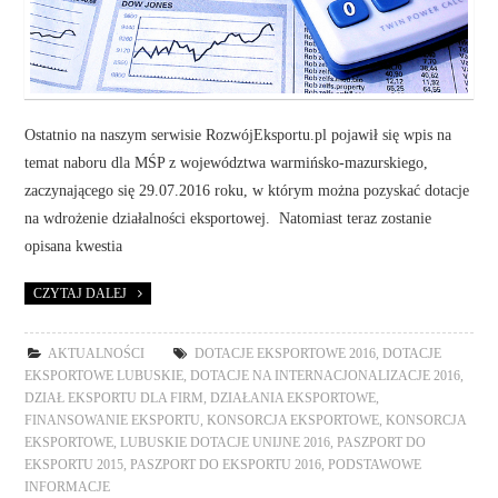
Ostatnio na naszym serwisie RozwójEksportu.pl pojawił się wpis na
temat naboru dla MŚP z województwa warmińsko-mazurskiego,
zaczynającego się 29.07.2016 roku, w którym można pozyskać dotacje
na wdrożenie działalności eksportowej. Natomiast teraz zostanie
opisana kwestia
CZYTAJ DALEJ
AKTUALNOŚCI
DOTACJE EKSPORTOWE 2016
,
DOTACJE
EKSPORTOWE LUBUSKIE
,
DOTACJE NA INTERNACJONALIZACJE 2016
,
DZIAŁ EKSPORTU DLA FIRM
,
DZIAŁANIA EKSPORTOWE
,
FINANSOWANIE EKSPORTU
,
KONSORCJA EKSPORTOWE
,
KONSORCJA
EKSPORTOWE
,
LUBUSKIE DOTACJE UNIJNE 2016
,
PASZPORT DO
EKSPORTU 2015
,
PASZPORT DO EKSPORTU 2016
,
PODSTAWOWE
INFORMACJE