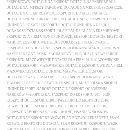
EKSPORTOWE
,
DOTACJE NA EKSPORT
,
DOTACJE NA EKSPORT 2016
,
DOTACJE NA IMPREZY TARGOWE
,
DOTACJE NA MISJE GOSPODARCZE
,
DOTACJE NA PLAN ROZWOJU EKSPORTU
,
DOTACJE NA TARGI
,
DOTACJE UNIJNE 2016 EKSPORT
,
DOTACJE UNIJNE EKSPORT
,
DOTACJE
UNIJNE NA ROZWÓJ EKSPORTU
,
DOTACJE UNIJNE NA USŁUGI
DORADCZE
,
DZIAŁ EKSPORTU DLA FIRM
,
DZIAŁANIA EKSPORTOWE
,
EKSPORT DLA FIRM UNIJNE FUNDUSZE
,
EKSPORT DOTACJE
,
EKSPORT
NABORY
,
EKSPORTOWE USŁUGI DORADCZE
,
FINANSOWANIE
EKSPORTU
,
FUNDUSZE NA EKSPORT DOFINANSOWANIE
,
FUNDUSZE
NA SPRZEDAŻ NA RYNKI ZAGRANICZNE
,
FUNDUSZE NA WSPARCIE
EKSPORTU
,
MAZOWIECKIE DOTACJE DLA FIRM 2016
,
MAZOWIECKIE
DOTACJE EKSPORT
,
MAZOWIECKIE DOTACJE EKSPORTOWE DLA FIRM
,
MAZOWIECKIE DOTACJE UNIJNE
,
MAZOWIECKIE EKSPORT
DOFINANSOWANIE
,
MAŁOPOLSKA EKSPORT DOFINANSOWANIE
,
MAŁOPOLSKA PLAN ROZWOJU EKSPORTU
,
MAŁOPOLSKA ŚRODKI
UNIJNE EKSPORT
,
NABORY DOTACJE EKSPORT
,
OGŁOSZENIA
NABORÓW MAŁOPOLSKA
,
PASZPORT DO EKSPORTU 2014-2020
,
PASZPORT DO EKSPORTU 2015
,
PASZPORT DO EKSPORTU 2016
,
PASZPORT DO EKSPORTU 2017
,
PASZPORT DO EXPORTU 2016
,
PIERWSZE NABORY NA ŚRODKI UNIJNE
,
PISANIE WNIOSKÓW
DOTACJE NA EKSPORT KRAKÓW
,
PLAN ROZWOJU EKSPORTU
,
PLAN
ROZWOJU EKSPORTU DOTACJA
,
PLAN ROZWOJU EKSPORTU WZÓR
,
PODDZIAŁANIE 3.2.2 INTERNACJONALIZACJA PRZEDSIĘBIORSTW
,