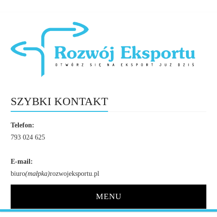
SZYBKI KONTAKT
Telefon:
793 024 625
E-mail:
biuro
(małpka)
rozwojeksportu.pl
MENU