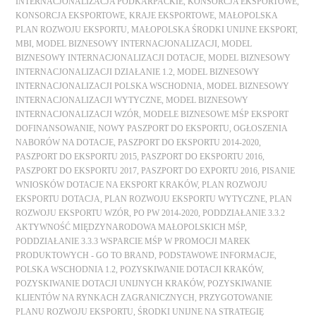
INTERNACJONALIZACJA PODKARPACKIE
,
KONSORCJA EKSPORTOWE
,
KONSORCJA EKSPORTOWE
,
KRAJE EKSPORTOWE
,
MAŁOPOLSKA
PLAN ROZWOJU EKSPORTU
,
MAŁOPOLSKA ŚRODKI UNIJNE EKSPORT
,
MBI
,
MODEL BIZNESOWY INTERNACJONALIZACJI
,
MODEL
BIZNESOWY INTERNACJONALIZACJI DOTACJE
,
MODEL BIZNESOWY
INTERNACJONALIZACJI DZIAŁANIE 1.2
,
MODEL BIZNESOWY
INTERNACJONALIZACJI POLSKA WSCHODNIA
,
MODEL BIZNESOWY
INTERNACJONALIZACJI WYTYCZNE
,
MODEL BIZNESOWY
INTERNACJONALIZACJI WZÓR
,
MODELE BIZNESOWE MŚP EKSPORT
DOFINANSOWANIE
,
NOWY PASZPORT DO EKSPORTU
,
OGŁOSZENIA
NABORÓW NA DOTACJE
,
PASZPORT DO EKSPORTU 2014-2020
,
PASZPORT DO EKSPORTU 2015
,
PASZPORT DO EKSPORTU 2016
,
PASZPORT DO EKSPORTU 2017
,
PASZPORT DO EXPORTU 2016
,
PISANIE
WNIOSKÓW DOTACJE NA EKSPORT KRAKÓW
,
PLAN ROZWOJU
EKSPORTU DOTACJA
,
PLAN ROZWOJU EKSPORTU WYTYCZNE
,
PLAN
ROZWOJU EKSPORTU WZÓR
,
PO PW 2014-2020
,
PODDZIAŁANIE 3.3.2
AKTYWNOŚĆ MIĘDZYNARODOWA MAŁOPOLSKICH MŚP
,
PODDZIAŁANIE 3.3.3 WSPARCIE MŚP W PROMOCJI MAREK
PRODUKTOWYCH - GO TO BRAND
,
PODSTAWOWE INFORMACJE
,
POLSKA WSCHODNIA 1.2
,
POZYSKIWANIE DOTACJI KRAKÓW
,
POZYSKIWANIE DOTACJI UNIJNYCH KRAKÓW
,
POZYSKIWANIE
KLIENTÓW NA RYNKACH ZAGRANICZNYCH
,
PRZYGOTOWANIE
PLANU ROZWOJU EKSPORTU
,
ŚRODKI UNIJNE NA STRATEGIĘ