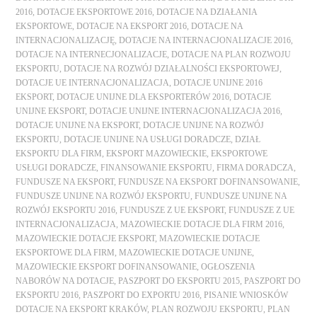
2016
,
DOTACJE EKSPORTOWE 2016
,
DOTACJE NA DZIAŁANIA
EKSPORTOWE
,
DOTACJE NA EKSPORT 2016
,
DOTACJE NA
INTERNACJONALIZACJĘ
,
DOTACJE NA INTERNACJONALIZACJE 2016
,
DOTACJE NA INTERNECJONALIZACJE
,
DOTACJE NA PLAN ROZWOJU
EKSPORTU
,
DOTACJE NA ROZWÓJ DZIAŁALNOŚCI EKSPORTOWEJ
,
DOTACJE UE INTERNACJONALIZACJA
,
DOTACJE UNIJNE 2016
EKSPORT
,
DOTACJE UNIJNE DLA EKSPORTERÓW 2016
,
DOTACJE
UNIJNE EKSPORT
,
DOTACJE UNIJNE INTERNACJONALIZACJA 2016
,
DOTACJE UNIJNE NA EKSPORT
,
DOTACJE UNIJNE NA ROZWÓJ
EKSPORTU
,
DOTACJE UNIJNE NA USŁUGI DORADCZE
,
DZIAŁ
EKSPORTU DLA FIRM
,
EKSPORT MAZOWIECKIE
,
EKSPORTOWE
USŁUGI DORADCZE
,
FINANSOWANIE EKSPORTU
,
FIRMA DORADCZA
,
FUNDUSZE NA EKSPORT
,
FUNDUSZE NA EKSPORT DOFINANSOWANIE
,
FUNDUSZE UNIJNE NA ROZWÓJ EKSPORTU
,
FUNDUSZE UNIJNE NA
ROZWÓJ EKSPORTU 2016
,
FUNDUSZE Z UE EKSPORT
,
FUNDUSZE Z UE
INTERNACJONALIZACJA
,
MAZOWIECKIE DOTACJE DLA FIRM 2016
,
MAZOWIECKIE DOTACJE EKSPORT
,
MAZOWIECKIE DOTACJE
EKSPORTOWE DLA FIRM
,
MAZOWIECKIE DOTACJE UNIJNE
,
MAZOWIECKIE EKSPORT DOFINANSOWANIE
,
OGŁOSZENIA
NABORÓW NA DOTACJE
,
PASZPORT DO EKSPORTU 2015
,
PASZPORT DO
EKSPORTU 2016
,
PASZPORT DO EXPORTU 2016
,
PISANIE WNIOSKÓW
DOTACJE NA EKSPORT KRAKÓW
,
PLAN ROZWOJU EKSPORTU
,
PLAN