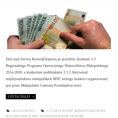
Dziś nasz Serwis RozwójEksportu.pl przybliży działanie 3.3
Regionalnego Programu Operacyjnego Województwa Małopolskiego
2014-2020, a konkretnie poddziałanie 3.3.2 Aktywność
międzynarodowa małopolskich MŚP, którego konkurs organizowany
jest przez Małopolskie Centrum Przedsiębiorczości.
CZYTAJ DALEJ
AKTUALNOŚCI
3.3.2 AKTYWNOŚĆ MIĘDZYNARODOWA
MAŁOPOLSKICH MŚP
,
DOFINANSOWANIE EKSPORT
,