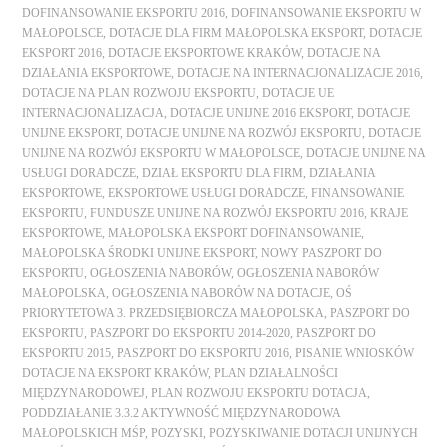
DOFINANSOWANIE EKSPORTU 2016
,
DOFINANSOWANIE EKSPORTU W
MAŁOPOLSCE
,
DOTACJE DLA FIRM MAŁOPOLSKA EKSPORT
,
DOTACJE
EKSPORT 2016
,
DOTACJE EKSPORTOWE KRAKÓW
,
DOTACJE NA
DZIAŁANIA EKSPORTOWE
,
DOTACJE NA INTERNACJONALIZACJE 2016
,
DOTACJE NA PLAN ROZWOJU EKSPORTU
,
DOTACJE UE
INTERNACJONALIZACJA
,
DOTACJE UNIJNE 2016 EKSPORT
,
DOTACJE
UNIJNE EKSPORT
,
DOTACJE UNIJNE NA ROZWÓJ EKSPORTU
,
DOTACJE
UNIJNE NA ROZWÓJ EKSPORTU W MAŁOPOLSCE
,
DOTACJE UNIJNE NA
USŁUGI DORADCZE
,
DZIAŁ EKSPORTU DLA FIRM
,
DZIAŁANIA
EKSPORTOWE
,
EKSPORTOWE USŁUGI DORADCZE
,
FINANSOWANIE
EKSPORTU
,
FUNDUSZE UNIJNE NA ROZWÓJ EKSPORTU 2016
,
KRAJE
EKSPORTOWE
,
MAŁOPOLSKA EKSPORT DOFINANSOWANIE
,
MAŁOPOLSKA ŚRODKI UNIJNE EKSPORT
,
NOWY PASZPORT DO
EKSPORTU
,
OGŁOSZENIA NABORÓW
,
OGŁOSZENIA NABORÓW
MAŁOPOLSKA
,
OGŁOSZENIA NABORÓW NA DOTACJE
,
OŚ
PRIORYTETOWA 3. PRZEDSIĘBIORCZA MAŁOPOLSKA
,
PASZPORT DO
EKSPORTU
,
PASZPORT DO EKSPORTU 2014-2020
,
PASZPORT DO
EKSPORTU 2015
,
PASZPORT DO EKSPORTU 2016
,
PISANIE WNIOSKÓW
DOTACJE NA EKSPORT KRAKÓW
,
PLAN DZIAŁALNOŚCI
MIĘDZYNARODOWEJ
,
PLAN ROZWOJU EKSPORTU DOTACJA
,
PODDZIAŁANIE 3.3.2 AKTYWNOŚĆ MIĘDZYNARODOWA
MAŁOPOLSKICH MŚP
,
POZYSKI
,
POZYSKIWANIE DOTACJI UNIJNYCH