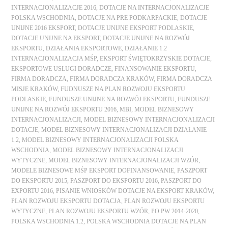
INTERNACJONALIZACJE 2016
,
DOTACJE NA INTERNACJONALIZACJE
POLSKA WSCHODNIA
,
DOTACJE NA PRE PODKARPACKIE
,
DOTACJE
UNIJNE 2016 EKSPORT
,
DOTACJE UNIJNE EKSPORT PODLASKIE
,
DOTACJE UNIJNE NA EKSPORT
,
DOTACJE UNIJNE NA ROZWÓJ
EKSPORTU
,
DZIAŁANIA EKSPORTOWE
,
DZIAŁANIE 1.2
INTERNACJONALIZACJA MŚP
,
EKSPORT ŚWIĘTOKRZYSKIE DOTACJE
,
EKSPORTOWE USŁUGI DORADCZE
,
FINANSOWANIE EKSPORTU
,
FIRMA DORADCZA
,
FIRMA DORADCZA KRAKÓW
,
FIRMA DORADCZA
MISJE KRAKÓW
,
FUDNUSZE NA PLAN ROZWOJU EKSPORTU
PODLASKIE
,
FUNDUSZE UNIJNE NA ROZWÓJ EKSPORTU
,
FUNDUSZE
UNIJNE NA ROZWÓJ EKSPORTU 2016
,
MBI
,
MODEL BIZNESOWY
INTERNACJONALIZACJI
,
MODEL BIZNESOWY INTERNACJONALIZACJI
DOTACJE
,
MODEL BIZNESOWY INTERNACJONALIZACJI DZIAŁANIE
1.2
,
MODEL BIZNESOWY INTERNACJONALIZACJI POLSKA
WSCHODNIA
,
MODEL BIZNESOWY INTERNACJONALIZACJI
WYTYCZNE
,
MODEL BIZNESOWY INTERNACJONALIZACJI WZÓR
,
MODELE BIZNESOWE MŚP EKSPORT DOFINANSOWANIE
,
PASZPORT
DO EKSPORTU 2015
,
PASZPORT DO EKSPORTU 2016
,
PASZPORT DO
EXPORTU 2016
,
PISANIE WNIOSKÓW DOTACJE NA EKSPORT KRAKÓW
,
PLAN ROZWOJU EKSPORTU DOTACJA
,
PLAN ROZWOJU EKSPORTU
WYTYCZNE
,
PLAN ROZWOJU EKSPORTU WZÓR
,
PO PW 2014-2020
,
POLSKA WSCHODNIA 1.2
,
POLSKA WSCHODNIA DOTACJE NA PLAN