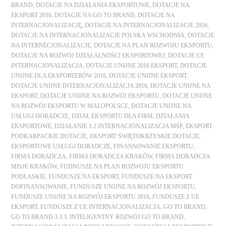
BRAND
,
DOTACJE NA DZIAŁANIA EKSPORTOWE
,
DOTACJE NA
EKSPORT 2016
,
DOTACJE NA GO TO BRAND
,
DOTACJE NA
INTERNACJONALIZACJĘ
,
DOTACJE NA INTERNACJONALIZACJE 2016
,
DOTACJE NA INTERNACJONALIZACJE POLSKA WSCHODNIA
,
DOTACJE
NA INTERNECJONALIZACJE
,
DOTACJE NA PLAN ROZWOJU EKSPORTU
,
DOTACJE NA ROZWÓJ DZIAŁALNOŚCI EKSPORTOWEJ
,
DOTACJE UE
INTERNACJONALIZACJA
,
DOTACJE UNIJNE 2016 EKSPORT
,
DOTACJE
UNIJNE DLA EKSPORTERÓW 2016
,
DOTACJE UNIJNE EKSPORT
,
DOTACJE UNIJNE INTERNACJONALIZACJA 2016
,
DOTACJE UNIJNE NA
EKSPORT
,
DOTACJE UNIJNE NA ROZWÓJ EKSPORTU
,
DOTACJE UNIJNE
NA ROZWÓJ EKSPORTU W MAŁOPOLSCE
,
DOTACJE UNIJNE NA
USŁUGI DORADCZE
,
DZIAŁ EKSPORTU DLA FIRM
,
DZIAŁANIA
EKSPORTOWE
,
DZIAŁANIE 1.2 INTERNACJONALIZACJA MŚP
,
EKSPORT
PODKARPACKIE DOTACJE
,
EKSPORT ŚWIĘTOKRZYSKIE DOTACJE
,
EKSPORTOWE USŁUGI DORADCZE
,
FINANSOWANIE EKSPORTU
,
FIRMA DORADCZA
,
FIRMA DORADCZA KRAKÓW
,
FIRMA DORADCZA
MISJE KRAKÓW
,
FUDNUSZE NA PLAN ROZWOJU EKSPORTU
PODLASKIE
,
FUNDUSZE NA EKSPORT
,
FUNDUSZE NA EKSPORT
DOFINANSOWANIE
,
FUNDUSZE UNIJNE NA ROZWÓJ EKSPORTU
,
FUNDUSZE UNIJNE NA ROZWÓJ EKSPORTU 2016
,
FUNDUSZE Z UE
EKSPORT
,
FUNDUSZE Z UE INTERNACJONALIZACJA
,
GO TO BRAND
,
GO TO BRAND 3.3.3
,
INTELIGENTNY ROZWÓJ GO TO BRAND
,