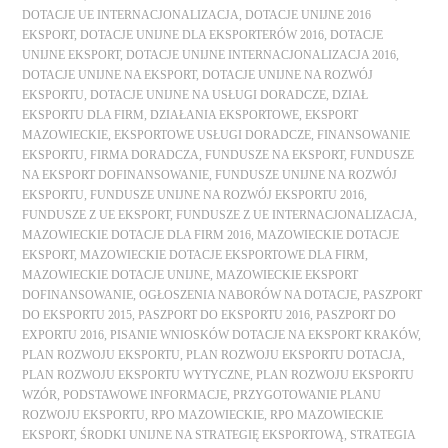
DOTACJE UE INTERNACJONALIZACJA
,
DOTACJE UNIJNE 2016
EKSPORT
,
DOTACJE UNIJNE DLA EKSPORTERÓW 2016
,
DOTACJE
UNIJNE EKSPORT
,
DOTACJE UNIJNE INTERNACJONALIZACJA 2016
,
DOTACJE UNIJNE NA EKSPORT
,
DOTACJE UNIJNE NA ROZWÓJ
EKSPORTU
,
DOTACJE UNIJNE NA USŁUGI DORADCZE
,
DZIAŁ
EKSPORTU DLA FIRM
,
DZIAŁANIA EKSPORTOWE
,
EKSPORT
MAZOWIECKIE
,
EKSPORTOWE USŁUGI DORADCZE
,
FINANSOWANIE
EKSPORTU
,
FIRMA DORADCZA
,
FUNDUSZE NA EKSPORT
,
FUNDUSZE
NA EKSPORT DOFINANSOWANIE
,
FUNDUSZE UNIJNE NA ROZWÓJ
EKSPORTU
,
FUNDUSZE UNIJNE NA ROZWÓJ EKSPORTU 2016
,
FUNDUSZE Z UE EKSPORT
,
FUNDUSZE Z UE INTERNACJONALIZACJA
,
MAZOWIECKIE DOTACJE DLA FIRM 2016
,
MAZOWIECKIE DOTACJE
EKSPORT
,
MAZOWIECKIE DOTACJE EKSPORTOWE DLA FIRM
,
MAZOWIECKIE DOTACJE UNIJNE
,
MAZOWIECKIE EKSPORT
DOFINANSOWANIE
,
OGŁOSZENIA NABORÓW NA DOTACJE
,
PASZPORT
DO EKSPORTU 2015
,
PASZPORT DO EKSPORTU 2016
,
PASZPORT DO
EXPORTU 2016
,
PISANIE WNIOSKÓW DOTACJE NA EKSPORT KRAKÓW
,
PLAN ROZWOJU EKSPORTU
,
PLAN ROZWOJU EKSPORTU DOTACJA
,
PLAN ROZWOJU EKSPORTU WYTYCZNE
,
PLAN ROZWOJU EKSPORTU
WZÓR
,
PODSTAWOWE INFORMACJE
,
PRZYGOTOWANIE PLANU
ROZWOJU EKSPORTU
,
RPO MAZOWIECKIE
,
RPO MAZOWIECKIE
EKSPORT
,
ŚRODKI UNIJNE NA STRATEGIĘ EKSPORTOWĄ
,
STRATEGIA