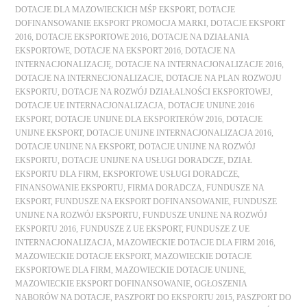
DOTACJE DLA MAZOWIECKICH MŚP EKSPORT
,
DOTACJE
DOFINANSOWANIE EKSPORT PROMOCJA MARKI
,
DOTACJE EKSPORT
2016
,
DOTACJE EKSPORTOWE 2016
,
DOTACJE NA DZIAŁANIA
EKSPORTOWE
,
DOTACJE NA EKSPORT 2016
,
DOTACJE NA
INTERNACJONALIZACJĘ
,
DOTACJE NA INTERNACJONALIZACJE 2016
,
DOTACJE NA INTERNECJONALIZACJE
,
DOTACJE NA PLAN ROZWOJU
EKSPORTU
,
DOTACJE NA ROZWÓJ DZIAŁALNOŚCI EKSPORTOWEJ
,
DOTACJE UE INTERNACJONALIZACJA
,
DOTACJE UNIJNE 2016
EKSPORT
,
DOTACJE UNIJNE DLA EKSPORTERÓW 2016
,
DOTACJE
UNIJNE EKSPORT
,
DOTACJE UNIJNE INTERNACJONALIZACJA 2016
,
DOTACJE UNIJNE NA EKSPORT
,
DOTACJE UNIJNE NA ROZWÓJ
EKSPORTU
,
DOTACJE UNIJNE NA USŁUGI DORADCZE
,
DZIAŁ
EKSPORTU DLA FIRM
,
EKSPORTOWE USŁUGI DORADCZE
,
FINANSOWANIE EKSPORTU
,
FIRMA DORADCZA
,
FUNDUSZE NA
EKSPORT
,
FUNDUSZE NA EKSPORT DOFINANSOWANIE
,
FUNDUSZE
UNIJNE NA ROZWÓJ EKSPORTU
,
FUNDUSZE UNIJNE NA ROZWÓJ
EKSPORTU 2016
,
FUNDUSZE Z UE EKSPORT
,
FUNDUSZE Z UE
INTERNACJONALIZACJA
,
MAZOWIECKIE DOTACJE DLA FIRM 2016
,
MAZOWIECKIE DOTACJE EKSPORT
,
MAZOWIECKIE DOTACJE
EKSPORTOWE DLA FIRM
,
MAZOWIECKIE DOTACJE UNIJNE
,
MAZOWIECKIE EKSPORT DOFINANSOWANIE
,
OGŁOSZENIA
NABORÓW NA DOTACJE
,
PASZPORT DO EKSPORTU 2015
,
PASZPORT DO