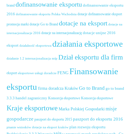
dofinansowanie eksportu
dofinansowanie eksportu
brand
2016
dotacje dofinansowanie eksport
dofinansowanie eksportu Polska Wschodnia
dotacje na eksport
promocja marki
dotacje Go to Brand
dotacje na
dotacje unijne 2016
dotacje na internacjonalizację
internacjonalizacje 2016
działania eksportowe
eksport
działalność eksportowa
Dział eksportu dla firm
działanie 1.2 internacjonalizacja mśp
Finansowanie
FENG
eksport
eksportowe usługi doradcze
eksportu
Go to Brand
firma doradcza Kraków
go to brand
handel zagraniczny
3.3.3
Konsorcja eksportowe
Konsorcja eksportowe
Kraje eksportowe
misje
Marka Polskiej Gospodarki
gospodarcze
paszport do eksportu 2016
paszport do eksportu 2015
plan rozwoju eksportu
pisanie wniosków dotacje na eksport kraków