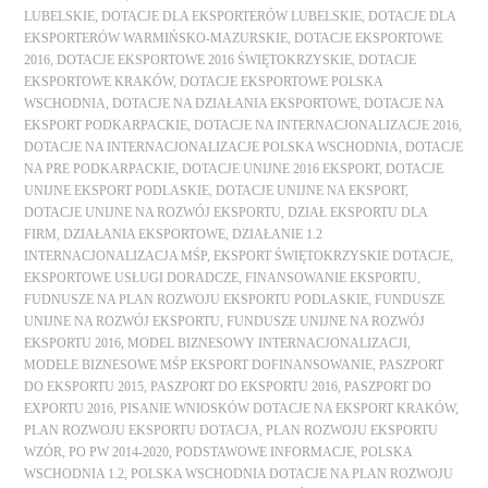
LUBELSKIE
,
DOTACJE DLA EKSPORTERÓW LUBELSKIE
,
DOTACJE DLA
EKSPORTERÓW WARMIŃSKO-MAZURSKIE
,
DOTACJE EKSPORTOWE
2016
,
DOTACJE EKSPORTOWE 2016 ŚWIĘTOKRZYSKIE
,
DOTACJE
EKSPORTOWE KRAKÓW
,
DOTACJE EKSPORTOWE POLSKA
WSCHODNIA
,
DOTACJE NA DZIAŁANIA EKSPORTOWE
,
DOTACJE NA
EKSPORT PODKARPACKIE
,
DOTACJE NA INTERNACJONALIZACJE 2016
,
DOTACJE NA INTERNACJONALIZACJE POLSKA WSCHODNIA
,
DOTACJE
NA PRE PODKARPACKIE
,
DOTACJE UNIJNE 2016 EKSPORT
,
DOTACJE
UNIJNE EKSPORT PODLASKIE
,
DOTACJE UNIJNE NA EKSPORT
,
DOTACJE UNIJNE NA ROZWÓJ EKSPORTU
,
DZIAŁ EKSPORTU DLA
FIRM
,
DZIAŁANIA EKSPORTOWE
,
DZIAŁANIE 1.2
INTERNACJONALIZACJA MŚP
,
EKSPORT ŚWIĘTOKRZYSKIE DOTACJE
,
EKSPORTOWE USŁUGI DORADCZE
,
FINANSOWANIE EKSPORTU
,
FUDNUSZE NA PLAN ROZWOJU EKSPORTU PODLASKIE
,
FUNDUSZE
UNIJNE NA ROZWÓJ EKSPORTU
,
FUNDUSZE UNIJNE NA ROZWÓJ
EKSPORTU 2016
,
MODEL BIZNESOWY INTERNACJONALIZACJI
,
MODELE BIZNESOWE MŚP EKSPORT DOFINANSOWANIE
,
PASZPORT
DO EKSPORTU 2015
,
PASZPORT DO EKSPORTU 2016
,
PASZPORT DO
EXPORTU 2016
,
PISANIE WNIOSKÓW DOTACJE NA EKSPORT KRAKÓW
,
PLAN ROZWOJU EKSPORTU DOTACJA
,
PLAN ROZWOJU EKSPORTU
WZÓR
,
PO PW 2014-2020
,
PODSTAWOWE INFORMACJE
,
POLSKA
WSCHODNIA 1.2
,
POLSKA WSCHODNIA DOTACJE NA PLAN ROZWOJU