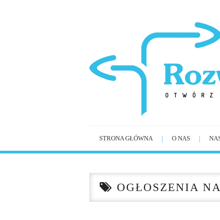
STRONA GŁÓWNA
O NAS
NA
OGŁOSZENIA N