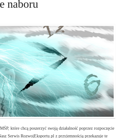
e naboru
 MŚP, które chcą poszerzyć swoją działalność poprzez rozpoczęcie
 Nasz Serwis RozwojEksportu.pl z przyjemnością przekazuje te