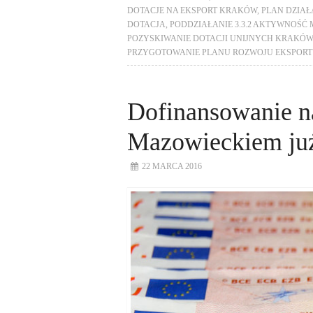
DOTACJE NA EKSPORT KRAKÓW
,
PLAN DZIA
DOTACJA
,
PODDZIAŁANIE 3.3.2 AKTYWNOŚ
POZYSKIWANIE DOTACJI UNIJNYCH KRAKÓW
PRZYGOTOWANIE PLANU ROZWOJU EKSPOR
Dofinansowanie n
Mazowieckiem już
22 MARCA 2016