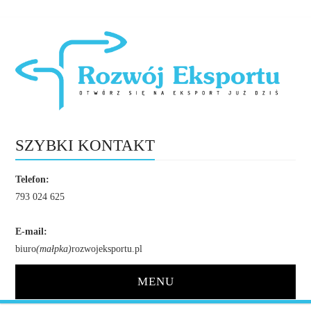
SZYBKI KONTAKT
Telefon:
793 024 625
E-mail:
biuro
(małpka)
rozwojeksportu.pl
MENU