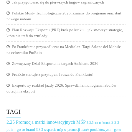
Jak przygotować się do pierwszych targów zagranicznych
Polskie Mosty Technologiczne 2026. Zmiany do programu oraz start
nowego naboru.
Plan Rozwoju Eksportu (PRE) krok po kroku – jak stworzyć strategię,
która nie trafi do szuflady.
Po Frankfurcie przyszedł czas na Mediolan. Targi Salone del Mobile
na celowniku ProExio
Zewnętrzny Dział Eksportu na targach Ambiente 2026
ProExio startuje z przytupem i rusza do Frankfurtu!
Eksportowy rozkład jazdy 2026: Sprawdź harmonogram naborów
dotacji na eksport
TAGI
2.25 Promocja marki innowacyjnych MŚP
3.3.3
3.3.3 go to brand
poir – go to brand
3.3.3 wsparcie mśp w promocji marek produktowych – go to