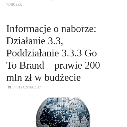
WNIOSEK
Informacje o naborze:
Działanie 3.3,
Poddziałanie 3.3.3 Go
To Brand – prawie 200
mln zł w budżecie
14 STYCZNIA 2017