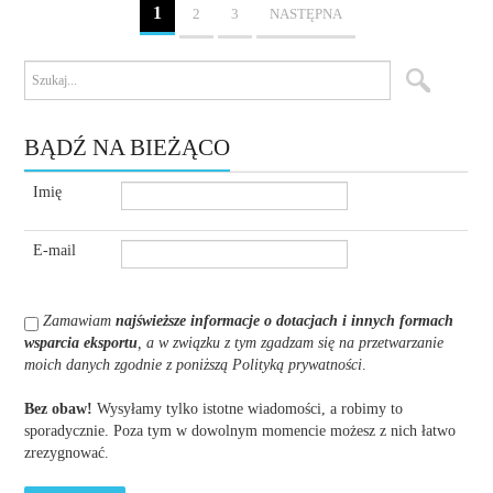
1
2
3
NASTĘPNA
BĄDŹ NA BIEŻĄCO
Imię
E-mail
Zamawiam
najświeższe informacje o dotacjach i innych formach
wsparcia eksportu
, a w związku z tym zgadzam się na przetwarzanie
moich danych zgodnie z poniższą Polityką prywatności
.
Bez obaw!
Wysyłamy tylko istotne wiadomości, a robimy to
sporadycznie. Poza tym w dowolnym momencie możesz z nich łatwo
zrezygnować.