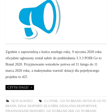
Zgodnie z zapowiedzią z końca zeszłego roku, 9 stycznia 2020 roku
oficjalnie ogłoszony został nabór do poddziałania 3.3.3 POIR Go to
Brand 2020. Przyjmowanie wniosków potrwa od 11 lutego do 11
marca 2020 roku, a maksymalna wartość dotacji dla pojedynczego
projektu to 425
CZYTAJ DALEJ
AKTUALNOŚCI
3.3.3 POIR – GO TO BRAND
,
DOTACJE GO TO
BRAND
,
DZIAŁ EKSPORTU DLA FIRM
,
DZIAŁANIA EKSPORTOWE
,
FINANSOWANIE EKSPORTU
,
GO TO BRAND 2020
,
GO TO BRAND