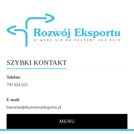
SZYBKI KONTAKT
Telefon:
793 024 625
E-mail:
biuro
(małpka)
rozwojeksportu.pl
MENU