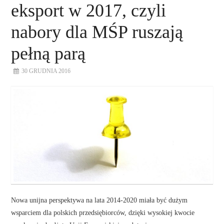
eksport w 2017, czyli
nabory dla MŚP ruszają
pełną parą
30 GRUDNIA 2016
Nowa unijna perspektywa na lata 2014-2020 miała być dużym
wsparciem dla polskich przedsiębiorców, dzięki wysokiej kwocie