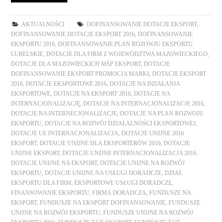
AKTUALNOŚCI
DOFINANSOWANIE DOTACJE EKSPORT
,
DOFINANSOWANIE DOTACJE EKSPORT 2016
,
DOFINANSOWANIE
EKSPORTU 2016
,
DOFINANSOWANIE PLAN ROZOWJU EKSPORTU
LUBELSKIE
,
DOTACJE DLA FIRM Z WOJEWÓDZTWA MAZOWIECKIEGO
,
DOTACJE DLA MAZOWIECKICH MŚP EKSPORT
,
DOTACJE
DOFINANSOWANIE EKSPORT PROMOCJA MARKI
,
DOTACJE EKSPORT
2016
,
DOTACJE EKSPORTOWE 2016
,
DOTACJE NA DZIAŁANIA
EKSPORTOWE
,
DOTACJE NA EKSPORT 2016
,
DOTACJE NA
INTERNACJONALIZACJĘ
,
DOTACJE NA INTERNACJONALIZACJE 2016
,
DOTACJE NA INTERNECJONALIZACJE
,
DOTACJE NA PLAN ROZWOJU
EKSPORTU
,
DOTACJE NA ROZWÓJ DZIAŁALNOŚCI EKSPORTOWEJ
,
DOTACJE UE INTERNACJONALIZACJA
,
DOTACJE UNIJNE 2016
EKSPORT
,
DOTACJE UNIJNE DLA EKSPORTERÓW 2016
,
DOTACJE
UNIJNE EKSPORT
,
DOTACJE UNIJNE INTERNACJONALIZACJA 2016
,
DOTACJE UNIJNE NA EKSPORT
,
DOTACJE UNIJNE NA ROZWÓJ
EKSPORTU
,
DOTACJE UNIJNE NA USŁUGI DORADCZE
,
DZIAŁ
EKSPORTU DLA FIRM
,
EKSPORTOWE USŁUGI DORADCZE
,
FINANSOWANIE EKSPORTU
,
FIRMA DORADCZA
,
FUNDUSZE NA
EKSPORT
,
FUNDUSZE NA EKSPORT DOFINANSOWANIE
,
FUNDUSZE
UNIJNE NA ROZWÓJ EKSPORTU
,
FUNDUSZE UNIJNE NA ROZWÓJ