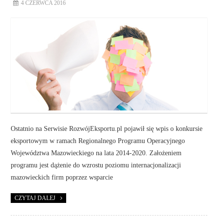
4 CZERWCA 2016
Ostatnio na Serwisie RozwójEksportu.pl pojawił się wpis o konkursie
eksportowym w ramach Regionalnego Programu Operacyjnego
Województwa Mazowieckiego na lata 2014-2020. Założeniem
programu jest dążenie do wzrostu poziomu internacjonalizacji
mazowieckich firm poprzez wsparcie
CZYTAJ DALEJ