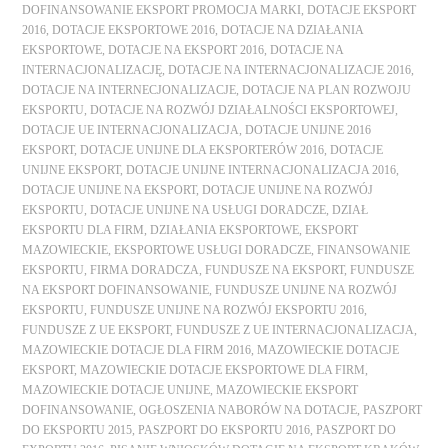
DOFINANSOWANIE EKSPORT PROMOCJA MARKI
,
DOTACJE EKSPORT
2016
,
DOTACJE EKSPORTOWE 2016
,
DOTACJE NA DZIAŁANIA
EKSPORTOWE
,
DOTACJE NA EKSPORT 2016
,
DOTACJE NA
INTERNACJONALIZACJĘ
,
DOTACJE NA INTERNACJONALIZACJE 2016
,
DOTACJE NA INTERNECJONALIZACJE
,
DOTACJE NA PLAN ROZWOJU
EKSPORTU
,
DOTACJE NA ROZWÓJ DZIAŁALNOŚCI EKSPORTOWEJ
,
DOTACJE UE INTERNACJONALIZACJA
,
DOTACJE UNIJNE 2016
EKSPORT
,
DOTACJE UNIJNE DLA EKSPORTERÓW 2016
,
DOTACJE
UNIJNE EKSPORT
,
DOTACJE UNIJNE INTERNACJONALIZACJA 2016
,
DOTACJE UNIJNE NA EKSPORT
,
DOTACJE UNIJNE NA ROZWÓJ
EKSPORTU
,
DOTACJE UNIJNE NA USŁUGI DORADCZE
,
DZIAŁ
EKSPORTU DLA FIRM
,
DZIAŁANIA EKSPORTOWE
,
EKSPORT
MAZOWIECKIE
,
EKSPORTOWE USŁUGI DORADCZE
,
FINANSOWANIE
EKSPORTU
,
FIRMA DORADCZA
,
FUNDUSZE NA EKSPORT
,
FUNDUSZE
NA EKSPORT DOFINANSOWANIE
,
FUNDUSZE UNIJNE NA ROZWÓJ
EKSPORTU
,
FUNDUSZE UNIJNE NA ROZWÓJ EKSPORTU 2016
,
FUNDUSZE Z UE EKSPORT
,
FUNDUSZE Z UE INTERNACJONALIZACJA
,
MAZOWIECKIE DOTACJE DLA FIRM 2016
,
MAZOWIECKIE DOTACJE
EKSPORT
,
MAZOWIECKIE DOTACJE EKSPORTOWE DLA FIRM
,
MAZOWIECKIE DOTACJE UNIJNE
,
MAZOWIECKIE EKSPORT
DOFINANSOWANIE
,
OGŁOSZENIA NABORÓW NA DOTACJE
,
PASZPORT
DO EKSPORTU 2015
,
PASZPORT DO EKSPORTU 2016
,
PASZPORT DO