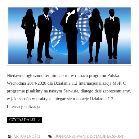
Niedawno ogłoszono termin naboru w ramach programu Polska
Wschodnia 2014-2020 dla Działania 1.2 Internacjonalizacja MŚP. O
programie pisaliśmy na naszym Serwisie, dlatego dziś zaprezentujemy,
w jaki sposób w praktyce ubiegać się o dotacje Działania 1.2
Internacjonalizacja
CZYTAJ DALEJ
AKTUALNOŚCI
DOFINANSOWANIE DOTACJE EKSPORT