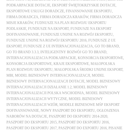
PODKARPACKIE DOTACJE
,
EKSPORT ŚWIĘTOKRZYSKIE DOTACJE
,
EKSPORTOWE USŁUGI DORADCZE
,
FINANSOWANIE EKSPORTU
,
FIRMA DORADCZA
,
FIRMA DORADCZA KRAKÓW
,
FIRMA DORADCZA
MISJE KRAKÓW
,
FUDNUSZE NA PLAN ROZWOJU EKSPORTU
PODLASKIE
,
FUNDUSZE NA EKSPORT
,
FUNDUSZE NA EKSPORT
DOFINANSOWANIE
,
FUNDUSZE UNIJNE NA ROZWÓJ EKSPORTU
,
FUNDUSZE UNIJNE NA ROZWÓJ EKSPORTU 2016
,
FUNDUSZE Z UE
EKSPORT
,
FUNDUSZE Z UE INTERNACJONALIZACJA
,
GO TO BRAND
,
GO TO BRAND 3.3.3
,
INTELIGENTNY ROZWÓJ GO TO BRAND
,
INTERNACJONALIZACJA PODKARPACKIE
,
KONSORCJA EKSPORTOWE
,
KONSORCJA EKSPORTOWE
,
KRAJE EKSPORTOWE
,
MAŁOPOLSKA
PLAN ROZWOJU EKSPORTU
,
MAŁOPOLSKA ŚRODKI UNIJNE EKSPORT
,
MBI
,
MODEL BIZNESOWY INTERNACJONALIZACJI
,
MODEL
BIZNESOWY INTERNACJONALIZACJI DOTACJE
,
MODEL BIZNESOWY
INTERNACJONALIZACJI DZIAŁANIE 1.2
,
MODEL BIZNESOWY
INTERNACJONALIZACJI POLSKA WSCHODNIA
,
MODEL BIZNESOWY
INTERNACJONALIZACJI WYTYCZNE
,
MODEL BIZNESOWY
INTERNACJONALIZACJI WZÓR
,
MODELE BIZNESOWE MŚP EKSPORT
DOFINANSOWANIE
,
NOWY PASZPORT DO EKSPORTU
,
OGŁOSZENIA
NABORÓW NA DOTACJE
,
PASZPORT DO EKSPORTU 2014-2020
,
PASZPORT DO EKSPORTU 2015
,
PASZPORT DO EKSPORTU 2016
,
PASZPORT DO EKSPORTU 2017
,
PASZPORT DO EXPORTU 2016
,
PISANIE