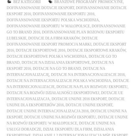
BEZ KATEGORII
BRANŻOWE PROGRAMY PROMOCYJNE
,
DOFINANSOWANIE DOTACJE EKSPORT
,
DOFINANSOWANIE DOTACJE
EKSPORT 2016
,
DOFINANSOWANIE EKSPORTU 2016
,
DOFINANSOWANIE EKSPORTU POLSKA WSCHODNIA
,
DOFINANSOWANIE EKSPORTU W MAŁOPOLSCE
,
DOFINANSOWANIE
GO TO BRAND 2016
,
DOFINANSOWANIE PLAN ROZOWJU EKSPORTU
LUBELSKIE
,
DOTACJE DLA FIRM KRAKÓW
,
DOTACJE
DOFINANSOWANIE EKSPORT PROMOCJA MARKI
,
DOTACJE EKSPORT
2016
,
DOTACJE EKSPORTOWE 2016
,
DOTACJE EKSPORTOWE KRAKÓW
,
DOTACJE EKSPORTOWE POLSKA WSCHODNIA
,
DOTACJE GO TO
BRAND
,
DOTACJE NA DZIAŁANIA EKSPORTOWE
,
DOTACJE NA
EKSPORT 2016
,
DOTACJE NA GO TO BRAND
,
DOTACJE NA
INTERNACJONALIZACJĘ
,
DOTACJE NA INTERNACJONALIZACJE 2016
,
DOTACJE NA INTERNACJONALIZACJE POLSKA WSCHODNIA
,
DOTACJE
NA INTERNECJONALIZACJE
,
DOTACJE NA PLAN ROZWOJU EKSPORTU
,
DOTACJE NA ROZWÓJ DZIAŁALNOŚCI EKSPORTOWEJ
,
DOTACJE UE
INTERNACJONALIZACJA
,
DOTACJE UNIJNE 2016 EKSPORT
,
DOTACJE
UNIJNE DLA EKSPORTERÓW 2016
,
DOTACJE UNIJNE EKSPORT
,
DOTACJE UNIJNE INTERNACJONALIZACJA 2016
,
DOTACJE UNIJNE NA
EKSPORT
,
DOTACJE UNIJNE NA ROZWÓJ EKSPORTU
,
DOTACJE UNIJNE
NA ROZWÓJ EKSPORTU W MAŁOPOLSCE
,
DOTACJE UNIJNE NA
USŁUGI DORADCZE
,
DZIAŁ EKSPORTU DLA FIRM
,
DZIAŁANIA
EKSPORTOWE
,
DZIAŁANIE 1.2 INTERNACJONALIZACJA MŚP
,
EKSPORT