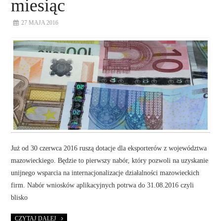
miesiąc
27 MAJA 2016
Już od 30 czerwca 2016 ruszą dotacje dla eksporterów z województwa
mazowieckiego. Będzie to pierwszy nabór, który pozwoli na uzyskanie
unijnego wsparcia na internacjonalizacje działalności mazowieckich
firm. Nabór wniosków aplikacyjnych potrwa do 31.08.2016 czyli
blisko
CZYTAJ DALEJ