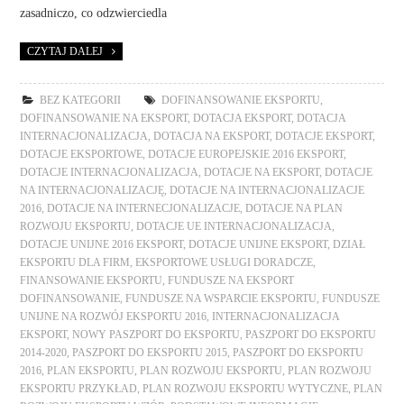
zasadniczo, co odzwierciedla
CZYTAJ DALEJ
BEZ KATEGORII
DOFINANSOWANIE EKSPORTU
,
DOFINANSOWANIE NA EKSPORT
,
DOTACJA EKSPORT
,
DOTACJA
INTERNACJONALIZACJA
,
DOTACJA NA EKSPORT
,
DOTACJE EKSPORT
,
DOTACJE EKSPORTOWE
,
DOTACJE EUROPEJSKIE 2016 EKSPORT
,
DOTACJE INTERNACJONALIZACJA
,
DOTACJE NA EKSPORT
,
DOTACJE
NA INTERNACJONALIZACJĘ
,
DOTACJE NA INTERNACJONALIZACJE
2016
,
DOTACJE NA INTERNECJONALIZACJE
,
DOTACJE NA PLAN
ROZWOJU EKSPORTU
,
DOTACJE UE INTERNACJONALIZACJA
,
DOTACJE UNIJNE 2016 EKSPORT
,
DOTACJE UNIJNE EKSPORT
,
DZIAŁ
EKSPORTU DLA FIRM
,
EKSPORTOWE USŁUGI DORADCZE
,
FINANSOWANIE EKSPORTU
,
FUNDUSZE NA EKSPORT
DOFINANSOWANIE
,
FUNDUSZE NA WSPARCIE EKSPORTU
,
FUNDUSZE
UNIJNE NA ROZWÓJ EKSPORTU 2016
,
INTERNACJONALIZACJA
EKSPORT
,
NOWY PASZPORT DO EKSPORTU
,
PASZPORT DO EKSPORTU
2014-2020
,
PASZPORT DO EKSPORTU 2015
,
PASZPORT DO EKSPORTU
2016
,
PLAN EKSPORTU
,
PLAN ROZWOJU EKSPORTU
,
PLAN ROZWOJU
EKSPORTU PRZYKŁAD
,
PLAN ROZWOJU EKSPORTU WYTYCZNE
,
PLAN