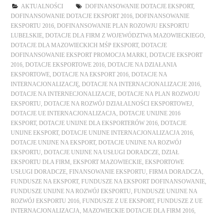
AKTUALNOŚCI
DOFINANSOWANIE DOTACJE EKSPORT
,
DOFINANSOWANIE DOTACJE EKSPORT 2016
,
DOFINANSOWANIE
EKSPORTU 2016
,
DOFINANSOWANIE PLAN ROZOWJU EKSPORTU
LUBELSKIE
,
DOTACJE DLA FIRM Z WOJEWÓDZTWA MAZOWIECKIEGO
,
DOTACJE DLA MAZOWIECKICH MŚP EKSPORT
,
DOTACJE
DOFINANSOWANIE EKSPORT PROMOCJA MARKI
,
DOTACJE EKSPORT
2016
,
DOTACJE EKSPORTOWE 2016
,
DOTACJE NA DZIAŁANIA
EKSPORTOWE
,
DOTACJE NA EKSPORT 2016
,
DOTACJE NA
INTERNACJONALIZACJĘ
,
DOTACJE NA INTERNACJONALIZACJE 2016
,
DOTACJE NA INTERNECJONALIZACJE
,
DOTACJE NA PLAN ROZWOJU
EKSPORTU
,
DOTACJE NA ROZWÓJ DZIAŁALNOŚCI EKSPORTOWEJ
,
DOTACJE UE INTERNACJONALIZACJA
,
DOTACJE UNIJNE 2016
EKSPORT
,
DOTACJE UNIJNE DLA EKSPORTERÓW 2016
,
DOTACJE
UNIJNE EKSPORT
,
DOTACJE UNIJNE INTERNACJONALIZACJA 2016
,
DOTACJE UNIJNE NA EKSPORT
,
DOTACJE UNIJNE NA ROZWÓJ
EKSPORTU
,
DOTACJE UNIJNE NA USŁUGI DORADCZE
,
DZIAŁ
EKSPORTU DLA FIRM
,
EKSPORT MAZOWIECKIE
,
EKSPORTOWE
USŁUGI DORADCZE
,
FINANSOWANIE EKSPORTU
,
FIRMA DORADCZA
,
FUNDUSZE NA EKSPORT
,
FUNDUSZE NA EKSPORT DOFINANSOWANIE
,
FUNDUSZE UNIJNE NA ROZWÓJ EKSPORTU
,
FUNDUSZE UNIJNE NA
ROZWÓJ EKSPORTU 2016
,
FUNDUSZE Z UE EKSPORT
,
FUNDUSZE Z UE
INTERNACJONALIZACJA
,
MAZOWIECKIE DOTACJE DLA FIRM 2016
,