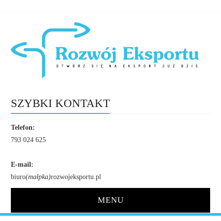
SZYBKI KONTAKT
Telefon:
793 024 625
E-mail:
biuro
(małpka)
rozwojeksportu.pl
MENU