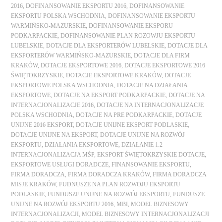
2016
,
DOFINANSOWANIE EKSPORTU 2016
,
DOFINANSOWANIE
EKSPORTU POLSKA WSCHODNIA
,
DOFINANSOWANIE EKSPORTU
WARMIŃSKO-MAZURSKIE
,
DOFINANSOWANIE EKSPORU
PODKARPACKIE
,
DOFINANSOWANIE PLAN ROZOWJU EKSPORTU
LUBELSKIE
,
DOTACJE DLA EKSPORTERÓW LUBELSKIE
,
DOTACJE DLA
EKSPORTERÓW WARMIŃSKO-MAZURSKIE
,
DOTACJE DLA FIRM
KRAKÓW
,
DOTACJE EKSPORTOWE 2016
,
DOTACJE EKSPORTOWE 2016
ŚWIĘTOKRZYSKIE
,
DOTACJE EKSPORTOWE KRAKÓW
,
DOTACJE
EKSPORTOWE POLSKA WSCHODNIA
,
DOTACJE NA DZIAŁANIA
EKSPORTOWE
,
DOTACJE NA EKSPORT PODKARPACKIE
,
DOTACJE NA
INTERNACJONALIZACJE 2016
,
DOTACJE NA INTERNACJONALIZACJE
POLSKA WSCHODNIA
,
DOTACJE NA PRE PODKARPACKIE
,
DOTACJE
UNIJNE 2016 EKSPORT
,
DOTACJE UNIJNE EKSPORT PODLASKIE
,
DOTACJE UNIJNE NA EKSPORT
,
DOTACJE UNIJNE NA ROZWÓJ
EKSPORTU
,
DZIAŁANIA EKSPORTOWE
,
DZIAŁANIE 1.2
INTERNACJONALIZACJA MŚP
,
EKSPORT ŚWIĘTOKRZYSKIE DOTACJE
,
EKSPORTOWE USŁUGI DORADCZE
,
FINANSOWANIE EKSPORTU
,
FIRMA DORADCZA
,
FIRMA DORADCZA KRAKÓW
,
FIRMA DORADCZA
MISJE KRAKÓW
,
FUDNUSZE NA PLAN ROZWOJU EKSPORTU
PODLASKIE
,
FUNDUSZE UNIJNE NA ROZWÓJ EKSPORTU
,
FUNDUSZE
UNIJNE NA ROZWÓJ EKSPORTU 2016
,
MBI
,
MODEL BIZNESOWY
INTERNACJONALIZACJI
,
MODEL BIZNESOWY INTERNACJONALIZACJI