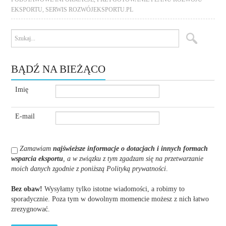
EKSPORTU
,
SERWIS ROZWÓJEKSPORTU.PL
BĄDŹ NA BIEŻĄCO
Imię
E-mail
Zamawiam
najświeższe informacje o dotacjach i innych formach
wsparcia eksportu
, a w związku z tym zgadzam się na przetwarzanie
moich danych zgodnie z poniższą Polityką prywatności
.
Bez obaw!
Wysyłamy tylko istotne wiadomości, a robimy to
sporadycznie. Poza tym w dowolnym momencie możesz z nich łatwo
zrezygnować.