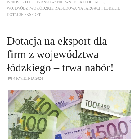
WNIOSEK O DOFINANSOWANIE
,
WNIOSEK O DOTACJĘ
,
WOJEWÓDZTWO ŁÓDZKIE
,
ZABUDOWA NA TARGACH
,
ŁÓDZKIE
DOTACJE EKSPORT
Dotacja na eksport dla
firm z województwa
łódzkiego – trwa nabór!
4 KWIETNIA 2024