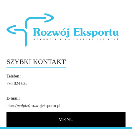
SZYBKI KONTAKT
Telefon:
793 024 625
E-mail:
biuro
(małpka)
rozwojeksportu.pl
MENU