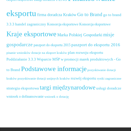
eksportu
Go to Brand
firma doradcza Kraków
go to brand
handel zagraniczny
3.3.3
Konsorcja eksportowe
Konsorcja eksportowe
Kraje eksportowe
misje
Marka Polskiej Gospodarki
gospodarcze
paszport do eksportu 2016
paszport do eksportu 2015
plan rozwoju eksportu
pisanie wniosków dotacje na eksport kraków
Poddziałanie 3.3.3 Wsparcie MŚP w promocji marek produktowych - Go
Podstawowe informacje
to Brand
pozyskiwanie dotacji
rozwój eksportu
pozyskiwanie dotacji unijnych kraków
rynki zagraniczne
kraków
targi międzynarodowe
usługi doradcze
strategia eksportowa
wniosek o dofinansowanie
wniosek o dotację