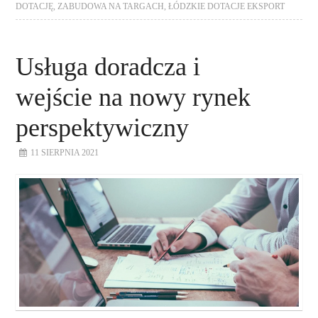
DOTACJĘ
,
ZABUDOWA NA TARGACH
,
ŁÓDZKIE DOTACJE EKSPORT
Usługa doradcza i
wejście na nowy rynek
perspektywiczny
11 SIERPNIA 2021