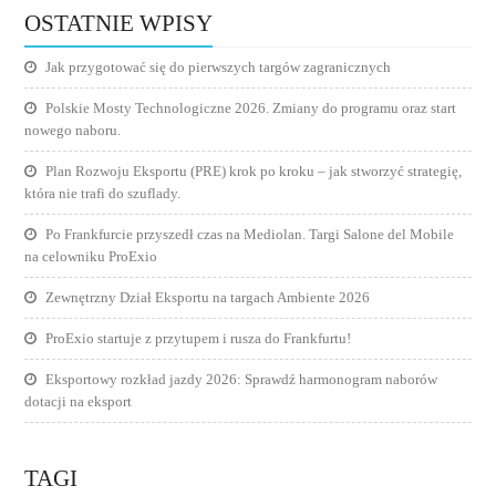
OSTATNIE WPISY
Jak przygotować się do pierwszych targów zagranicznych
Polskie Mosty Technologiczne 2026. Zmiany do programu oraz start
nowego naboru.
Plan Rozwoju Eksportu (PRE) krok po kroku – jak stworzyć strategię,
która nie trafi do szuflady.
Po Frankfurcie przyszedł czas na Mediolan. Targi Salone del Mobile
na celowniku ProExio
Zewnętrzny Dział Eksportu na targach Ambiente 2026
ProExio startuje z przytupem i rusza do Frankfurtu!
Eksportowy rozkład jazdy 2026: Sprawdź harmonogram naborów
dotacji na eksport
TAGI