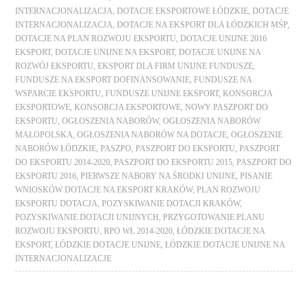
INTERNACJONALIZACJA
,
DOTACJE EKSPORTOWE ŁÓDZKIE
,
DOTACJE
INTERNACJONALIZACJA
,
DOTACJE NA EKSPORT DLA ŁÓDZKICH MŚP
,
DOTACJE NA PLAN ROZWOJU EKSPORTU
,
DOTACJE UNIJNE 2016
EKSPORT
,
DOTACJE UNIJNE NA EKSPORT
,
DOTACJE UNIJNE NA
ROZWÓJ EKSPORTU
,
EKSPORT DLA FIRM UNIJNE FUNDUSZE
,
FUNDUSZE NA EKSPORT DOFINANSOWANIE
,
FUNDUSZE NA
WSPARCIE EKSPORTU
,
FUNDUSZE UNIJNE EKSPORT
,
KONSORCJA
EKSPORTOWE
,
KONSORCJA EKSPORTOWE
,
NOWY PASZPORT DO
EKSPORTU
,
OGŁOSZENIA NABORÓW
,
OGŁOSZENIA NABORÓW
MAŁOPOLSKA
,
OGŁOSZENIA NABORÓW NA DOTACJE
,
OGŁOSZENIE
NABORÓW ŁÓDZKIE
,
PASZPO
,
PASZPORT DO EKSPORTU
,
PASZPORT
DO EKSPORTU 2014-2020
,
PASZPORT DO EKSPORTU 2015
,
PASZPORT DO
EKSPORTU 2016
,
PIERWSZE NABORY NA ŚRODKI UNIJNE
,
PISANIE
WNIOSKÓW DOTACJE NA EKSPORT KRAKÓW
,
PLAN ROZWOJU
EKSPORTU DOTACJA
,
POZYSKIWANIE DOTACJI KRAKÓW
,
POZYSKIWANIE DOTACJI UNIJNYCH
,
PRZYGOTOWANIE PLANU
ROZWOJU EKSPORTU
,
RPO WŁ 2014-2020
,
ŁÓDZKIE DOTACJE NA
EKSPORT
,
ŁÓDZKIE DOTACJE UNIJNE
,
ŁÓDZKIE DOTACJE UNIJNE NA
INTERNACJONALIZACJE