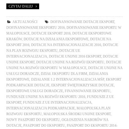
CZYTAJ DALEJ
AKTUALNOŚCI
DOFINANSOWANIE DOTACJE EKSPORT
,
DOFINANSOWANIE EKSPORTU 2016
,
DOFINANSOWANIE EKSPORTU W
MAŁOPOLSCE
,
DOTACJE EKSPORT 2016
,
DOTACJE EKSPORTOWE
KRAKÓW
,
DOTACJE NA DZIAŁANIA EKSPORTOWE
,
DOTACJE NA
EKSPORT 2016
,
DOTACJE NA INTERNACJONALIZACJE 2016
,
DOTACJE
NA PLAN ROZWOJU EKSPORTU
,
DOTACJE UE
INTERNACJONALIZACJA
,
DOTACJE UNIJNE 2016 EKSPORT
,
DOTACJE
UNIJNE EKSPORT
,
DOTACJE UNIJNE NA ROZWÓJ EKSPORTU
,
DOTACJE
UNIJNE NA ROZWÓJ EKSPORTU W MAŁOPOLSCE
,
DOTACJE UNIJNE NA
USŁUGI DORADCZE
,
DZIAŁ EKSPORTU DLA FIRM
,
DZIAŁANIA
EKSPORTOWE
,
DZIAŁANIE 1.2 INTERNACJONALIZACJA MŚP
,
EKSPORT
PODKARPACKIE DOTACJE
,
EKSPORT ŚWIĘTOKRZYSKIE DOTACJE
,
EKSPORTOWE USŁUGI DORADCZE
,
FINANSOWANIE EKSPORTU
,
FUNDUSZE UNIJNE NA ROZWÓJ EKSPORTU 2016
,
FUNDUSZE Z UE
EKSPORT
,
FUNDUSZE Z UE INTERNACJONALIZACJA
,
INTERNACJONALIZACJA PODKARPACKIE
,
MAŁOPOLSKA PLAN
ROZWOJU EKSPORTU
,
MAŁOPOLSKA ŚRODKI UNIJNE EKSPORT
,
NOWY PASZPORT DO EKSPORTU
,
OGŁOSZENIA NABORÓW NA
DOTACJE
,
PASZPORT DO EKSPORTU
,
PASZPORT DO EKSPORTU 2014-