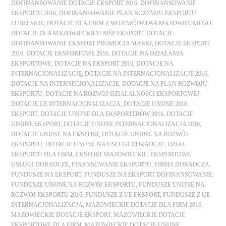
DOFINANSOWANIE DOTACJE EKSPORT 2016
,
DOFINANSOWANIE
EKSPORTU 2016
,
DOFINANSOWANIE PLAN ROZOWJU EKSPORTU
LUBELSKIE
,
DOTACJE DLA FIRM Z WOJEWÓDZTWA MAZOWIECKIEGO
,
DOTACJE DLA MAZOWIECKICH MŚP EKSPORT
,
DOTACJE
DOFINANSOWANIE EKSPORT PROMOCJA MARKI
,
DOTACJE EKSPORT
2016
,
DOTACJE EKSPORTOWE 2016
,
DOTACJE NA DZIAŁANIA
EKSPORTOWE
,
DOTACJE NA EKSPORT 2016
,
DOTACJE NA
INTERNACJONALIZACJĘ
,
DOTACJE NA INTERNACJONALIZACJE 2016
,
DOTACJE NA INTERNECJONALIZACJE
,
DOTACJE NA PLAN ROZWOJU
EKSPORTU
,
DOTACJE NA ROZWÓJ DZIAŁALNOŚCI EKSPORTOWEJ
,
DOTACJE UE INTERNACJONALIZACJA
,
DOTACJE UNIJNE 2016
EKSPORT
,
DOTACJE UNIJNE DLA EKSPORTERÓW 2016
,
DOTACJE
UNIJNE EKSPORT
,
DOTACJE UNIJNE INTERNACJONALIZACJA 2016
,
DOTACJE UNIJNE NA EKSPORT
,
DOTACJE UNIJNE NA ROZWÓJ
EKSPORTU
,
DOTACJE UNIJNE NA USŁUGI DORADCZE
,
DZIAŁ
EKSPORTU DLA FIRM
,
EKSPORT MAZOWIECKIE
,
EKSPORTOWE
USŁUGI DORADCZE
,
FINANSOWANIE EKSPORTU
,
FIRMA DORADCZA
,
FUNDUSZE NA EKSPORT
,
FUNDUSZE NA EKSPORT DOFINANSOWANIE
,
FUNDUSZE UNIJNE NA ROZWÓJ EKSPORTU
,
FUNDUSZE UNIJNE NA
ROZWÓJ EKSPORTU 2016
,
FUNDUSZE Z UE EKSPORT
,
FUNDUSZE Z UE
INTERNACJONALIZACJA
,
MAZOWIECKIE DOTACJE DLA FIRM 2016
,
MAZOWIECKIE DOTACJE EKSPORT
,
MAZOWIECKIE DOTACJE
EKSPORTOWE DLA FIRM
,
MAZOWIECKIE DOTACJE UNIJNE
,