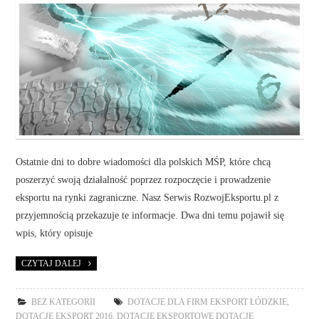
Ostatnie dni to dobre wiadomości dla polskich MŚP, które chcą
poszerzyć swoją działalność poprzez rozpoczęcie i prowadzenie
eksportu na rynki zagraniczne. Nasz Serwis RozwojEksportu.pl z
przyjemnością przekazuje te informacje. Dwa dni temu pojawił się
wpis, który opisuje
CZYTAJ DALEJ
BEZ KATEGORII
DOTACJE DLA FIRM EKSPORT ŁÓDZKIE
,
DOTACJE EKSPORT 2016
,
DOTACJE EKSPORTOWE DOTACJE