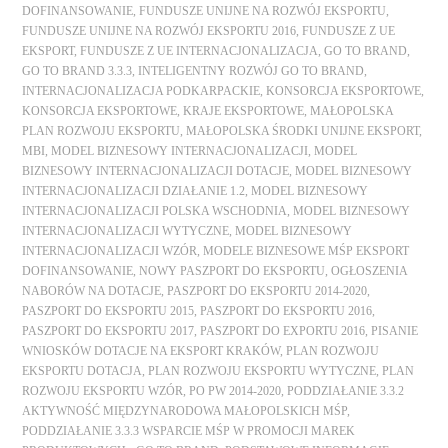
DOFINANSOWANIE
,
FUNDUSZE UNIJNE NA ROZWÓJ EKSPORTU
,
FUNDUSZE UNIJNE NA ROZWÓJ EKSPORTU 2016
,
FUNDUSZE Z UE
EKSPORT
,
FUNDUSZE Z UE INTERNACJONALIZACJA
,
GO TO BRAND
,
GO TO BRAND 3.3.3
,
INTELIGENTNY ROZWÓJ GO TO BRAND
,
INTERNACJONALIZACJA PODKARPACKIE
,
KONSORCJA EKSPORTOWE
,
KONSORCJA EKSPORTOWE
,
KRAJE EKSPORTOWE
,
MAŁOPOLSKA
PLAN ROZWOJU EKSPORTU
,
MAŁOPOLSKA ŚRODKI UNIJNE EKSPORT
,
MBI
,
MODEL BIZNESOWY INTERNACJONALIZACJI
,
MODEL
BIZNESOWY INTERNACJONALIZACJI DOTACJE
,
MODEL BIZNESOWY
INTERNACJONALIZACJI DZIAŁANIE 1.2
,
MODEL BIZNESOWY
INTERNACJONALIZACJI POLSKA WSCHODNIA
,
MODEL BIZNESOWY
INTERNACJONALIZACJI WYTYCZNE
,
MODEL BIZNESOWY
INTERNACJONALIZACJI WZÓR
,
MODELE BIZNESOWE MŚP EKSPORT
DOFINANSOWANIE
,
NOWY PASZPORT DO EKSPORTU
,
OGŁOSZENIA
NABORÓW NA DOTACJE
,
PASZPORT DO EKSPORTU 2014-2020
,
PASZPORT DO EKSPORTU 2015
,
PASZPORT DO EKSPORTU 2016
,
PASZPORT DO EKSPORTU 2017
,
PASZPORT DO EXPORTU 2016
,
PISANIE
WNIOSKÓW DOTACJE NA EKSPORT KRAKÓW
,
PLAN ROZWOJU
EKSPORTU DOTACJA
,
PLAN ROZWOJU EKSPORTU WYTYCZNE
,
PLAN
ROZWOJU EKSPORTU WZÓR
,
PO PW 2014-2020
,
PODDZIAŁANIE 3.3.2
AKTYWNOŚĆ MIĘDZYNARODOWA MAŁOPOLSKICH MŚP
,
PODDZIAŁANIE 3.3.3 WSPARCIE MŚP W PROMOCJI MAREK