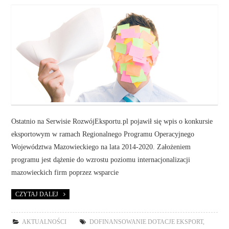
Ostatnio na Serwisie RozwójEksportu.pl pojawił się wpis o konkursie
eksportowym w ramach Regionalnego Programu Operacyjnego
Województwa Mazowieckiego na lata 2014-2020. Założeniem
programu jest dążenie do wzrostu poziomu internacjonalizacji
mazowieckich firm poprzez wsparcie
CZYTAJ DALEJ
AKTUALNOŚCI
DOFINANSOWANIE DOTACJE EKSPORT
,