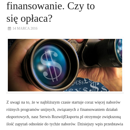
finansowanie. Czy to
się opłaca?
14 MARCA 2016
Z uwagi na to, że w najbliższym czasie startuje coraz więcej naborów
różnych programów unijnych, związanych z finansowaniem działań
eksportowych, nasz Serwis RozwójEksportu.pl otrzymuje zwiększoną
ilość zapytań odnośnie do tychże naborów. Dzisiejszy wpis przedstawia