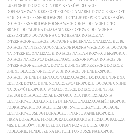
LUBELSKIE
,
DOTACJE DLA FIRM KRAKÓW
,
DOTACJE
DOFINANSOWANIE EKSPORT PROMOCJA MARKI
,
DOTACJE EKSPORT
2016
,
DOTACJE EKSPORTOWE 2016
,
DOTACJE EKSPORTOWE KRAKÓW
,
DOTACJE EKSPORTOWE POLSKA WSCHODNIA
,
DOTACJE GO TO
BRAND
,
DOTACJE NA DZIAŁANIA EKSPORTOWE
,
DOTACJE NA
EKSPORT 2016
,
DOTACJE NA GO TO BRAND
,
DOTACJE NA
INTERNACJONALIZACJĘ
,
DOTACJE NA INTERNACJONALIZACJE 2016
,
DOTACJE NA INTERNACJONALIZACJE POLSKA WSCHODNIA
,
DOTACJE
NA INTERNECJONALIZACJE
,
DOTACJE NA PLAN ROZWOJU EKSPORTU
,
DOTACJE NA ROZWÓJ DZIAŁALNOŚCI EKSPORTOWEJ
,
DOTACJE UE
INTERNACJONALIZACJA
,
DOTACJE UNIJNE 2016 EKSPORT
,
DOTACJE
UNIJNE DLA EKSPORTERÓW 2016
,
DOTACJE UNIJNE EKSPORT
,
DOTACJE UNIJNE INTERNACJONALIZACJA 2016
,
DOTACJE UNIJNE NA
EKSPORT
,
DOTACJE UNIJNE NA ROZWÓJ EKSPORTU
,
DOTACJE UNIJNE
NA ROZWÓJ EKSPORTU W MAŁOPOLSCE
,
DOTACJE UNIJNE NA
USŁUGI DORADCZE
,
DZIAŁ EKSPORTU DLA FIRM
,
DZIAŁANIA
EKSPORTOWE
,
DZIAŁANIE 1.2 INTERNACJONALIZACJA MŚP
,
EKSPORT
PODKARPACKIE DOTACJE
,
EKSPORT ŚWIĘTOKRZYSKIE DOTACJE
,
EKSPORTOWE USŁUGI DORADCZE
,
FINANSOWANIE EKSPORTU
,
FIRMA DORADCZA
,
FIRMA DORADCZA KRAKÓW
,
FIRMA DORADCZA
MISJE KRAKÓW
,
FUDNUSZE NA PLAN ROZWOJU EKSPORTU
PODLASKIE
,
FUNDUSZE NA EKSPORT
,
FUNDUSZE NA EKSPORT