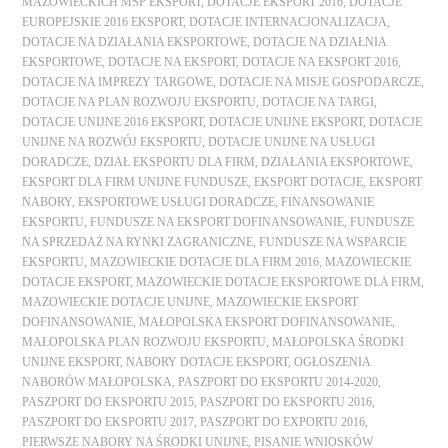
MAZOWIECKICH MŚP EKSPORT
,
DOTACJE EKSPORT 2016
,
DOTACJE
EUROPEJSKIE 2016 EKSPORT
,
DOTACJE INTERNACJONALIZACJA
,
DOTACJE NA DZIAŁANIA EKSPORTOWE
,
DOTACJE NA DZIAŁNIA
EKSPORTOWE
,
DOTACJE NA EKSPORT
,
DOTACJE NA EKSPORT 2016
,
DOTACJE NA IMPREZY TARGOWE
,
DOTACJE NA MISJE GOSPODARCZE
,
DOTACJE NA PLAN ROZWOJU EKSPORTU
,
DOTACJE NA TARGI
,
DOTACJE UNIJNE 2016 EKSPORT
,
DOTACJE UNIJNE EKSPORT
,
DOTACJE
UNIJNE NA ROZWÓJ EKSPORTU
,
DOTACJE UNIJNE NA USŁUGI
DORADCZE
,
DZIAŁ EKSPORTU DLA FIRM
,
DZIAŁANIA EKSPORTOWE
,
EKSPORT DLA FIRM UNIJNE FUNDUSZE
,
EKSPORT DOTACJE
,
EKSPORT
NABORY
,
EKSPORTOWE USŁUGI DORADCZE
,
FINANSOWANIE
EKSPORTU
,
FUNDUSZE NA EKSPORT DOFINANSOWANIE
,
FUNDUSZE
NA SPRZEDAŻ NA RYNKI ZAGRANICZNE
,
FUNDUSZE NA WSPARCIE
EKSPORTU
,
MAZOWIECKIE DOTACJE DLA FIRM 2016
,
MAZOWIECKIE
DOTACJE EKSPORT
,
MAZOWIECKIE DOTACJE EKSPORTOWE DLA FIRM
,
MAZOWIECKIE DOTACJE UNIJNE
,
MAZOWIECKIE EKSPORT
DOFINANSOWANIE
,
MAŁOPOLSKA EKSPORT DOFINANSOWANIE
,
MAŁOPOLSKA PLAN ROZWOJU EKSPORTU
,
MAŁOPOLSKA ŚRODKI
UNIJNE EKSPORT
,
NABORY DOTACJE EKSPORT
,
OGŁOSZENIA
NABORÓW MAŁOPOLSKA
,
PASZPORT DO EKSPORTU 2014-2020
,
PASZPORT DO EKSPORTU 2015
,
PASZPORT DO EKSPORTU 2016
,
PASZPORT DO EKSPORTU 2017
,
PASZPORT DO EXPORTU 2016
,
PIERWSZE NABORY NA ŚRODKI UNIJNE
,
PISANIE WNIOSKÓW