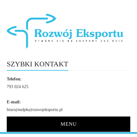
SZYBKI KONTAKT
Telefon:
793 024 625
E-mail:
biuro
(małpka)
rozwojeksportu.pl
MENU