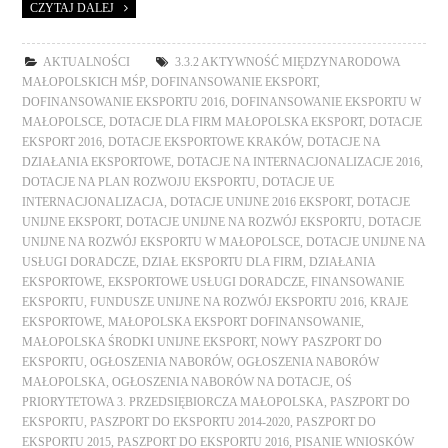
CZYTAJ DALEJ
AKTUALNOŚCI
3.3.2 AKTYWNOŚĆ MIĘDZYNARODOWA
MAŁOPOLSKICH MŚP
,
DOFINANSOWANIE EKSPORT
,
DOFINANSOWANIE EKSPORTU 2016
,
DOFINANSOWANIE EKSPORTU W
MAŁOPOLSCE
,
DOTACJE DLA FIRM MAŁOPOLSKA EKSPORT
,
DOTACJE
EKSPORT 2016
,
DOTACJE EKSPORTOWE KRAKÓW
,
DOTACJE NA
DZIAŁANIA EKSPORTOWE
,
DOTACJE NA INTERNACJONALIZACJE 2016
,
DOTACJE NA PLAN ROZWOJU EKSPORTU
,
DOTACJE UE
INTERNACJONALIZACJA
,
DOTACJE UNIJNE 2016 EKSPORT
,
DOTACJE
UNIJNE EKSPORT
,
DOTACJE UNIJNE NA ROZWÓJ EKSPORTU
,
DOTACJE
UNIJNE NA ROZWÓJ EKSPORTU W MAŁOPOLSCE
,
DOTACJE UNIJNE NA
USŁUGI DORADCZE
,
DZIAŁ EKSPORTU DLA FIRM
,
DZIAŁANIA
EKSPORTOWE
,
EKSPORTOWE USŁUGI DORADCZE
,
FINANSOWANIE
EKSPORTU
,
FUNDUSZE UNIJNE NA ROZWÓJ EKSPORTU 2016
,
KRAJE
EKSPORTOWE
,
MAŁOPOLSKA EKSPORT DOFINANSOWANIE
,
MAŁOPOLSKA ŚRODKI UNIJNE EKSPORT
,
NOWY PASZPORT DO
EKSPORTU
,
OGŁOSZENIA NABORÓW
,
OGŁOSZENIA NABORÓW
MAŁOPOLSKA
,
OGŁOSZENIA NABORÓW NA DOTACJE
,
OŚ
PRIORYTETOWA 3. PRZEDSIĘBIORCZA MAŁOPOLSKA
,
PASZPORT DO
EKSPORTU
,
PASZPORT DO EKSPORTU 2014-2020
,
PASZPORT DO
EKSPORTU 2015
,
PASZPORT DO EKSPORTU 2016
,
PISANIE WNIOSKÓW