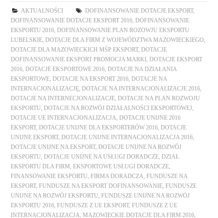
AKTUALNOŚCI
DOFINANSOWANIE DOTACJE EKSPORT
,
DOFINANSOWANIE DOTACJE EKSPORT 2016
,
DOFINANSOWANIE
EKSPORTU 2016
,
DOFINANSOWANIE PLAN ROZOWJU EKSPORTU
LUBELSKIE
,
DOTACJE DLA FIRM Z WOJEWÓDZTWA MAZOWIECKIEGO
,
DOTACJE DLA MAZOWIECKICH MŚP EKSPORT
,
DOTACJE
DOFINANSOWANIE EKSPORT PROMOCJA MARKI
,
DOTACJE EKSPORT
2016
,
DOTACJE EKSPORTOWE 2016
,
DOTACJE NA DZIAŁANIA
EKSPORTOWE
,
DOTACJE NA EKSPORT 2016
,
DOTACJE NA
INTERNACJONALIZACJĘ
,
DOTACJE NA INTERNACJONALIZACJE 2016
,
DOTACJE NA INTERNECJONALIZACJE
,
DOTACJE NA PLAN ROZWOJU
EKSPORTU
,
DOTACJE NA ROZWÓJ DZIAŁALNOŚCI EKSPORTOWEJ
,
DOTACJE UE INTERNACJONALIZACJA
,
DOTACJE UNIJNE 2016
EKSPORT
,
DOTACJE UNIJNE DLA EKSPORTERÓW 2016
,
DOTACJE
UNIJNE EKSPORT
,
DOTACJE UNIJNE INTERNACJONALIZACJA 2016
,
DOTACJE UNIJNE NA EKSPORT
,
DOTACJE UNIJNE NA ROZWÓJ
EKSPORTU
,
DOTACJE UNIJNE NA USŁUGI DORADCZE
,
DZIAŁ
EKSPORTU DLA FIRM
,
EKSPORTOWE USŁUGI DORADCZE
,
FINANSOWANIE EKSPORTU
,
FIRMA DORADCZA
,
FUNDUSZE NA
EKSPORT
,
FUNDUSZE NA EKSPORT DOFINANSOWANIE
,
FUNDUSZE
UNIJNE NA ROZWÓJ EKSPORTU
,
FUNDUSZE UNIJNE NA ROZWÓJ
EKSPORTU 2016
,
FUNDUSZE Z UE EKSPORT
,
FUNDUSZE Z UE
INTERNACJONALIZACJA
,
MAZOWIECKIE DOTACJE DLA FIRM 2016
,