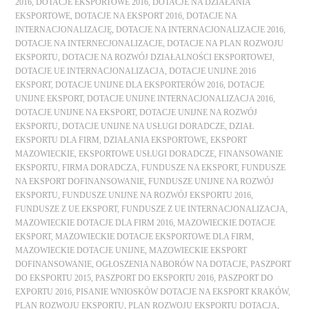
2016
,
DOTACJE EKSPORTOWE 2016
,
DOTACJE NA DZIAŁANIA
EKSPORTOWE
,
DOTACJE NA EKSPORT 2016
,
DOTACJE NA
INTERNACJONALIZACJĘ
,
DOTACJE NA INTERNACJONALIZACJE 2016
,
DOTACJE NA INTERNECJONALIZACJE
,
DOTACJE NA PLAN ROZWOJU
EKSPORTU
,
DOTACJE NA ROZWÓJ DZIAŁALNOŚCI EKSPORTOWEJ
,
DOTACJE UE INTERNACJONALIZACJA
,
DOTACJE UNIJNE 2016
EKSPORT
,
DOTACJE UNIJNE DLA EKSPORTERÓW 2016
,
DOTACJE
UNIJNE EKSPORT
,
DOTACJE UNIJNE INTERNACJONALIZACJA 2016
,
DOTACJE UNIJNE NA EKSPORT
,
DOTACJE UNIJNE NA ROZWÓJ
EKSPORTU
,
DOTACJE UNIJNE NA USŁUGI DORADCZE
,
DZIAŁ
EKSPORTU DLA FIRM
,
DZIAŁANIA EKSPORTOWE
,
EKSPORT
MAZOWIECKIE
,
EKSPORTOWE USŁUGI DORADCZE
,
FINANSOWANIE
EKSPORTU
,
FIRMA DORADCZA
,
FUNDUSZE NA EKSPORT
,
FUNDUSZE
NA EKSPORT DOFINANSOWANIE
,
FUNDUSZE UNIJNE NA ROZWÓJ
EKSPORTU
,
FUNDUSZE UNIJNE NA ROZWÓJ EKSPORTU 2016
,
FUNDUSZE Z UE EKSPORT
,
FUNDUSZE Z UE INTERNACJONALIZACJA
,
MAZOWIECKIE DOTACJE DLA FIRM 2016
,
MAZOWIECKIE DOTACJE
EKSPORT
,
MAZOWIECKIE DOTACJE EKSPORTOWE DLA FIRM
,
MAZOWIECKIE DOTACJE UNIJNE
,
MAZOWIECKIE EKSPORT
DOFINANSOWANIE
,
OGŁOSZENIA NABORÓW NA DOTACJE
,
PASZPORT
DO EKSPORTU 2015
,
PASZPORT DO EKSPORTU 2016
,
PASZPORT DO
EXPORTU 2016
,
PISANIE WNIOSKÓW DOTACJE NA EKSPORT KRAKÓW
,
PLAN ROZWOJU EKSPORTU
,
PLAN ROZWOJU EKSPORTU DOTACJA
,