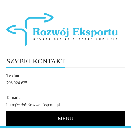
SZYBKI KONTAKT
Telefon:
793 024 625
E-mail:
biuro
(małpka)
rozwojeksportu.pl
MENU