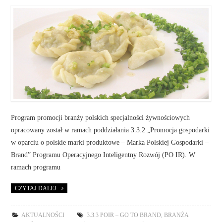
Program promocji branży polskich specjalności żywnościowych
opracowany został w ramach poddziałania 3.3.2 „Promocja gospodarki
w oparciu o polskie marki produktowe – Marka Polskiej Gospodarki –
Brand” Programu Operacyjnego Inteligentny Rozwój (PO IR). W
ramach programu
CZYTAJ DALEJ
AKTUALNOŚCI
3.3.3 POIR – GO TO BRAND
,
BRANŻA