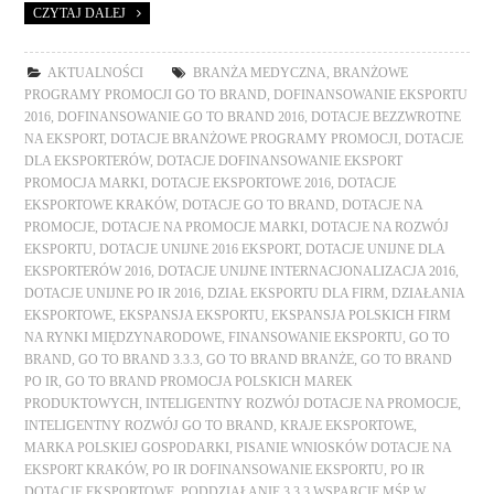
CZYTAJ DALEJ
AKTUALNOŚCI
BRANŻA MEDYCZNA
,
BRANŻOWE
PROGRAMY PROMOCJI GO TO BRAND
,
DOFINANSOWANIE EKSPORTU
2016
,
DOFINANSOWANIE GO TO BRAND 2016
,
DOTACJE BEZZWROTNE
NA EKSPORT
,
DOTACJE BRANŻOWE PROGRAMY PROMOCJI
,
DOTACJE
DLA EKSPORTERÓW
,
DOTACJE DOFINANSOWANIE EKSPORT
PROMOCJA MARKI
,
DOTACJE EKSPORTOWE 2016
,
DOTACJE
EKSPORTOWE KRAKÓW
,
DOTACJE GO TO BRAND
,
DOTACJE NA
PROMOCJE
,
DOTACJE NA PROMOCJE MARKI
,
DOTACJE NA ROZWÓJ
EKSPORTU
,
DOTACJE UNIJNE 2016 EKSPORT
,
DOTACJE UNIJNE DLA
EKSPORTERÓW 2016
,
DOTACJE UNIJNE INTERNACJONALIZACJA 2016
,
DOTACJE UNIJNE PO IR 2016
,
DZIAŁ EKSPORTU DLA FIRM
,
DZIAŁANIA
EKSPORTOWE
,
EKSPANSJA EKSPORTU
,
EKSPANSJA POLSKICH FIRM
NA RYNKI MIĘDZYNARODOWE
,
FINANSOWANIE EKSPORTU
,
GO TO
BRAND
,
GO TO BRAND 3.3.3
,
GO TO BRAND BRANŻE
,
GO TO BRAND
PO IR
,
GO TO BRAND PROMOCJA POLSKICH MAREK
PRODUKTOWYCH
,
INTELIGENTNY ROZWÓJ DOTACJE NA PROMOCJE
,
INTELIGENTNY ROZWÓJ GO TO BRAND
,
KRAJE EKSPORTOWE
,
MARKA POLSKIEJ GOSPODARKI
,
PISANIE WNIOSKÓW DOTACJE NA
EKSPORT KRAKÓW
,
PO IR DOFINANSOWANIE EKSPORTU
,
PO IR
DOTACJE EKSPORTOWE
,
PODDZIAŁANIE 3.3.3 WSPARCIE MŚP W