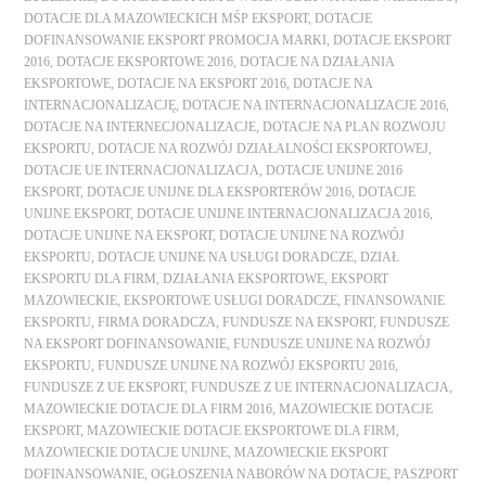
DOTACJE DLA MAZOWIECKICH MŚP EKSPORT
,
DOTACJE
DOFINANSOWANIE EKSPORT PROMOCJA MARKI
,
DOTACJE EKSPORT
2016
,
DOTACJE EKSPORTOWE 2016
,
DOTACJE NA DZIAŁANIA
EKSPORTOWE
,
DOTACJE NA EKSPORT 2016
,
DOTACJE NA
INTERNACJONALIZACJĘ
,
DOTACJE NA INTERNACJONALIZACJE 2016
,
DOTACJE NA INTERNECJONALIZACJE
,
DOTACJE NA PLAN ROZWOJU
EKSPORTU
,
DOTACJE NA ROZWÓJ DZIAŁALNOŚCI EKSPORTOWEJ
,
DOTACJE UE INTERNACJONALIZACJA
,
DOTACJE UNIJNE 2016
EKSPORT
,
DOTACJE UNIJNE DLA EKSPORTERÓW 2016
,
DOTACJE
UNIJNE EKSPORT
,
DOTACJE UNIJNE INTERNACJONALIZACJA 2016
,
DOTACJE UNIJNE NA EKSPORT
,
DOTACJE UNIJNE NA ROZWÓJ
EKSPORTU
,
DOTACJE UNIJNE NA USŁUGI DORADCZE
,
DZIAŁ
EKSPORTU DLA FIRM
,
DZIAŁANIA EKSPORTOWE
,
EKSPORT
MAZOWIECKIE
,
EKSPORTOWE USŁUGI DORADCZE
,
FINANSOWANIE
EKSPORTU
,
FIRMA DORADCZA
,
FUNDUSZE NA EKSPORT
,
FUNDUSZE
NA EKSPORT DOFINANSOWANIE
,
FUNDUSZE UNIJNE NA ROZWÓJ
EKSPORTU
,
FUNDUSZE UNIJNE NA ROZWÓJ EKSPORTU 2016
,
FUNDUSZE Z UE EKSPORT
,
FUNDUSZE Z UE INTERNACJONALIZACJA
,
MAZOWIECKIE DOTACJE DLA FIRM 2016
,
MAZOWIECKIE DOTACJE
EKSPORT
,
MAZOWIECKIE DOTACJE EKSPORTOWE DLA FIRM
,
MAZOWIECKIE DOTACJE UNIJNE
,
MAZOWIECKIE EKSPORT
DOFINANSOWANIE
,
OGŁOSZENIA NABORÓW NA DOTACJE
,
PASZPORT