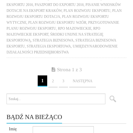
EKSPORTU 2016
,
PASZPORT DO EXPORTU 2016
,
PISANIE WNIOSKÓW
DOTACJE NA EKSPORT KRAKÓW
,
PLAN ROZWOJU EKSPORTU
,
PLAN
ROZWOJU EKSPORTU DOTACJA
,
PLAN ROZWOJU EKSPORTU
WYTYCZNE
,
PLAN ROZWOJU EKSPORTU WZÓR
,
PRZYGOTOWANIE
PLANU ROZWOJU EKSPORTU
,
RPO MAZOWIECKIE
,
RPO
MAZOWIECKIE EKSPORT
,
ŚRODKI UNIJNE NA STRATEGIĘ
EKSPORTOWĄ
,
STRATEGIA BIZNESOWA
,
STRATEGIA BIZNESOWA
EKSPORTU
,
STRATEGIA EKSPORTOWA
,
UMIĘDZYNARODOWIENIE
DZIAŁALNOŚCI PRZEDSIĘBIORSTWA
Strona 1 z 3
1
2
3
NASTĘPNA
BĄDŹ NA BIEŻĄCO
Imię