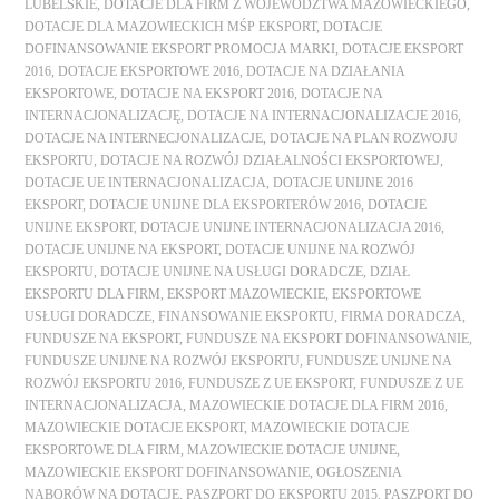
LUBELSKIE
,
DOTACJE DLA FIRM Z WOJEWÓDZTWA MAZOWIECKIEGO
,
DOTACJE DLA MAZOWIECKICH MŚP EKSPORT
,
DOTACJE
DOFINANSOWANIE EKSPORT PROMOCJA MARKI
,
DOTACJE EKSPORT
2016
,
DOTACJE EKSPORTOWE 2016
,
DOTACJE NA DZIAŁANIA
EKSPORTOWE
,
DOTACJE NA EKSPORT 2016
,
DOTACJE NA
INTERNACJONALIZACJĘ
,
DOTACJE NA INTERNACJONALIZACJE 2016
,
DOTACJE NA INTERNECJONALIZACJE
,
DOTACJE NA PLAN ROZWOJU
EKSPORTU
,
DOTACJE NA ROZWÓJ DZIAŁALNOŚCI EKSPORTOWEJ
,
DOTACJE UE INTERNACJONALIZACJA
,
DOTACJE UNIJNE 2016
EKSPORT
,
DOTACJE UNIJNE DLA EKSPORTERÓW 2016
,
DOTACJE
UNIJNE EKSPORT
,
DOTACJE UNIJNE INTERNACJONALIZACJA 2016
,
DOTACJE UNIJNE NA EKSPORT
,
DOTACJE UNIJNE NA ROZWÓJ
EKSPORTU
,
DOTACJE UNIJNE NA USŁUGI DORADCZE
,
DZIAŁ
EKSPORTU DLA FIRM
,
EKSPORT MAZOWIECKIE
,
EKSPORTOWE
USŁUGI DORADCZE
,
FINANSOWANIE EKSPORTU
,
FIRMA DORADCZA
,
FUNDUSZE NA EKSPORT
,
FUNDUSZE NA EKSPORT DOFINANSOWANIE
,
FUNDUSZE UNIJNE NA ROZWÓJ EKSPORTU
,
FUNDUSZE UNIJNE NA
ROZWÓJ EKSPORTU 2016
,
FUNDUSZE Z UE EKSPORT
,
FUNDUSZE Z UE
INTERNACJONALIZACJA
,
MAZOWIECKIE DOTACJE DLA FIRM 2016
,
MAZOWIECKIE DOTACJE EKSPORT
,
MAZOWIECKIE DOTACJE
EKSPORTOWE DLA FIRM
,
MAZOWIECKIE DOTACJE UNIJNE
,
MAZOWIECKIE EKSPORT DOFINANSOWANIE
,
OGŁOSZENIA
NABORÓW NA DOTACJE
,
PASZPORT DO EKSPORTU 2015
,
PASZPORT DO