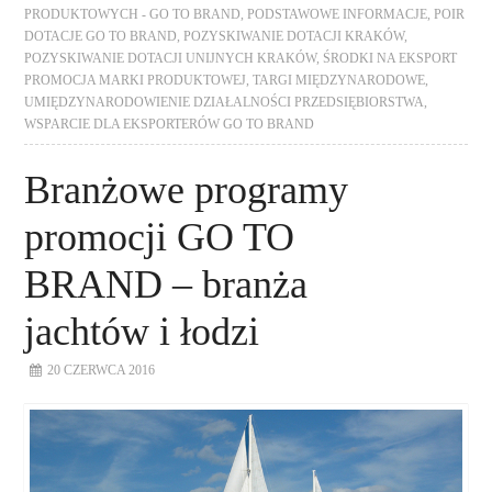
PRODUKTOWYCH - GO TO BRAND
,
PODSTAWOWE INFORMACJE
,
POIR
DOTACJE GO TO BRAND
,
POZYSKIWANIE DOTACJI KRAKÓW
,
POZYSKIWANIE DOTACJI UNIJNYCH KRAKÓW
,
ŚRODKI NA EKSPORT
PROMOCJA MARKI PRODUKTOWEJ
,
TARGI MIĘDZYNARODOWE
,
UMIĘDZYNARODOWIENIE DZIAŁALNOŚCI PRZEDSIĘBIORSTWA
,
WSPARCIE DLA EKSPORTERÓW GO TO BRAND
Branżowe programy
promocji GO TO
BRAND – branża
jachtów i łodzi
20 CZERWCA 2016