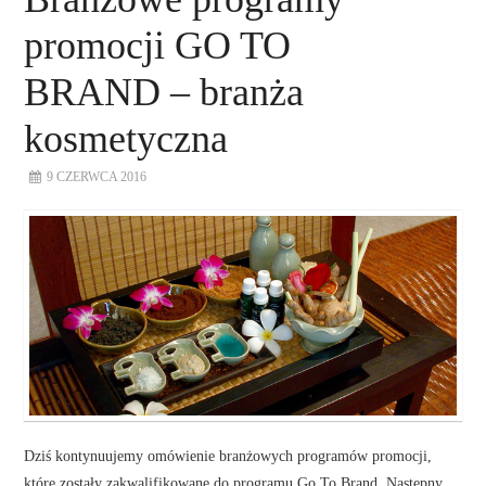
promocji GO TO
BRAND – branża
kosmetyczna
9 CZERWCA 2016
Dziś kontynuujemy omówienie branżowych programów promocji,
które zostały zakwalifikowane do programu Go To Brand. Następny