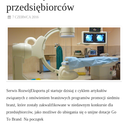
przedsiębiorców
7 CZERWCA 2016
Serwis RozwójEksportu.pl startuje dzisiaj z cyklem artykułów
związanych z omówieniem branżowych programów promocji siedmiu
branż, które zostały zakwalifikowane w niedawnym konkursie dla
przedsiębiorców, jako możliwe do ubiegania się o unijne dotacje Go
To Brand. Na początek