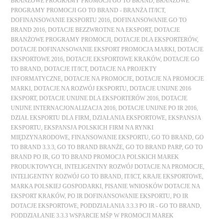
BRANŻOWE PROGRAMY PROMOCJI GO TO BRAND
,
BRANŻOWE
PROGRAMY PROMOCJI GO TO BRAND - BRANŻA IT/ICT
,
DOFINANSOWANIE EKSPORTU 2016
,
DOFINANSOWANIE GO TO
BRAND 2016
,
DOTACJE BEZZWROTNE NA EKSPORT
,
DOTACJE
BRANŻOWE PROGRAMY PROMOCJI
,
DOTACJE DLA EKSPORTERÓW
,
DOTACJE DOFINANSOWANIE EKSPORT PROMOCJA MARKI
,
DOTACJE
EKSPORTOWE 2016
,
DOTACJE EKSPORTOWE KRAKÓW
,
DOTACJE GO
TO BRAND
,
DOTACJE IT/ICT
,
DOTACJE NA PROJEKTY
INFORMATYCZNE
,
DOTACJE NA PROMOCJE
,
DOTACJE NA PROMOCJE
MARKI
,
DOTACJE NA ROZWÓJ EKSPORTU
,
DOTACJE UNIJNE 2016
EKSPORT
,
DOTACJE UNIJNE DLA EKSPORTERÓW 2016
,
DOTACJE
UNIJNE INTERNACJONALIZACJA 2016
,
DOTACJE UNIJNE PO IR 2016
,
DZIAŁ EKSPORTU DLA FIRM
,
DZIAŁANIA EKSPORTOWE
,
EKSPANSJA
EKSPORTU
,
EKSPANSJA POLSKICH FIRM NA RYNKI
MIĘDZYNARODOWE
,
FINANSOWANIE EKSPORTU
,
GO TO BRAND
,
GO
TO BRAND 3.3.3
,
GO TO BRAND BRANŻE
,
GO TO BRAND PARP
,
GO TO
BRAND PO IR
,
GO TO BRAND PROMOCJA POLSKICH MAREK
PRODUKTOWYCH
,
INTELIGENTNY ROZWÓJ DOTACJE NA PROMOCJE
,
INTELIGENTNY ROZWÓJ GO TO BRAND
,
IT/ICT
,
KRAJE EKSPORTOWE
,
MARKA POLSKIEJ GOSPODARKI
,
PISANIE WNIOSKÓW DOTACJE NA
EKSPORT KRAKÓW
,
PO IR DOFINANSOWANIE EKSPORTU
,
PO IR
DOTACJE EKSPORTOWE
,
PODDZIAŁANIA 3.3.3 PO IR - GO TO BRAND
,
PODDZIAŁANIE 3.3.3 WSPARCIE MŚP W PROMOCJI MAREK