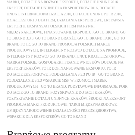
MARKI
,
DOTACJE NA ROZWÓJ EKSPORTU
,
DOTACJE UNIJNE 2016
EKSPORT
,
DOTACJE UNIJNE DLA EKSPORTERÓW 2016
,
DOTACJE
UNIJNE INTERNACJONALIZACJA 2016
,
DOTACJE UNIJNE PO IR 2016
,
DZIAŁ EKSPORTU DLA FIRM
,
DZIAŁANIA EKSPORTOWE
,
EKSPANSJA
EKSPORTU
,
EKSPANSJA POLSKICH FIRM NA RYNKI
MIĘDZYNARODOWE
,
FINANSOWANIE EKSPORTU
,
GO TO BRAND
,
GO
TO BRAND 3.3.3
,
GO TO BRAND BRANŻE
,
GO TO BRAND PARP
,
GO TO
BRAND PO IR
,
GO TO BRAND PROMOCJA POLSKICH MAREK
PRODUKTOWYCH
,
INTELIGENTNY ROZWÓJ DOTACJE NA PROMOCJE
,
INTELIGENTNY ROZWÓJ GO TO BRAND
,
IT/ICT
,
KRAJE EKSPORTOWE
,
MARKA POLSKIEJ GOSPODARKI
,
PISANIE WNIOSKÓW DOTACJE NA
EKSPORT KRAKÓW
,
PO IR DOFINANSOWANIE EKSPORTU
,
PO IR
DOTACJE EKSPORTOWE
,
PODDZIAŁANIA 3.3.3 PO IR - GO TO BRAND
,
PODDZIAŁANIE 3.3.3 WSPARCIE MŚP W PROMOCJI MAREK
PRODUKTOWYCH - GO TO BRAND
,
PODSTAWOWE INFORMACJE
,
POIR
DOTACJE GO TO BRAND
,
POZYSKIWANIE DOTACJI KRAKÓW
,
POZYSKIWANIE DOTACJI UNIJNYCH KRAKÓW
,
ŚRODKI NA EKSPORT
PROMOCJA MARKI PRODUKTOWEJ
,
TARGI MIĘDZYNARODOWE
,
UMIĘDZYNARODOWIENIE DZIAŁALNOŚCI PRZEDSIĘBIORSTWA
,
WSPARCIE DLA EKSPORTERÓW GO TO BRAND
Branżowe programy