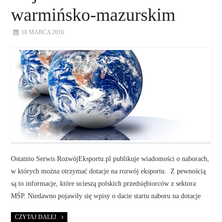
warmińsko-mazurskim
18 MARCA 2016
Ostatnio Serwis RozwójEksportu.pl publikuje wiadomości o naborach,
w których można otrzymać dotacje na rozwój eksportu. Z pewnością
są to informacje, które ucieszą polskich przedsiębiorców z sektora
MŚP. Niedawno pojawiły się wpisy o dacie startu naboru na dotacje
CZYTAJ DALEJ