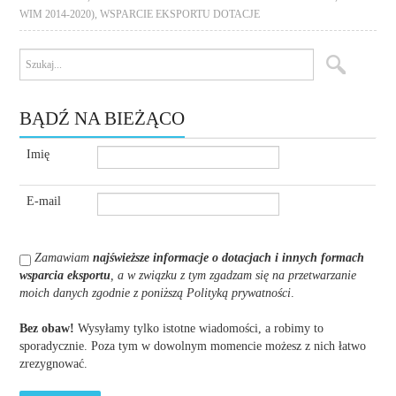
WIM 2014-2020)
,
WSPARCIE EKSPORTU DOTACJE
BĄDŹ NA BIEŻĄCO
Imię
E-mail
Zamawiam
najświeższe informacje o dotacjach i innych formach
wsparcia eksportu
, a w związku z tym zgadzam się na przetwarzanie
moich danych zgodnie z poniższą Polityką prywatności
.
Bez obaw!
Wysyłamy tylko istotne wiadomości, a robimy to
sporadycznie. Poza tym w dowolnym momencie możesz z nich łatwo
zrezygnować.