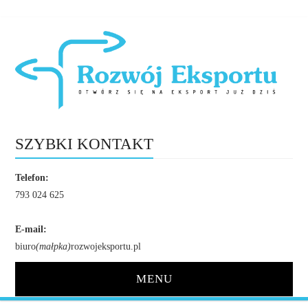
SZYBKI KONTAKT
Telefon:
793 024 625
E-mail:
biuro
(małpka)
rozwojeksportu.pl
MENU