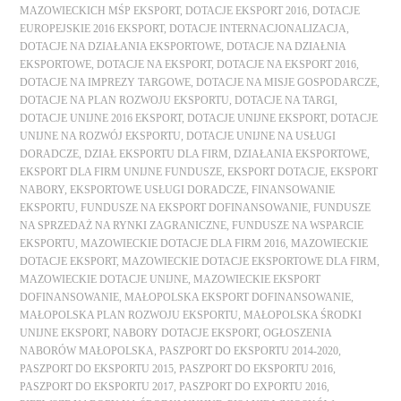
MAZOWIECKICH MŚP EKSPORT
,
DOTACJE EKSPORT 2016
,
DOTACJE
EUROPEJSKIE 2016 EKSPORT
,
DOTACJE INTERNACJONALIZACJA
,
DOTACJE NA DZIAŁANIA EKSPORTOWE
,
DOTACJE NA DZIAŁNIA
EKSPORTOWE
,
DOTACJE NA EKSPORT
,
DOTACJE NA EKSPORT 2016
,
DOTACJE NA IMPREZY TARGOWE
,
DOTACJE NA MISJE GOSPODARCZE
,
DOTACJE NA PLAN ROZWOJU EKSPORTU
,
DOTACJE NA TARGI
,
DOTACJE UNIJNE 2016 EKSPORT
,
DOTACJE UNIJNE EKSPORT
,
DOTACJE
UNIJNE NA ROZWÓJ EKSPORTU
,
DOTACJE UNIJNE NA USŁUGI
DORADCZE
,
DZIAŁ EKSPORTU DLA FIRM
,
DZIAŁANIA EKSPORTOWE
,
EKSPORT DLA FIRM UNIJNE FUNDUSZE
,
EKSPORT DOTACJE
,
EKSPORT
NABORY
,
EKSPORTOWE USŁUGI DORADCZE
,
FINANSOWANIE
EKSPORTU
,
FUNDUSZE NA EKSPORT DOFINANSOWANIE
,
FUNDUSZE
NA SPRZEDAŻ NA RYNKI ZAGRANICZNE
,
FUNDUSZE NA WSPARCIE
EKSPORTU
,
MAZOWIECKIE DOTACJE DLA FIRM 2016
,
MAZOWIECKIE
DOTACJE EKSPORT
,
MAZOWIECKIE DOTACJE EKSPORTOWE DLA FIRM
,
MAZOWIECKIE DOTACJE UNIJNE
,
MAZOWIECKIE EKSPORT
DOFINANSOWANIE
,
MAŁOPOLSKA EKSPORT DOFINANSOWANIE
,
MAŁOPOLSKA PLAN ROZWOJU EKSPORTU
,
MAŁOPOLSKA ŚRODKI
UNIJNE EKSPORT
,
NABORY DOTACJE EKSPORT
,
OGŁOSZENIA
NABORÓW MAŁOPOLSKA
,
PASZPORT DO EKSPORTU 2014-2020
,
PASZPORT DO EKSPORTU 2015
,
PASZPORT DO EKSPORTU 2016
,
PASZPORT DO EKSPORTU 2017
,
PASZPORT DO EXPORTU 2016
,