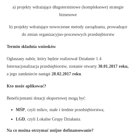
a) projekty wdrażające długoterminowe (kompleksowe) strategie
biznesowe
b) projekty wdrażające nowoczesne metody zarządzania, prowadzące
do zmian organizacyjno-procesowych przedsiębiorstw
Termin składnia wniosków
Ogłaszany nabór, który będzie realizował Działanie 1.4
Internacjonalizacja przedsiębiorstw, zostanie otwarty
30.01.2017 roku,
a jego zamkniecie nastąpi
28.02.2017 roku
.
Kto może aplikować?
Beneficjentami dotacji eksportowej mogą być:
MŚP
, czyli mikro, małe i średnie przedsiębiorstwa;
LGD
, czyli Lokalne Grupy Działania.
Na co można otrzymać unijne dofinansowanie?