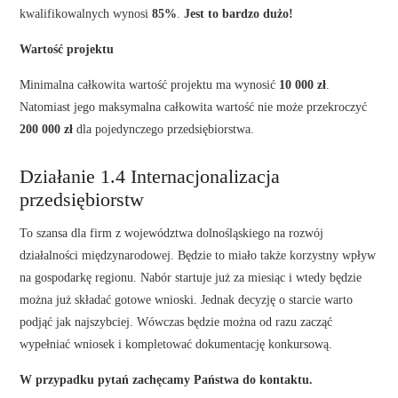
kwalifikowalnych wynosi
85%
.
Jest to bardzo dużo!
Wartość projektu
Minimalna całkowita wartość projektu ma wynosić
10 000 zł
.
Natomiast jego maksymalna całkowita wartość nie może przekroczyć
200 000 zł
dla pojedynczego przedsiębiorstwa.
Działanie 1.4 Internacjonalizacja
przedsiębiorstw
To szansa dla firm z województwa dolnośląskiego na rozwój
działalności międzynarodowej. Będzie to miało także korzystny wpływ
na gospodarkę regionu. Nabór startuje już za miesiąc i wtedy będzie
można już składać gotowe wnioski. Jednak decyzję o starcie warto
podjąć jak najszybciej. Wówczas będzie można od razu zacząć
wypełniać wniosek i kompletować dokumentację konkursową.
W przypadku pytań zachęcamy Państwa do kontaktu.