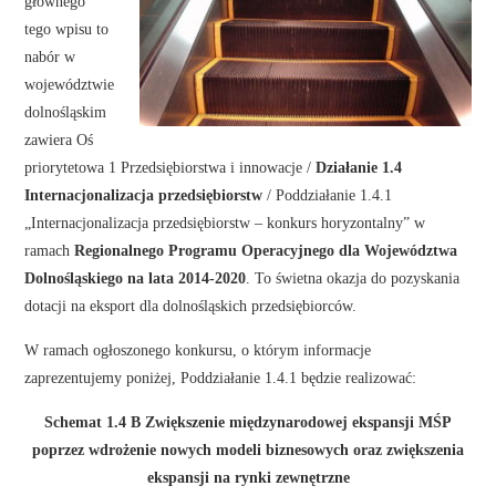
głównego
tego wpisu to
nabór w
województwie
dolnośląskim
zawiera Oś
priorytetowa 1 Przedsiębiorstwa i innowacje /
Działanie 1.4
Internacjonalizacja przedsiębiorstw
/ Poddziałanie 1.4.1
„Internacjonalizacja przedsiębiorstw – konkurs horyzontalny” w
ramach
Regionalnego Programu Operacyjnego dla Województwa
Dolnośląskiego na lata 2014-2020
. To świetna okazja do pozyskania
dotacji na eksport dla dolnośląskich przedsiębiorców.
W ramach ogłoszonego konkursu, o którym informacje
zaprezentujemy poniżej, Poddziałanie 1.4.1 będzie realizować:
Schemat 1.4 B Zwiększenie międzynarodowej ekspansji MŚP
poprzez wdrożenie nowych modeli biznesowych oraz zwiększenia
ekspansji na rynki zewnętrzne