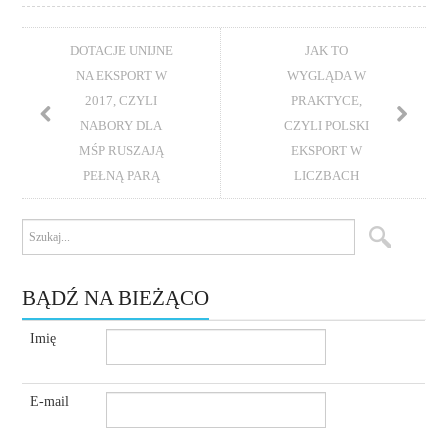
DOTACJE UNIJNE
JAK TO
NA EKSPORT W
WYGLĄDA W
2017, CZYLI
PRAKTYCE,
NABORY DLA
CZYLI POLSKI
MŚP RUSZAJĄ
EKSPORT W
PEŁNĄ PARĄ
LICZBACH
BĄDŹ NA BIEŻĄCO
Imię
E-mail