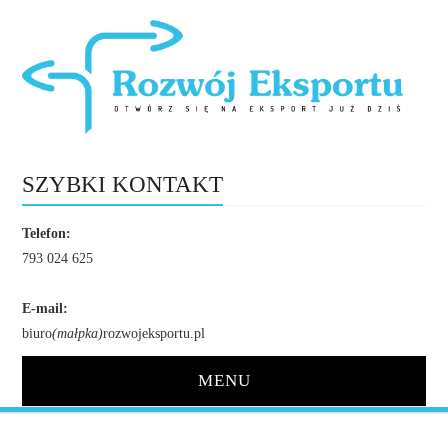
SZYBKI KONTAKT
Telefon:
793 024 625
E-mail:
biuro
(małpka)
rozwojeksportu.pl
MENU
STRONA GŁÓWNA