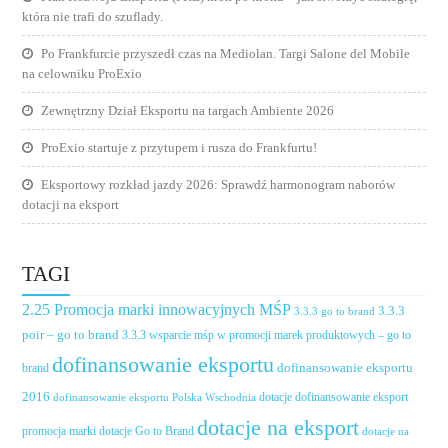
która nie trafi do szuflady.
Po Frankfurcie przyszedł czas na Mediolan. Targi Salone del Mobile
na celowniku ProExio
Zewnętrzny Dział Eksportu na targach Ambiente 2026
ProExio startuje z przytupem i rusza do Frankfurtu!
Eksportowy rozkład jazdy 2026: Sprawdź harmonogram naborów
dotacji na eksport
TAGI
2.25 Promocja marki innowacyjnych MŚP
3.3.3
3.3.3 go to brand
poir – go to brand
3.3.3 wsparcie mśp w promocji marek produktowych – go to
dofinansowanie eksportu
dofinansowanie eksportu
brand
2016
dotacje dofinansowanie eksport
dofinansowanie eksportu Polska Wschodnia
dotacje na eksport
promocja marki
dotacje Go to Brand
dotacje na