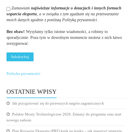
Zamawiam
najświeższe informacje o dotacjach i innych formach
wsparcia eksportu
, a w związku z tym zgadzam się na przetwarzanie
moich danych zgodnie z poniższą Polityką prywatności
.
Bez obaw!
Wysyłamy tylko istotne wiadomości, a robimy to
sporadycznie. Poza tym w dowolnym momencie możesz z nich łatwo
zrezygnować.
Polityka prywatności
OSTATNIE WPISY
Jak przygotować się do pierwszych targów zagranicznych
Polskie Mosty Technologiczne 2026. Zmiany do programu oraz start
nowego naboru.
Plan Rozwoju Eksportu (PRE) krok po kroku – jak stworzyć strategię,