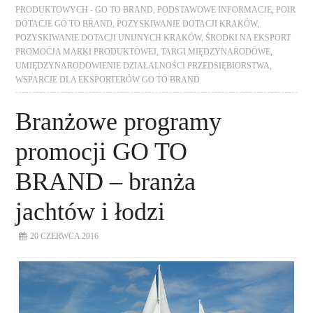
PRODUKTOWYCH - GO TO BRAND
,
PODSTAWOWE INFORMACJE
,
POIR
DOTACJE GO TO BRAND
,
POZYSKIWANIE DOTACJI KRAKÓW
,
POZYSKIWANIE DOTACJI UNIJNYCH KRAKÓW
,
ŚRODKI NA EKSPORT
PROMOCJA MARKI PRODUKTOWEJ
,
TARGI MIĘDZYNARODOWE
,
UMIĘDZYNARODOWIENIE DZIAŁALNOŚCI PRZEDSIĘBIORSTWA
,
WSPARCIE DLA EKSPORTERÓW GO TO BRAND
Branżowe programy
promocji GO TO
BRAND – branża
jachtów i łodzi
20 CZERWCA 2016