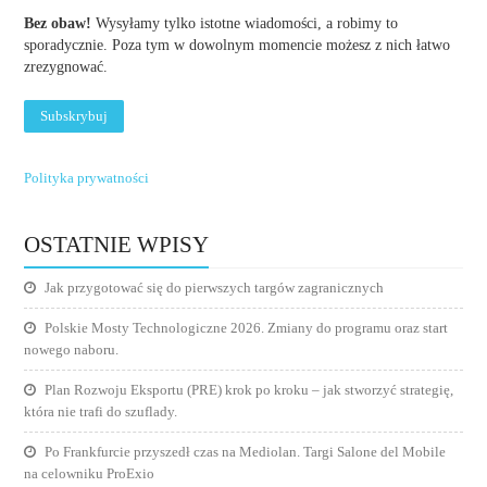
Bez obaw!
Wysyłamy tylko istotne wiadomości, a robimy to
sporadycznie. Poza tym w dowolnym momencie możesz z nich łatwo
zrezygnować.
Polityka prywatności
OSTATNIE WPISY
Jak przygotować się do pierwszych targów zagranicznych
Polskie Mosty Technologiczne 2026. Zmiany do programu oraz start
nowego naboru.
Plan Rozwoju Eksportu (PRE) krok po kroku – jak stworzyć strategię,
która nie trafi do szuflady.
Po Frankfurcie przyszedł czas na Mediolan. Targi Salone del Mobile
na celowniku ProExio