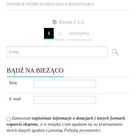
WSPARCIE INTERNACJONALIZACJI MAŁOPOLSKA
Strona 1 z 2
1
2
NASTĘPNA
BĄDŹ NA BIEŻĄCO
Imię
E-mail
Zamawiam
najświeższe informacje o dotacjach i innych formach
wsparcia eksportu
, a w związku z tym zgadzam się na przetwarzanie
moich danych zgodnie z poniższą Polityką prywatności
.