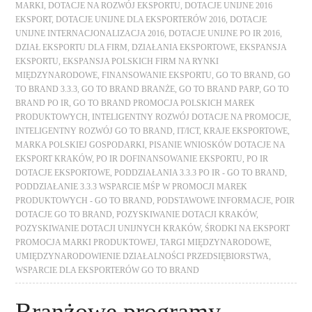
MARKI
,
DOTACJE NA ROZWÓJ EKSPORTU
,
DOTACJE UNIJNE 2016
EKSPORT
,
DOTACJE UNIJNE DLA EKSPORTERÓW 2016
,
DOTACJE
UNIJNE INTERNACJONALIZACJA 2016
,
DOTACJE UNIJNE PO IR 2016
,
DZIAŁ EKSPORTU DLA FIRM
,
DZIAŁANIA EKSPORTOWE
,
EKSPANSJA
EKSPORTU
,
EKSPANSJA POLSKICH FIRM NA RYNKI
MIĘDZYNARODOWE
,
FINANSOWANIE EKSPORTU
,
GO TO BRAND
,
GO
TO BRAND 3.3.3
,
GO TO BRAND BRANŻE
,
GO TO BRAND PARP
,
GO TO
BRAND PO IR
,
GO TO BRAND PROMOCJA POLSKICH MAREK
PRODUKTOWYCH
,
INTELIGENTNY ROZWÓJ DOTACJE NA PROMOCJE
,
INTELIGENTNY ROZWÓJ GO TO BRAND
,
IT/ICT
,
KRAJE EKSPORTOWE
,
MARKA POLSKIEJ GOSPODARKI
,
PISANIE WNIOSKÓW DOTACJE NA
EKSPORT KRAKÓW
,
PO IR DOFINANSOWANIE EKSPORTU
,
PO IR
DOTACJE EKSPORTOWE
,
PODDZIAŁANIA 3.3.3 PO IR - GO TO BRAND
,
PODDZIAŁANIE 3.3.3 WSPARCIE MŚP W PROMOCJI MAREK
PRODUKTOWYCH - GO TO BRAND
,
PODSTAWOWE INFORMACJE
,
POIR
DOTACJE GO TO BRAND
,
POZYSKIWANIE DOTACJI KRAKÓW
,
POZYSKIWANIE DOTACJI UNIJNYCH KRAKÓW
,
ŚRODKI NA EKSPORT
PROMOCJA MARKI PRODUKTOWEJ
,
TARGI MIĘDZYNARODOWE
,
UMIĘDZYNARODOWIENIE DZIAŁALNOŚCI PRZEDSIĘBIORSTWA
,
WSPARCIE DLA EKSPORTERÓW GO TO BRAND
Branżowe programy