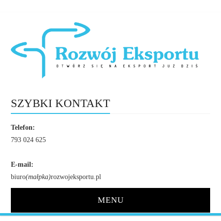
SZYBKI KONTAKT
Telefon:
793 024 625
E-mail:
biuro
(małpka)
rozwojeksportu.pl
MENU