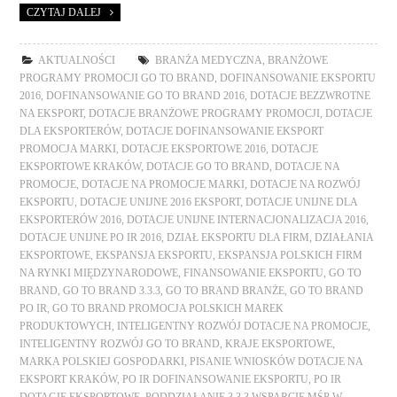
CZYTAJ DALEJ
AKTUALNOŚCI
BRANŻA MEDYCZNA
,
BRANŻOWE
PROGRAMY PROMOCJI GO TO BRAND
,
DOFINANSOWANIE EKSPORTU
2016
,
DOFINANSOWANIE GO TO BRAND 2016
,
DOTACJE BEZZWROTNE
NA EKSPORT
,
DOTACJE BRANŻOWE PROGRAMY PROMOCJI
,
DOTACJE
DLA EKSPORTERÓW
,
DOTACJE DOFINANSOWANIE EKSPORT
PROMOCJA MARKI
,
DOTACJE EKSPORTOWE 2016
,
DOTACJE
EKSPORTOWE KRAKÓW
,
DOTACJE GO TO BRAND
,
DOTACJE NA
PROMOCJE
,
DOTACJE NA PROMOCJE MARKI
,
DOTACJE NA ROZWÓJ
EKSPORTU
,
DOTACJE UNIJNE 2016 EKSPORT
,
DOTACJE UNIJNE DLA
EKSPORTERÓW 2016
,
DOTACJE UNIJNE INTERNACJONALIZACJA 2016
,
DOTACJE UNIJNE PO IR 2016
,
DZIAŁ EKSPORTU DLA FIRM
,
DZIAŁANIA
EKSPORTOWE
,
EKSPANSJA EKSPORTU
,
EKSPANSJA POLSKICH FIRM
NA RYNKI MIĘDZYNARODOWE
,
FINANSOWANIE EKSPORTU
,
GO TO
BRAND
,
GO TO BRAND 3.3.3
,
GO TO BRAND BRANŻE
,
GO TO BRAND
PO IR
,
GO TO BRAND PROMOCJA POLSKICH MAREK
PRODUKTOWYCH
,
INTELIGENTNY ROZWÓJ DOTACJE NA PROMOCJE
,
INTELIGENTNY ROZWÓJ GO TO BRAND
,
KRAJE EKSPORTOWE
,
MARKA POLSKIEJ GOSPODARKI
,
PISANIE WNIOSKÓW DOTACJE NA
EKSPORT KRAKÓW
,
PO IR DOFINANSOWANIE EKSPORTU
,
PO IR
DOTACJE EKSPORTOWE
,
PODDZIAŁANIE 3.3.3 WSPARCIE MŚP W