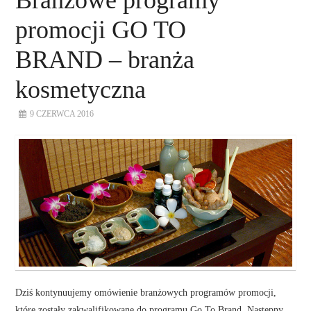
promocji GO TO
BRAND – branża
kosmetyczna
9 CZERWCA 2016
Dziś kontynuujemy omówienie branżowych programów promocji,
które zostały zakwalifikowane do programu Go To Brand. Następny