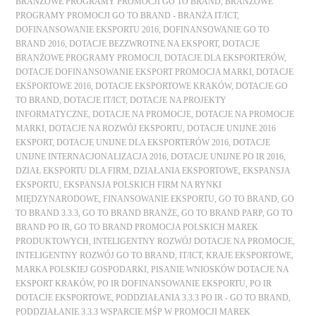
BRANŻOWE PROGRAMY PROMOCJI GO TO BRAND
,
BRANŻOWE
PROGRAMY PROMOCJI GO TO BRAND - BRANŻA IT/ICT
,
DOFINANSOWANIE EKSPORTU 2016
,
DOFINANSOWANIE GO TO
BRAND 2016
,
DOTACJE BEZZWROTNE NA EKSPORT
,
DOTACJE
BRANŻOWE PROGRAMY PROMOCJI
,
DOTACJE DLA EKSPORTERÓW
,
DOTACJE DOFINANSOWANIE EKSPORT PROMOCJA MARKI
,
DOTACJE
EKSPORTOWE 2016
,
DOTACJE EKSPORTOWE KRAKÓW
,
DOTACJE GO
TO BRAND
,
DOTACJE IT/ICT
,
DOTACJE NA PROJEKTY
INFORMATYCZNE
,
DOTACJE NA PROMOCJE
,
DOTACJE NA PROMOCJE
MARKI
,
DOTACJE NA ROZWÓJ EKSPORTU
,
DOTACJE UNIJNE 2016
EKSPORT
,
DOTACJE UNIJNE DLA EKSPORTERÓW 2016
,
DOTACJE
UNIJNE INTERNACJONALIZACJA 2016
,
DOTACJE UNIJNE PO IR 2016
,
DZIAŁ EKSPORTU DLA FIRM
,
DZIAŁANIA EKSPORTOWE
,
EKSPANSJA
EKSPORTU
,
EKSPANSJA POLSKICH FIRM NA RYNKI
MIĘDZYNARODOWE
,
FINANSOWANIE EKSPORTU
,
GO TO BRAND
,
GO
TO BRAND 3.3.3
,
GO TO BRAND BRANŻE
,
GO TO BRAND PARP
,
GO TO
BRAND PO IR
,
GO TO BRAND PROMOCJA POLSKICH MAREK
PRODUKTOWYCH
,
INTELIGENTNY ROZWÓJ DOTACJE NA PROMOCJE
,
INTELIGENTNY ROZWÓJ GO TO BRAND
,
IT/ICT
,
KRAJE EKSPORTOWE
,
MARKA POLSKIEJ GOSPODARKI
,
PISANIE WNIOSKÓW DOTACJE NA
EKSPORT KRAKÓW
,
PO IR DOFINANSOWANIE EKSPORTU
,
PO IR
DOTACJE EKSPORTOWE
,
PODDZIAŁANIA 3.3.3 PO IR - GO TO BRAND
,
PODDZIAŁANIE 3.3.3 WSPARCIE MŚP W PROMOCJI MAREK