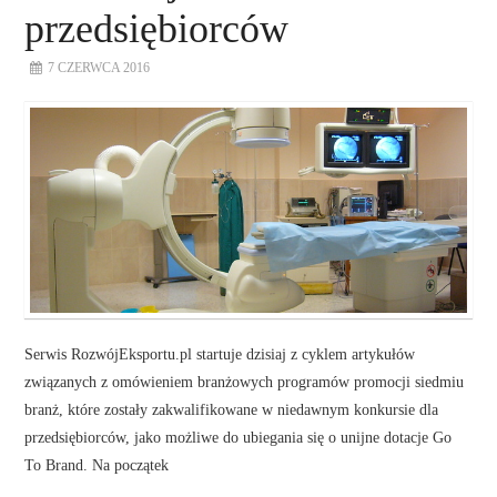
przedsiębiorców
7 CZERWCA 2016
Serwis RozwójEksportu.pl startuje dzisiaj z cyklem artykułów
związanych z omówieniem branżowych programów promocji siedmiu
branż, które zostały zakwalifikowane w niedawnym konkursie dla
przedsiębiorców, jako możliwe do ubiegania się o unijne dotacje Go
To Brand. Na początek