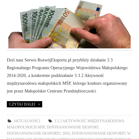
Dziś nasz Serwis RozwójEksportu.pl przybliży działanie 3.3
Regionalnego Programu Operacyjnego Województwa Małopolskiego
2014-2020, a konkretnie poddziałanie 3.3.2 Aktywność
międzynarodowa małopolskich MŚP, którego konkurs organizowany
jest przez Małopolskie Centrum Przedsiębiorczości.
CZYTAJ DALEJ
AKTUALNOŚCI
3.3.2 AKTYWNOŚĆ MIĘDZYNARODOWA
MAŁOPOLSKICH MŚP
,
DOFINANSOWANIE EKSPORT
,
DOFINANSOWANIE EKSPORTU 2016
,
DOFINANSOWANIE EKSPORTU W