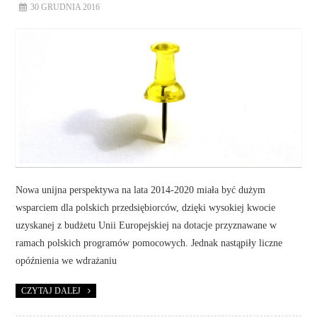
30 GRUDNIA 2016
Nowa unijna perspektywa na lata 2014-2020 miała być dużym
wsparciem dla polskich przedsiębiorców, dzięki wysokiej kwocie
uzyskanej z budżetu Unii Europejskiej na dotacje przyznawane w
ramach polskich programów pomocowych. Jednak nastąpiły liczne
opóźnienia we wdrażaniu
CZYTAJ DALEJ