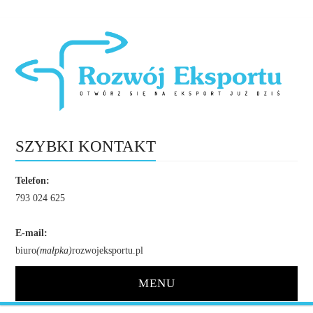
SZYBKI KONTAKT
Telefon:
793 024 625
E-mail:
biuro
(małpka)
rozwojeksportu.pl
MENU