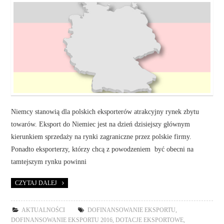
Niemcy stanowią dla polskich eksporterów atrakcyjny rynek zbytu
towarów. Eksport do Niemiec jest na dzień dzisiejszy głównym
kierunkiem sprzedaży na rynki zagraniczne przez polskie firmy.
Ponadto eksporterzy, którzy chcą z powodzeniem być obecni na
tamtejszym rynku powinni
CZYTAJ DALEJ
AKTUALNOŚCI
DOFINANSOWANIE EKSPORTU
,
DOFINANSOWANIE EKSPORTU 2016
,
DOTACJE EKSPORTOWE
,