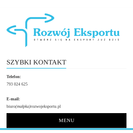
SZYBKI KONTAKT
Telefon:
793 024 625
E-mail:
biuro
(małpka)
rozwojeksportu.pl
MENU