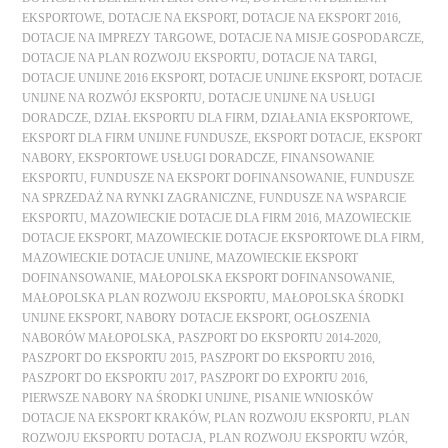
EKSPORTOWE
,
DOTACJE NA EKSPORT
,
DOTACJE NA EKSPORT 2016
,
DOTACJE NA IMPREZY TARGOWE
,
DOTACJE NA MISJE GOSPODARCZE
,
DOTACJE NA PLAN ROZWOJU EKSPORTU
,
DOTACJE NA TARGI
,
DOTACJE UNIJNE 2016 EKSPORT
,
DOTACJE UNIJNE EKSPORT
,
DOTACJE
UNIJNE NA ROZWÓJ EKSPORTU
,
DOTACJE UNIJNE NA USŁUGI
DORADCZE
,
DZIAŁ EKSPORTU DLA FIRM
,
DZIAŁANIA EKSPORTOWE
,
EKSPORT DLA FIRM UNIJNE FUNDUSZE
,
EKSPORT DOTACJE
,
EKSPORT
NABORY
,
EKSPORTOWE USŁUGI DORADCZE
,
FINANSOWANIE
EKSPORTU
,
FUNDUSZE NA EKSPORT DOFINANSOWANIE
,
FUNDUSZE
NA SPRZEDAŻ NA RYNKI ZAGRANICZNE
,
FUNDUSZE NA WSPARCIE
EKSPORTU
,
MAZOWIECKIE DOTACJE DLA FIRM 2016
,
MAZOWIECKIE
DOTACJE EKSPORT
,
MAZOWIECKIE DOTACJE EKSPORTOWE DLA FIRM
,
MAZOWIECKIE DOTACJE UNIJNE
,
MAZOWIECKIE EKSPORT
DOFINANSOWANIE
,
MAŁOPOLSKA EKSPORT DOFINANSOWANIE
,
MAŁOPOLSKA PLAN ROZWOJU EKSPORTU
,
MAŁOPOLSKA ŚRODKI
UNIJNE EKSPORT
,
NABORY DOTACJE EKSPORT
,
OGŁOSZENIA
NABORÓW MAŁOPOLSKA
,
PASZPORT DO EKSPORTU 2014-2020
,
PASZPORT DO EKSPORTU 2015
,
PASZPORT DO EKSPORTU 2016
,
PASZPORT DO EKSPORTU 2017
,
PASZPORT DO EXPORTU 2016
,
PIERWSZE NABORY NA ŚRODKI UNIJNE
,
PISANIE WNIOSKÓW
DOTACJE NA EKSPORT KRAKÓW
,
PLAN ROZWOJU EKSPORTU
,
PLAN
ROZWOJU EKSPORTU DOTACJA
,
PLAN ROZWOJU EKSPORTU WZÓR
,