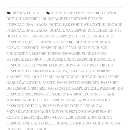
BEZ KATEGORII
DOTACJE DLA FIRM EKSPORT ŁÓDZKIE
,
DOTACJE EKSPORT 2016
,
DOTACJE EKSPORTOWE DOTACJE
INTERNACJONALIZACJA
,
DOTACJE EKSPORTOWE ŁÓDZKIE
,
DOTACJE
INTERNACJONALIZACJA
,
DOTACJE NA EKSPORT DLA ŁÓDZKICH MŚP
,
DOTACJE NA PLAN ROZWOJU EKSPORTU
,
DOTACJE UNIJNE 2016
EKSPORT
,
DOTACJE UNIJNE NA EKSPORT
,
DOTACJE UNIJNE NA
ROZWÓJ EKSPORTU
,
EKSPORT DLA FIRM UNIJNE FUNDUSZE
,
FUNDUSZE NA EKSPORT DOFINANSOWANIE
,
FUNDUSZE NA
WSPARCIE EKSPORTU
,
FUNDUSZE UNIJNE EKSPORT
,
KONSORCJA
EKSPORTOWE
,
KONSORCJA EKSPORTOWE
,
NOWY PASZPORT DO
EKSPORTU
,
OGŁOSZENIA NABORÓW
,
OGŁOSZENIA NABORÓW
MAŁOPOLSKA
,
OGŁOSZENIA NABORÓW NA DOTACJE
,
OGŁOSZENIE
NABORÓW ŁÓDZKIE
,
PASZPO
,
PASZPORT DO EKSPORTU
,
PASZPORT
DO EKSPORTU 2014-2020
,
PASZPORT DO EKSPORTU 2015
,
PASZPORT DO
EKSPORTU 2016
,
PIERWSZE NABORY NA ŚRODKI UNIJNE
,
PISANIE
WNIOSKÓW DOTACJE NA EKSPORT KRAKÓW
,
PLAN ROZWOJU
EKSPORTU DOTACJA
,
POZYSKIWANIE DOTACJI KRAKÓW
,
POZYSKIWANIE DOTACJI UNIJNYCH
,
PRZYGOTOWANIE PLANU
ROZWOJU EKSPORTU
,
RPO WŁ 2014-2020
,
ŁÓDZKIE DOTACJE NA
EKSPORT
,
ŁÓDZKIE DOTACJE UNIJNE
,
ŁÓDZKIE DOTACJE UNIJNE NA
INTERNACJONALIZACJE