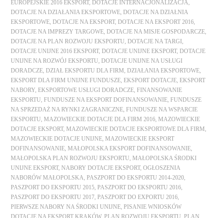
EUROPEJSKIE 2016 EKSPORT
,
DOTACJE INTERNACJONALIZACJA
,
DOTACJE NA DZIAŁANIA EKSPORTOWE
,
DOTACJE NA DZIAŁNIA
EKSPORTOWE
,
DOTACJE NA EKSPORT
,
DOTACJE NA EKSPORT 2016
,
DOTACJE NA IMPREZY TARGOWE
,
DOTACJE NA MISJE GOSPODARCZE
,
DOTACJE NA PLAN ROZWOJU EKSPORTU
,
DOTACJE NA TARGI
,
DOTACJE UNIJNE 2016 EKSPORT
,
DOTACJE UNIJNE EKSPORT
,
DOTACJE
UNIJNE NA ROZWÓJ EKSPORTU
,
DOTACJE UNIJNE NA USŁUGI
DORADCZE
,
DZIAŁ EKSPORTU DLA FIRM
,
DZIAŁANIA EKSPORTOWE
,
EKSPORT DLA FIRM UNIJNE FUNDUSZE
,
EKSPORT DOTACJE
,
EKSPORT
NABORY
,
EKSPORTOWE USŁUGI DORADCZE
,
FINANSOWANIE
EKSPORTU
,
FUNDUSZE NA EKSPORT DOFINANSOWANIE
,
FUNDUSZE
NA SPRZEDAŻ NA RYNKI ZAGRANICZNE
,
FUNDUSZE NA WSPARCIE
EKSPORTU
,
MAZOWIECKIE DOTACJE DLA FIRM 2016
,
MAZOWIECKIE
DOTACJE EKSPORT
,
MAZOWIECKIE DOTACJE EKSPORTOWE DLA FIRM
,
MAZOWIECKIE DOTACJE UNIJNE
,
MAZOWIECKIE EKSPORT
DOFINANSOWANIE
,
MAŁOPOLSKA EKSPORT DOFINANSOWANIE
,
MAŁOPOLSKA PLAN ROZWOJU EKSPORTU
,
MAŁOPOLSKA ŚRODKI
UNIJNE EKSPORT
,
NABORY DOTACJE EKSPORT
,
OGŁOSZENIA
NABORÓW MAŁOPOLSKA
,
PASZPORT DO EKSPORTU 2014-2020
,
PASZPORT DO EKSPORTU 2015
,
PASZPORT DO EKSPORTU 2016
,
PASZPORT DO EKSPORTU 2017
,
PASZPORT DO EXPORTU 2016
,
PIERWSZE NABORY NA ŚRODKI UNIJNE
,
PISANIE WNIOSKÓW
DOTACJE NA EKSPORT KRAKÓW
,
PLAN ROZWOJU EKSPORTU
,
PLAN