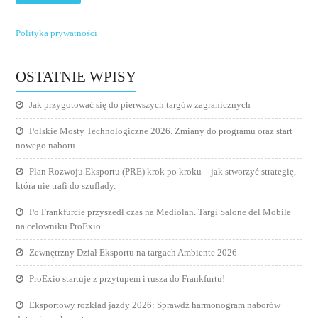
Polityka prywatności
OSTATNIE WPISY
Jak przygotować się do pierwszych targów zagranicznych
Polskie Mosty Technologiczne 2026. Zmiany do programu oraz start
nowego naboru.
Plan Rozwoju Eksportu (PRE) krok po kroku – jak stworzyć strategię,
która nie trafi do szuflady.
Po Frankfurcie przyszedł czas na Mediolan. Targi Salone del Mobile
na celowniku ProExio
Zewnętrzny Dział Eksportu na targach Ambiente 2026
ProExio startuje z przytupem i rusza do Frankfurtu!
Eksportowy rozkład jazdy 2026: Sprawdź harmonogram naborów