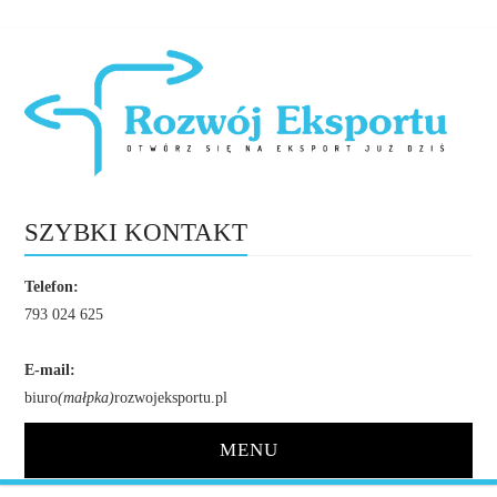
SZYBKI KONTAKT
Telefon:
793 024 625
E-mail:
biuro
(małpka)
rozwojeksportu.pl
MENU