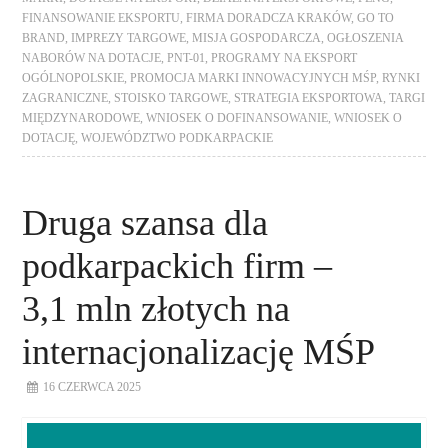
FINANSOWANIE EKSPORTU
,
FIRMA DORADCZA KRAKÓW
,
GO TO
BRAND
,
IMPREZY TARGOWE
,
MISJA GOSPODARCZA
,
OGŁOSZENIA
NABORÓW NA DOTACJE
,
PNT-01
,
PROGRAMY NA EKSPORT
OGÓLNOPOLSKIE
,
PROMOCJA MARKI INNOWACYJNYCH MŚP
,
RYNKI
ZAGRANICZNE
,
STOISKO TARGOWE
,
STRATEGIA EKSPORTOWA
,
TARGI
MIĘDZYNARODOWE
,
WNIOSEK O DOFINANSOWANIE
,
WNIOSEK O
DOTACJĘ
,
WOJEWÓDZTWO PODKARPACKIE
Druga szansa dla
podkarpackich firm –
3,1 mln złotych na
internacjonalizację MŚP
16 CZERWCA 2025