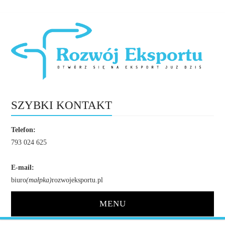
SZYBKI KONTAKT
Telefon:
793 024 625
E-mail:
biuro
(małpka)
rozwojeksportu.pl
MENU