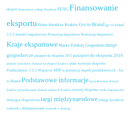
Finansowanie
FENG
eksport
eksportowe usługi doradcze
eksportu
Go to Brand
firma doradcza Kraków
go to brand
handel zagraniczny
3.3.3
Konsorcja eksportowe
Konsorcja eksportowe
Kraje eksportowe
misje
Marka Polskiej Gospodarki
gospodarcze
paszport do eksportu 2016
paszport do eksportu 2015
plan rozwoju eksportu
pisanie wniosków dotacje na eksport kraków
Poddziałanie 3.3.3 Wsparcie MŚP w promocji marek produktowych - Go
Podstawowe informacje
to Brand
pozyskiwanie dotacji
rozwój eksportu
pozyskiwanie dotacji unijnych kraków
rynki zagraniczne
kraków
targi międzynarodowe
usługi doradcze
strategia eksportowa
wniosek o dofinansowanie
wniosek o dotację