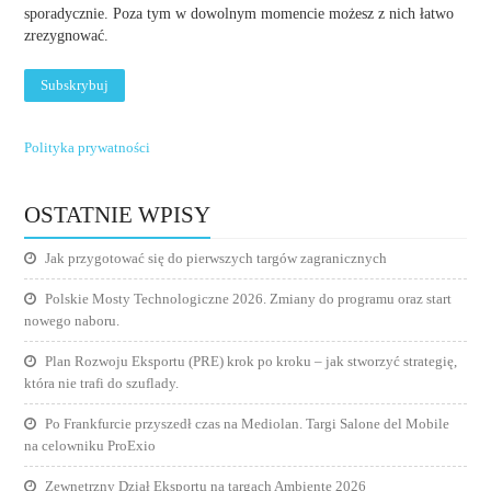
sporadycznie. Poza tym w dowolnym momencie możesz z nich łatwo
zrezygnować.
Polityka prywatności
OSTATNIE WPISY
Jak przygotować się do pierwszych targów zagranicznych
Polskie Mosty Technologiczne 2026. Zmiany do programu oraz start
nowego naboru.
Plan Rozwoju Eksportu (PRE) krok po kroku – jak stworzyć strategię,
która nie trafi do szuflady.
Po Frankfurcie przyszedł czas na Mediolan. Targi Salone del Mobile
na celowniku ProExio
Zewnętrzny Dział Eksportu na targach Ambiente 2026