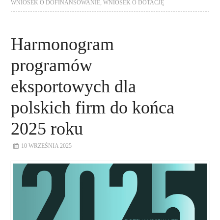
WNIOSEK O DOFINANSOWANIE
,
WNIOSEK O DOTACJĘ
Harmonogram
programów
eksportowych dla
polskich firm do końca
2025 roku
10 WRZEŚNIA 2025