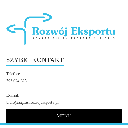
SZYBKI KONTAKT
Telefon:
793 024 625
E-mail:
biuro
(małpka)
rozwojeksportu.pl
MENU