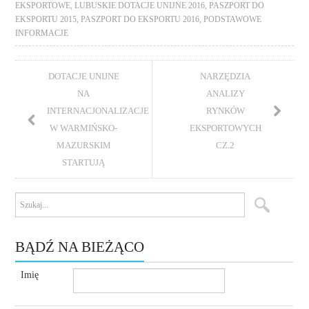
EKSPORTOWE
,
LUBUSKIE DOTACJE UNIJNE 2016
,
PASZPORT DO
EKSPORTU 2015
,
PASZPORT DO EKSPORTU 2016
,
PODSTAWOWE
INFORMACJE
DOTACJE UNIJNE
NARZĘDZIA
NA
ANALIZY
INTERNACJONALIZACJE
RYNKÓW
W WARMIŃSKO-
EKSPORTOWYCH
MAZURSKIM
CZ.2
STARTUJĄ
BĄDŹ NA BIEŻĄCO
Imię