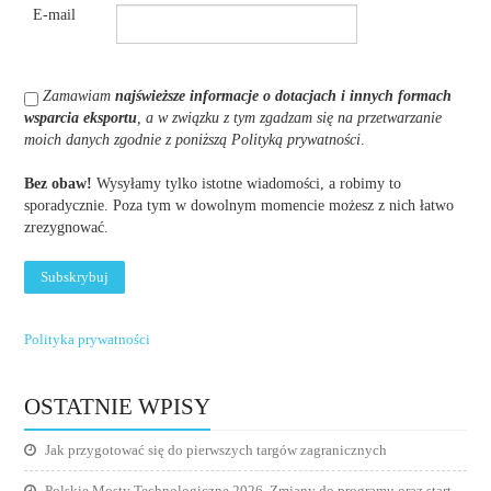
E-mail
Zamawiam
najświeższe informacje o dotacjach i innych formach
wsparcia eksportu
, a w związku z tym zgadzam się na przetwarzanie
moich danych zgodnie z poniższą Polityką prywatności
.
Bez obaw!
Wysyłamy tylko istotne wiadomości, a robimy to
sporadycznie. Poza tym w dowolnym momencie możesz z nich łatwo
zrezygnować.
Polityka prywatności
OSTATNIE WPISY
Jak przygotować się do pierwszych targów zagranicznych
Polskie Mosty Technologiczne 2026. Zmiany do programu oraz start