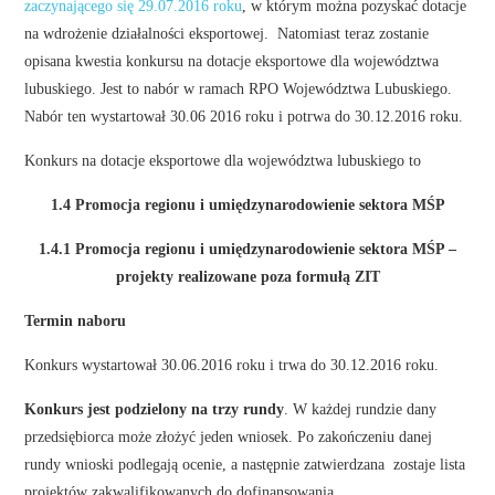
zaczynającego się 29.07.2016 roku
, w którym można pozyskać dotacje
na wdrożenie działalności eksportowej. Natomiast teraz zostanie
opisana kwestia konkursu na dotacje eksportowe dla województwa
lubuskiego. Jest to nabór w ramach RPO Województwa Lubuskiego.
Nabór ten wystartował 30.06 2016 roku i potrwa do 30.12.2016 roku.
Konkurs na dotacje eksportowe dla województwa lubuskiego to
1.4 Promocja regionu i umiędzynarodowienie sektora MŚP
1.4.1 Promocja regionu i umiędzynarodowienie sektora MŚP –
projekty realizowane poza formułą ZIT
Termin naboru
Konkurs wystartował 30.06.2016 roku i trwa do 30.12.2016 roku.
Konkurs jest podzielony na trzy rundy
. W każdej rundzie dany
przedsiębiorca może złożyć jeden wniosek. Po zakończeniu danej
rundy wnioski podlegają ocenie, a następnie zatwierdzana zostaje lista
projektów zakwalifikowanych do dofinansowania.