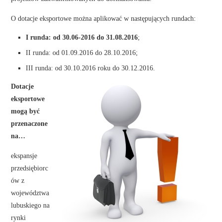
O dotacje eksportowe można aplikować w następujących rundach:
I runda: od 30.06-2016 do 31.08.2016
;
II runda: od 01.09.2016 do 28.10.2016;
III runda: od 30.10.2016 roku do 30.12.2016.
Dotacje
eksportowe
mogą być
przenaczone
na…
ekspansje
przedsiębiorc
ów z
województwa
lubuskiego na
rynki