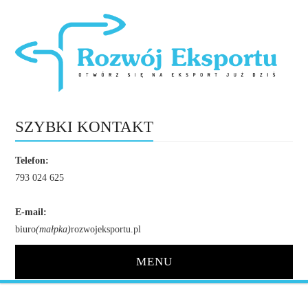
SZYBKI KONTAKT
Telefon:
793 024 625
E-mail:
biuro
(małpka)
rozwojeksportu.pl
MENU
STRONA GŁÓWNA