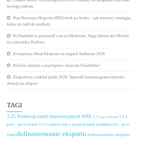
nowego naboru.
Plan Rozwoju Eksportu (PRE) krok po kroku – jak stworzyć strategię,
która nie trafi do szuflady.
Po Frankfurcie przyszedł czas na Mediolan. Targi Salone del Mobile
na celowniku ProExio
Zewnętrzny Dział Eksportu na targach Ambiente 2026
ProExio startuje z przytupem i rusza do Frankfurtu!
Eksportowy rozkład jazdy 2026: Sprawdź harmonogram naborów
dotacji na eksport
TAGI
2.25 Promocja marki innowacyjnych MŚP
3.3.3
3.3.3 go to brand
poir – go to brand
3.3.3 wsparcie mśp w promocji marek produktowych – go to
dofinansowanie eksportu
dofinansowanie eksportu
brand