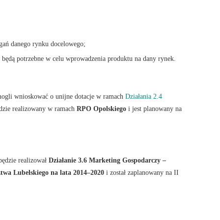
gań danego rynku docelowego;
i będą potrzebne w celu wprowadzenia produktu na dany rynek.
mogli wnioskować o unijne dotacje w ramach
Działania 2.4
ędzie realizowany w ramach
RPO Opolskiego
i jest planowany na
będzie realizował
Działanie 3.6 Marketing Gospodarczy –
wa Lubelskiego na lata 2014–2020
i został zaplanowany na II