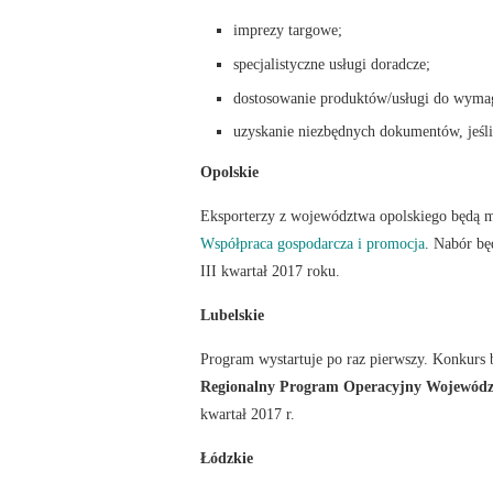
imprezy targowe;
specjalistyczne usługi doradcze;
dostosowanie produktów/usługi do wyma
uzyskanie niezbędnych dokumentów, jeśl
Opolskie
Eksporterzy z województwa opolskiego będą 
Współpraca gospodarcza i promocja
. Nabór b
III kwartał 2017 roku.
Lubelskie
Program wystartuje po raz pierwszy. Konkurs 
Regionalny Program Operacyjny Województ
kwartał 2017 r.
Łódzkie