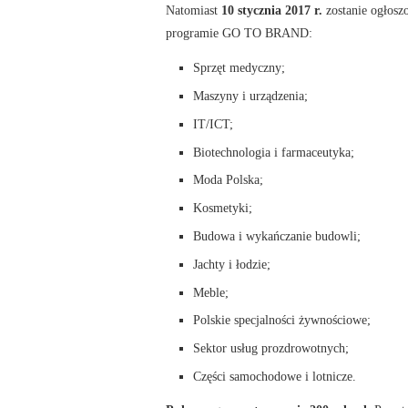
Natomiast
10 stycznia 2017 r.
zostanie ogłosz
programie GO TO BRAND:
Sprzęt medyczny;
Maszyny i urządzenia;
IT/ICT;
Biotechnologia i farmaceutyka;
Moda Polska;
Kosmetyki;
Budowa i wykańczanie budowli;
Jachty i łodzie;
Meble;
Polskie specjalności żywnościowe;
Sektor usług prozdrowotnych;
Części samochodowe i lotnicze.