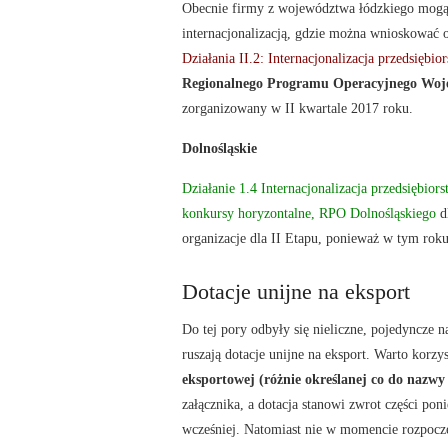
Obecnie firmy z województwa łódzkiego mogą b
internacjonalizacją, gdzie można wnioskować o
Działania II.2: Internacjonalizacja przedsiębi
Regionalnego Programu Operacyjnego Woje
zorganizowany w II kwartale 2017 roku.
Dolnośląskie
Działanie 1.4 Internacjonalizacja przedsiębi
konkursy horyzontalne, RPO Dolnośląskiego
d
organizacje dla II Etapu, ponieważ w tym roku
Dotacje unijne na eksport
Do tej pory odbyły się nieliczne, pojedyncze 
ruszają dotacje unijne na eksport. Warto korzy
eksportowej (różnie określanej co do nazwy
załącznika, a dotacja stanowi zwrot części poni
wcześniej. Natomiast nie w momencie rozpocz