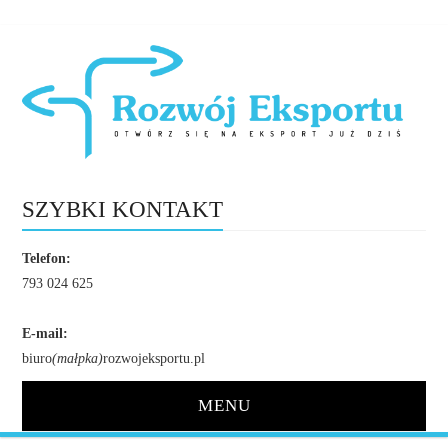
SZYBKI KONTAKT
Telefon:
793 024 625
E-mail:
biuro
(małpka)
rozwojeksportu.pl
MENU