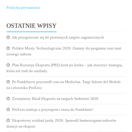
Polityka prywatności
OSTATNIE WPISY
Jak przygotować się do pierwszych targów zagranicznych
Polskie Mosty Technologiczne 2026. Zmiany do programu oraz start
nowego naboru.
Plan Rozwoju Eksportu (PRE) krok po kroku – jak stworzyć strategię,
która nie trafi do szuflady.
Po Frankfurcie przyszedł czas na Mediolan. Targi Salone del Mobile
na celowniku ProExio
Zewnętrzny Dział Eksportu na targach Ambiente 2026
ProExio startuje z przytupem i rusza do Frankfurtu!
Eksportowy rozkład jazdy 2026: Sprawdź harmonogram naborów
dotacji na eksport