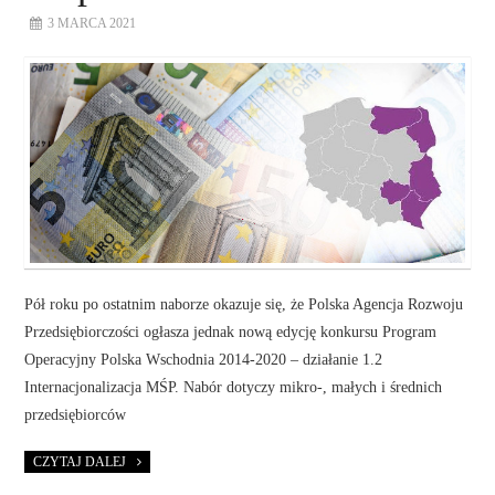
3 MARCA 2021
Pół roku po ostatnim naborze okazuje się, że Polska Agencja Rozwoju
Przedsiębiorczości ogłasza jednak nową edycję konkursu Program
Operacyjny Polska Wschodnia 2014-2020 – działanie 1.2
Internacjonalizacja MŚP. Nabór dotyczy mikro-, małych i średnich
przedsiębiorców
CZYTAJ DALEJ