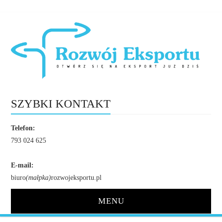
SZYBKI KONTAKT
Telefon:
793 024 625
E-mail:
biuro
(małpka)
rozwojeksportu.pl
MENU