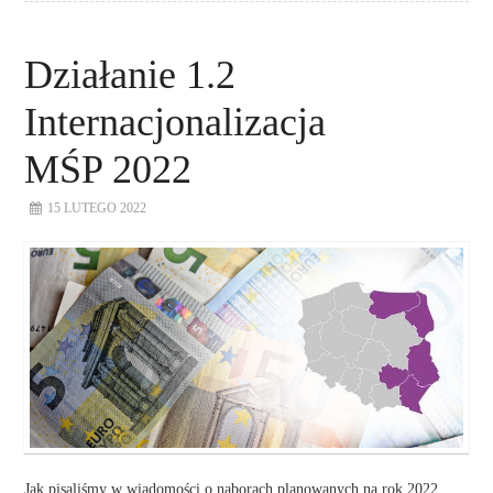
Działanie 1.2
Internacjonalizacja
MŚP 2022
15 LUTEGO 2022
Jak pisaliśmy w wiadomości o naborach planowanych na rok 2022,