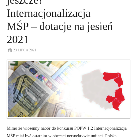
jeszcze!
Internacjonalizacja
MŚP – dotacje na jesień
2021
23 LIPCA 2021
Mimo że wiosenny nabór do konkursu POPW 1.2 Internacjonalizacja
MŚP miał być ostatnim w obecnej perspektywie unijnej, Polska