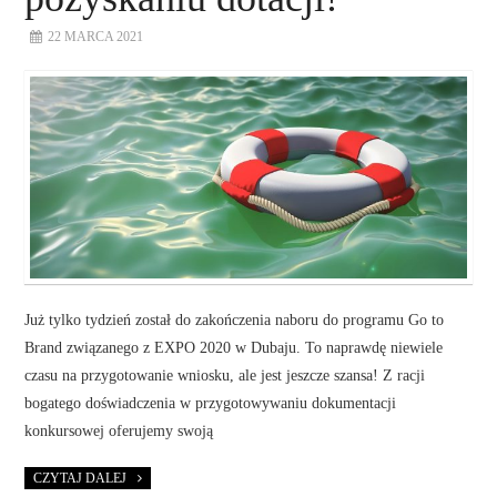
22 MARCA 2021
Już tylko tydzień został do zakończenia naboru do programu Go to
Brand związanego z EXPO 2020 w Dubaju. To naprawdę niewiele
czasu na przygotowanie wniosku, ale jest jeszcze szansa! Z racji
bogatego doświadczenia w przygotowywaniu dokumentacji
konkursowej oferujemy swoją
CZYTAJ DALEJ