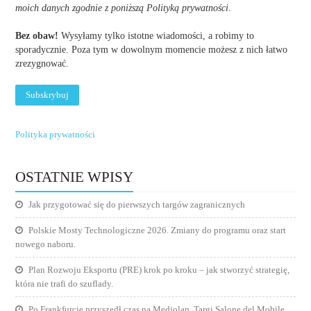
moich danych zgodnie z poniższą Polityką prywatności
.
Bez obaw!
Wysyłamy tylko istotne wiadomości, a robimy to
sporadycznie. Poza tym w dowolnym momencie możesz z nich łatwo
zrezygnować.
Polityka prywatności
OSTATNIE WPISY
Jak przygotować się do pierwszych targów zagranicznych
Polskie Mosty Technologiczne 2026. Zmiany do programu oraz start
nowego naboru.
Plan Rozwoju Eksportu (PRE) krok po kroku – jak stworzyć strategię,
która nie trafi do szuflady.
Po Frankfurcie przyszedł czas na Mediolan. Targi Salone del Mobile