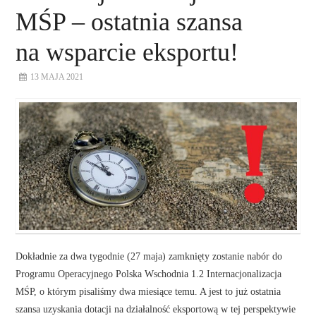
MŚP – ostatnia szansa
na wsparcie eksportu!
13 MAJA 2021
Dokładnie za dwa tygodnie (27 maja) zamknięty zostanie nabór do
Programu Operacyjnego Polska Wschodnia 1.2 Internacjonalizacja
MŚP, o którym pisaliśmy dwa miesiące temu. A jest to już ostatnia
szansa uzyskania dotacji na działalność eksportową w tej perspektywie