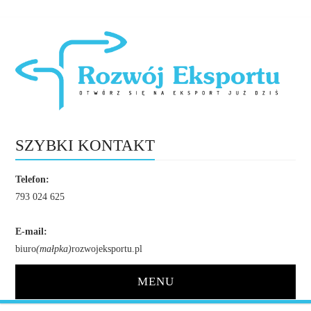
SZYBKI KONTAKT
Telefon:
793 024 625
E-mail:
biuro
(małpka)
rozwojeksportu.pl
MENU