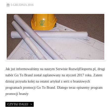
5 GRUDNIA 2016
Jak już informowaliśmy na naszym Serwisie RozwójEksportu.pl, drugi
nabór Go To Brand został zaplanowany na styczeń 2017 roku. Zatem
dzisiaj przyszła kolej na ostatni artykuł z serii o branżowych
programach promocji Go To Brand. Dlatego teraz opiszemy program
promocji branży
CZYTAJ DALEJ