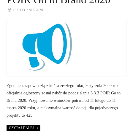
13 STYCZNIA 2020
Zgodnie z zapowiedzią z końca zeszłego roku, 9 stycznia 2020 roku
oficjalnie ogłoszony został nabór do poddziałania 3.3.3 POIR Go to
Brand 2020. Przyjmowanie wniosków potrwa od 11 lutego do 11
marca 2020 roku, a maksymalna wartość dotacji dla pojedynczego
projektu to 425
CZYTAJ DALEJ