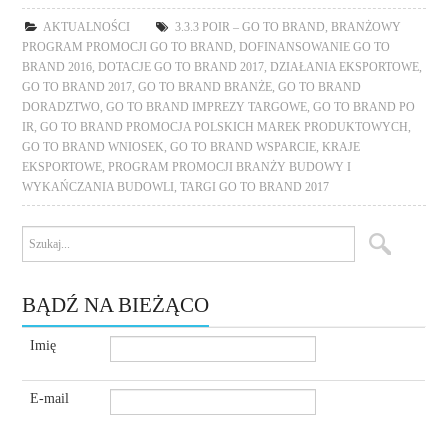
AKTUALNOŚCI
3.3.3 POIR – GO TO BRAND
,
BRANŻOWY
PROGRAM PROMOCJI GO TO BRAND
,
DOFINANSOWANIE GO TO
BRAND 2016
,
DOTACJE GO TO BRAND 2017
,
DZIAŁANIA EKSPORTOWE
,
GO TO BRAND 2017
,
GO TO BRAND BRANŻE
,
GO TO BRAND
DORADZTWO
,
GO TO BRAND IMPREZY TARGOWE
,
GO TO BRAND PO
IR
,
GO TO BRAND PROMOCJA POLSKICH MAREK PRODUKTOWYCH
,
GO TO BRAND WNIOSEK
,
GO TO BRAND WSPARCIE
,
KRAJE
EKSPORTOWE
,
PROGRAM PROMOCJI BRANŻY BUDOWY I
WYKAŃCZANIA BUDOWLI
,
TARGI GO TO BRAND 2017
BĄDŹ NA BIEŻĄCO
Imię
E-mail