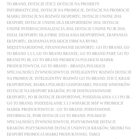
TO BRAND
,
DOTACJE IT/ICT
,
DOTACJE NA PROJEKTY
INFORMATYCZNE
,
DOTACJE NA PROMOCJE
,
DOTACJE NA PROMOCJE
MARKI
,
DOTACJE NA ROZWÓJ EKSPORTU
,
DOTACJE UNIJNE 2016
EKSPORT
,
DOTACJE UNIJNE DLA EKSPORTERÓW 2016
,
DOTACJE
UNIJNE INTERNACJONALIZACJA 2016
,
DOTACJE UNIJNE PO IR 2016
,
DZIAŁ EKSPORTU DLA FIRM
,
DZIAŁANIA EKSPORTOWE
,
EKSPANSJA
EKSPORTU
,
EKSPANSJA POLSKICH FIRM NA RYNKI
MIĘDZYNARODOWE
,
FINANSOWANIE EKSPORTU
,
GO TO BRAND
,
GO
TO BRAND 3.3.3
,
GO TO BRAND BRANŻE
,
GO TO BRAND PARP
,
GO TO
BRAND PO IR
,
GO TO BRAND PROMOCJA POLSKICH MAREK
PRODUKTOWYCH
,
GO TO BRAND – BRANŻA POLSKICH
SPECJALNOŚCI ŻYWNOŚCIOWYCH
,
INTELIGENTNY ROZWÓJ DOTACJE
NA PROMOCJE
,
INTELIGENTNY ROZWÓJ GO TO BRAND
,
IT/ICT
,
KRAJE
EKSPORTOWE
,
MARKA POLSKIEJ GOSPODARKI
,
PISANIE WNIOSKÓW
DOTACJE NA EKSPORT KRAKÓW
,
PO IR DOFINANSOWANIE
EKSPORTU
,
PO IR DOTACJE EKSPORTOWE
,
PODDZIAŁANIA 3.3.3 PO IR -
GO TO BRAND
,
PODDZIAŁANIE 3.3.3 WSPARCIE MŚP W PROMOCJI
MAREK PRODUKTOWYCH - GO TO BRAND
,
PODSTAWOWE
INFORMACJE
,
POIR DOTACJE GO TO BRAND
,
POLSKICH
SPECJALNOŚCI ŻYWNOŚCIOWYCH
,
POZYSKIWANIE DOTACJI
KRAKÓW
,
POZYSKIWANIE DOTACJI UNIJNYCH KRAKÓW
,
ŚRODKI NA
EKSPORT PROMOCJA MARKI PRODUKTOWEJ
,
TARGI