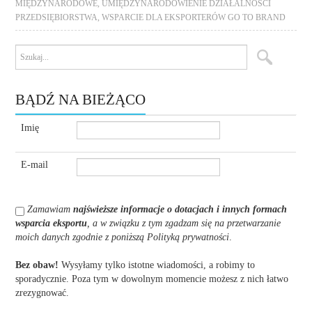
MIĘDZYNARODOWE
,
UMIĘDZYNARODOWIENIE DZIAŁALNOŚCI
PRZEDSIĘBIORSTWA
,
WSPARCIE DLA EKSPORTERÓW GO TO BRAND
BĄDŹ NA BIEŻĄCO
Imię
E-mail
Zamawiam
najświeższe informacje o dotacjach i innych formach
wsparcia eksportu
, a w związku z tym zgadzam się na przetwarzanie
moich danych zgodnie z poniższą Polityką prywatności
.
Bez obaw!
Wysyłamy tylko istotne wiadomości, a robimy to
sporadycznie. Poza tym w dowolnym momencie możesz z nich łatwo
zrezygnować.