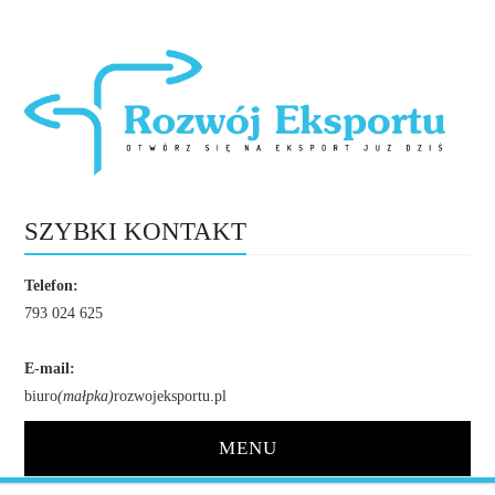
SZYBKI KONTAKT
Telefon:
793 024 625
E-mail:
biuro
(małpka)
rozwojeksportu.pl
MENU