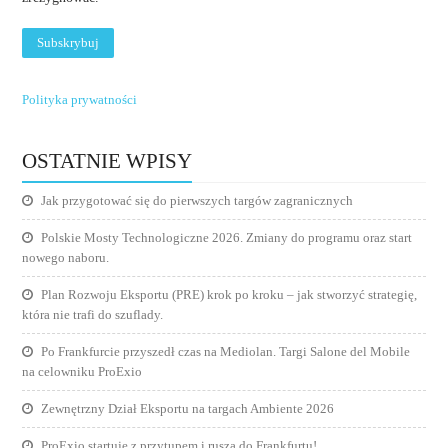
Polityka prywatności
OSTATNIE WPISY
Jak przygotować się do pierwszych targów zagranicznych
Polskie Mosty Technologiczne 2026. Zmiany do programu oraz start
nowego naboru.
Plan Rozwoju Eksportu (PRE) krok po kroku – jak stworzyć strategię,
która nie trafi do szuflady.
Po Frankfurcie przyszedł czas na Mediolan. Targi Salone del Mobile
na celowniku ProExio
Zewnętrzny Dział Eksportu na targach Ambiente 2026
ProExio startuje z przytupem i rusza do Frankfurtu!