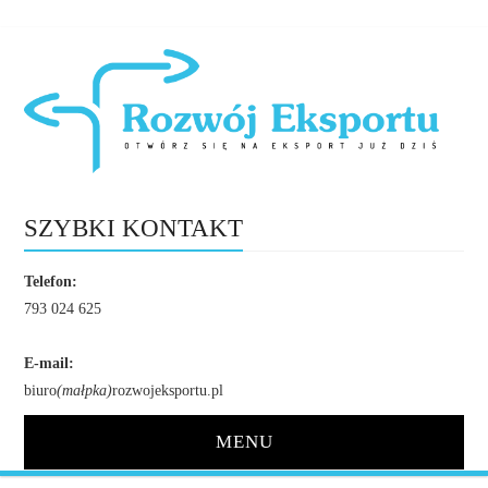
SZYBKI KONTAKT
Telefon:
793 024 625
E-mail:
biuro
(małpka)
rozwojeksportu.pl
MENU