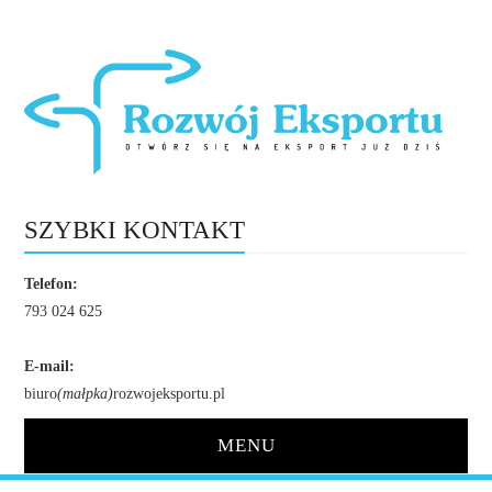
SZYBKI KONTAKT
Telefon:
793 024 625
E-mail:
biuro
(małpka)
rozwojeksportu.pl
MENU