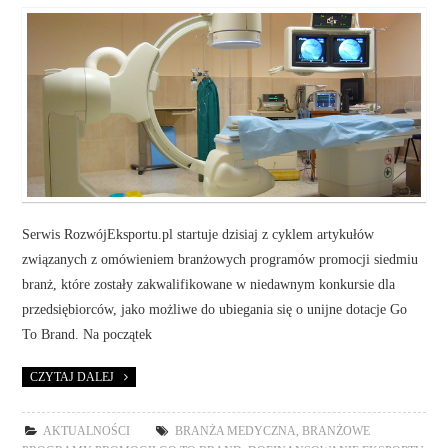
Serwis RozwójEksportu.pl startuje dzisiaj z cyklem artykułów
związanych z omówieniem branżowych programów promocji siedmiu
branż, które zostały zakwalifikowane w niedawnym konkursie dla
przedsiębiorców, jako możliwe do ubiegania się o unijne dotacje Go
To Brand. Na początek
CZYTAJ DALEJ
AKTUALNOŚCI
BRANŻA MEDYCZNA
,
BRANŻOWE