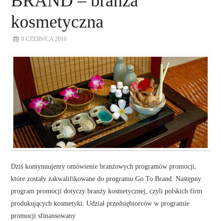
BRAND – branża
kosmetyczna
9 CZERWCA 2016
Dziś kontynuujemy omówienie branżowych programów promocji,
które zostały zakwalifikowane do programu Go To Brand. Następny
program promocji dotyczy branży kosmetycznej, czyli polskich firm
produkujących kosmetyki. Udział przedsiębiorców w programie
promocji sfinansowany