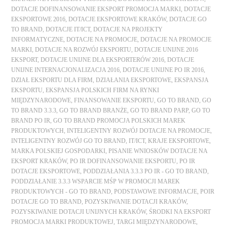
DOTACJE DOFINANSOWANIE EKSPORT PROMOCJA MARKI
,
DOTACJE
EKSPORTOWE 2016
,
DOTACJE EKSPORTOWE KRAKÓW
,
DOTACJE GO
TO BRAND
,
DOTACJE IT/ICT
,
DOTACJE NA PROJEKTY
INFORMATYCZNE
,
DOTACJE NA PROMOCJE
,
DOTACJE NA PROMOCJE
MARKI
,
DOTACJE NA ROZWÓJ EKSPORTU
,
DOTACJE UNIJNE 2016
EKSPORT
,
DOTACJE UNIJNE DLA EKSPORTERÓW 2016
,
DOTACJE
UNIJNE INTERNACJONALIZACJA 2016
,
DOTACJE UNIJNE PO IR 2016
,
DZIAŁ EKSPORTU DLA FIRM
,
DZIAŁANIA EKSPORTOWE
,
EKSPANSJA
EKSPORTU
,
EKSPANSJA POLSKICH FIRM NA RYNKI
MIĘDZYNARODOWE
,
FINANSOWANIE EKSPORTU
,
GO TO BRAND
,
GO
TO BRAND 3.3.3
,
GO TO BRAND BRANŻE
,
GO TO BRAND PARP
,
GO TO
BRAND PO IR
,
GO TO BRAND PROMOCJA POLSKICH MAREK
PRODUKTOWYCH
,
INTELIGENTNY ROZWÓJ DOTACJE NA PROMOCJE
,
INTELIGENTNY ROZWÓJ GO TO BRAND
,
IT/ICT
,
KRAJE EKSPORTOWE
,
MARKA POLSKIEJ GOSPODARKI
,
PISANIE WNIOSKÓW DOTACJE NA
EKSPORT KRAKÓW
,
PO IR DOFINANSOWANIE EKSPORTU
,
PO IR
DOTACJE EKSPORTOWE
,
PODDZIAŁANIA 3.3.3 PO IR - GO TO BRAND
,
PODDZIAŁANIE 3.3.3 WSPARCIE MŚP W PROMOCJI MAREK
PRODUKTOWYCH - GO TO BRAND
,
PODSTAWOWE INFORMACJE
,
POIR
DOTACJE GO TO BRAND
,
POZYSKIWANIE DOTACJI KRAKÓW
,
POZYSKIWANIE DOTACJI UNIJNYCH KRAKÓW
,
ŚRODKI NA EKSPORT
PROMOCJA MARKI PRODUKTOWEJ
,
TARGI MIĘDZYNARODOWE
,