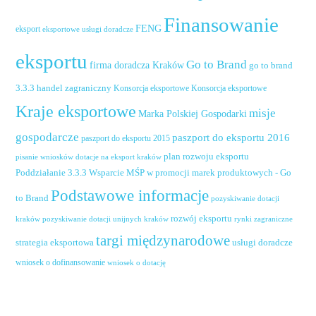
Finansowanie
FENG
eksport
eksportowe usługi doradcze
eksportu
Go to Brand
firma doradcza Kraków
go to brand
handel zagraniczny
3.3.3
Konsorcja eksportowe
Konsorcja eksportowe
Kraje eksportowe
misje
Marka Polskiej Gospodarki
gospodarcze
paszport do eksportu 2016
paszport do eksportu 2015
plan rozwoju eksportu
pisanie wniosków dotacje na eksport kraków
Poddziałanie 3.3.3 Wsparcie MŚP w promocji marek produktowych - Go
Podstawowe informacje
to Brand
pozyskiwanie dotacji
rozwój eksportu
pozyskiwanie dotacji unijnych kraków
rynki zagraniczne
kraków
targi międzynarodowe
usługi doradcze
strategia eksportowa
wniosek o dofinansowanie
wniosek o dotację