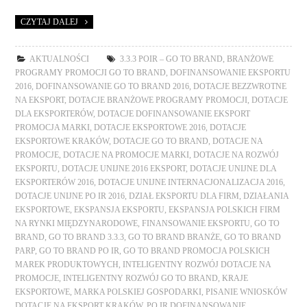
CZYTAJ DALEJ
AKTUALNOŚCI
3.3.3 POIR – GO TO BRAND
,
BRANŻOWE
PROGRAMY PROMOCJI GO TO BRAND
,
DOFINANSOWANIE EKSPORTU
2016
,
DOFINANSOWANIE GO TO BRAND 2016
,
DOTACJE BEZZWROTNE
NA EKSPORT
,
DOTACJE BRANŻOWE PROGRAMY PROMOCJI
,
DOTACJE
DLA EKSPORTERÓW
,
DOTACJE DOFINANSOWANIE EKSPORT
PROMOCJA MARKI
,
DOTACJE EKSPORTOWE 2016
,
DOTACJE
EKSPORTOWE KRAKÓW
,
DOTACJE GO TO BRAND
,
DOTACJE NA
PROMOCJE
,
DOTACJE NA PROMOCJE MARKI
,
DOTACJE NA ROZWÓJ
EKSPORTU
,
DOTACJE UNIJNE 2016 EKSPORT
,
DOTACJE UNIJNE DLA
EKSPORTERÓW 2016
,
DOTACJE UNIJNE INTERNACJONALIZACJA 2016
,
DOTACJE UNIJNE PO IR 2016
,
DZIAŁ EKSPORTU DLA FIRM
,
DZIAŁANIA
EKSPORTOWE
,
EKSPANSJA EKSPORTU
,
EKSPANSJA POLSKICH FIRM
NA RYNKI MIĘDZYNARODOWE
,
FINANSOWANIE EKSPORTU
,
GO TO
BRAND
,
GO TO BRAND 3.3.3
,
GO TO BRAND BRANŻE
,
GO TO BRAND
PARP
,
GO TO BRAND PO IR
,
GO TO BRAND PROMOCJA POLSKICH
MAREK PRODUKTOWYCH
,
INTELIGENTNY ROZWÓJ DOTACJE NA
PROMOCJE
,
INTELIGENTNY ROZWÓJ GO TO BRAND
,
KRAJE
EKSPORTOWE
,
MARKA POLSKIEJ GOSPODARKI
,
PISANIE WNIOSKÓW
DOTACJE NA EKSPORT KRAKÓW
,
PO IR DOFINANSOWANIE