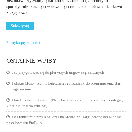
Bez obaw!
Wysyłamy tylko istotne wiadomości, a robimy to
sporadycznie. Poza tym w dowolnym momencie możesz z nich łatwo
zrezygnować.
Polityka prywatności
OSTATNIE WPISY
Jak przygotować się do pierwszych targów zagranicznych
Polskie Mosty Technologiczne 2026. Zmiany do programu oraz start
nowego naboru.
Plan Rozwoju Eksportu (PRE) krok po kroku – jak stworzyć strategię,
która nie trafi do szuflady.
Po Frankfurcie przyszedł czas na Mediolan. Targi Salone del Mobile
na celowniku ProExio