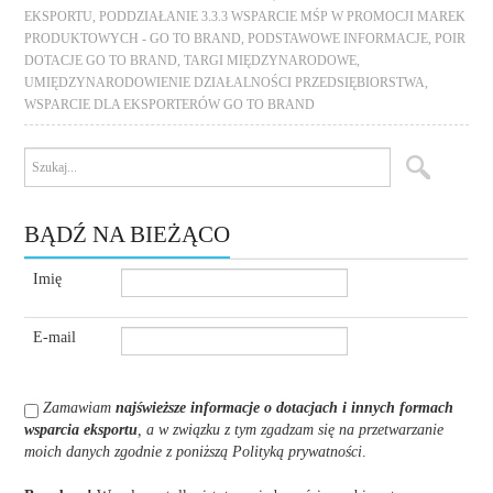
EKSPORTU
,
PODDZIAŁANIE 3.3.3 WSPARCIE MŚP W PROMOCJI MAREK
PRODUKTOWYCH - GO TO BRAND
,
PODSTAWOWE INFORMACJE
,
POIR
DOTACJE GO TO BRAND
,
TARGI MIĘDZYNARODOWE
,
UMIĘDZYNARODOWIENIE DZIAŁALNOŚCI PRZEDSIĘBIORSTWA
,
WSPARCIE DLA EKSPORTERÓW GO TO BRAND
BĄDŹ NA BIEŻĄCO
Imię
E-mail
Zamawiam
najświeższe informacje o dotacjach i innych formach
wsparcia eksportu
, a w związku z tym zgadzam się na przetwarzanie
moich danych zgodnie z poniższą Polityką prywatności
.