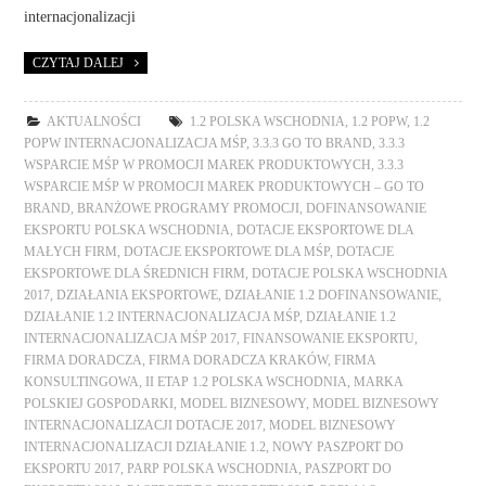
internacjonalizacji
CZYTAJ DALEJ
AKTUALNOŚCI
1.2 POLSKA WSCHODNIA
,
1.2 POPW
,
1.2
POPW INTERNACJONALIZACJA MŚP
,
3.3.3 GO TO BRAND
,
3.3.3
WSPARCIE MŚP W PROMOCJI MAREK PRODUKTOWYCH
,
3.3.3
WSPARCIE MŚP W PROMOCJI MAREK PRODUKTOWYCH – GO TO
BRAND
,
BRANŻOWE PROGRAMY PROMOCJI
,
DOFINANSOWANIE
EKSPORTU POLSKA WSCHODNIA
,
DOTACJE EKSPORTOWE DLA
MAŁYCH FIRM
,
DOTACJE EKSPORTOWE DLA MŚP
,
DOTACJE
EKSPORTOWE DLA ŚREDNICH FIRM
,
DOTACJE POLSKA WSCHODNIA
2017
,
DZIAŁANIA EKSPORTOWE
,
DZIAŁANIE 1.2 DOFINANSOWANIE
,
DZIAŁANIE 1.2 INTERNACJONALIZACJA MŚP
,
DZIAŁANIE 1.2
INTERNACJONALIZACJA MŚP 2017
,
FINANSOWANIE EKSPORTU
,
FIRMA DORADCZA
,
FIRMA DORADCZA KRAKÓW
,
FIRMA
KONSULTINGOWA
,
II ETAP 1.2 POLSKA WSCHODNIA
,
MARKA
POLSKIEJ GOSPODARKI
,
MODEL BIZNESOWY
,
MODEL BIZNESOWY
INTERNACJONALIZACJI DOTACJE 2017
,
MODEL BIZNESOWY
INTERNACJONALIZACJI DZIAŁANIE 1.2
,
NOWY PASZPORT DO
EKSPORTU 2017
,
PARP POLSKA WSCHODNIA
,
PASZPORT DO