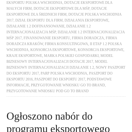
EKSPORTU POLSKA WSCHODNIA
,
DOTACJE EKSPORTOWE DLA
MAŁYCH FIRM
,
DOTACJE EKSPORTOWE DLA MŚP
,
DOTACJE
EKSPORTOWE DLA ŚREDNICH FIRM
,
DOTACJE POLSKA WSCHODNIA
2017
,
DZIAŁ EKSPORTU DLA FIRM
,
DZIAŁANIA EKSPORTOWE
,
DZIAŁANIE 1.2 DOFINANSOWANIE
,
DZIAŁANIE 1.2
INTERNACJONALIZACJA MŚP
,
DZIAŁANIE 1.2 INTERNACJONALIZACJA
MŚP 2017
,
FINANSOWANIE EKSPORTU
,
FIRMA DORADCZA
,
FIRMA
DORADCZA KRAKÓW
,
FIRMA KONSULTINGOWA
,
II ETAP 1.2 POLSKA
WSCHODNIA
,
KONSORCJA EKSPORTOWE
,
KONSORCJA EKSPORTOWE
,
KRAJE EKSPORTOWE
,
MARKA POLSKIEJ GOSPODARKI
,
MODEL
BIZNESOWY INTERNACJONALIZACJI DOTACJE 2017
,
MODEL
BIZNESOWY INTERNACJONALIZACJI DZIAŁANIE 1.2
,
NOWY PASZPORT
DO EKSPORTU 2017
,
PARP POLSKA WSCHODNIA
,
PASZPORT DO
EKSPORTU 2016
,
PASZPORT DO EKSPORTU 2017
,
PODSTAWOWE
INFORMACJE
,
PRZYGOTOWANIE WNIOSKU GO TO BRAND
,
PRZYGOTOWANIE WNIOSKU POD GO TO BRAND
Ogłoszono nabór do
programu eksportowego