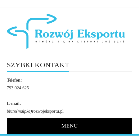
SZYBKI KONTAKT
Telefon:
793 024 625
E-mail:
biuro
(małpka)
rozwojeksportu.pl
MENU