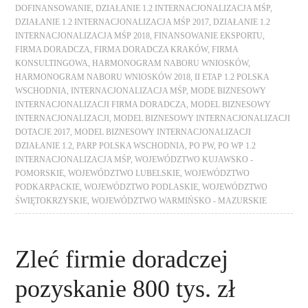
DOFINANSOWANIE
,
DZIAŁANIE 1.2 INTERNACJONALIZACJA MŚP
,
DZIAŁANIE 1.2 INTERNACJONALIZACJA MŚP 2017
,
DZIAŁANIE 1.2
INTERNACJONALIZACJA MŚP 2018
,
FINANSOWANIE EKSPORTU
,
FIRMA DORADCZA
,
FIRMA DORADCZA KRAKÓW
,
FIRMA
KONSULTINGOWA
,
HARMONOGRAM NABORU WNIOSKÓW
,
HARMONOGRAM NABORU WNIOSKÓW 2018
,
II ETAP 1.2 POLSKA
WSCHODNIA
,
INTERNACJONALIZACJA MŚP
,
MODE BIZNESOWY
INTERNACJONALIZACJI FIRMA DORADCZA
,
MODEL BIZNESOWY
INTERNACJONALIZACJI
,
MODEL BIZNESOWY INTERNACJONALIZACJI
DOTACJE 2017
,
MODEL BIZNESOWY INTERNACJONALIZACJI
DZIAŁANIE 1.2
,
PARP POLSKA WSCHODNIA
,
PO PW
,
PO WP 1.2
INTERNACJONALIZACJA MŚP
,
WOJEWÓDZTWO KUJAWSKO -
POMORSKIE
,
WOJEWÓDZTWO LUBELSKIE
,
WOJEWÓDZTWO
PODKARPACKIE
,
WOJEWÓDZTWO PODLASKIE
,
WOJEWÓDZTWO
ŚWIĘTOKRZYSKIE
,
WOJEWÓDZTWO WARMIŃSKO - MAZURSKIE
Zleć firmie doradczej
pozyskanie 800 tys. zł