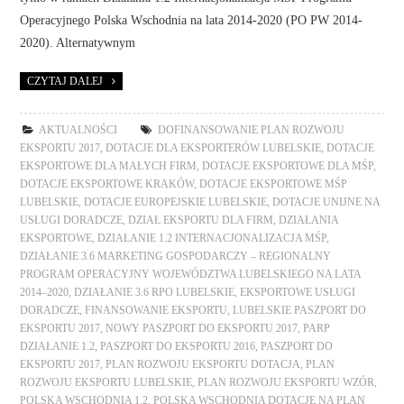
Operacyjnego Polska Wschodnia na lata 2014-2020 (PO PW 2014-
2020). Alternatywnym
CZYTAJ DALEJ
AKTUALNOŚCI
DOFINANSOWANIE PLAN ROZWOJU
EKSPORTU 2017
,
DOTACJE DLA EKSPORTERÓW LUBELSKIE
,
DOTACJE
EKSPORTOWE DLA MAŁYCH FIRM
,
DOTACJE EKSPORTOWE DLA MŚP
,
DOTACJE EKSPORTOWE KRAKÓW
,
DOTACJE EKSPORTOWE MŚP
LUBELSKIE
,
DOTACJE EUROPEJSKIE LUBELSKIE
,
DOTACJE UNIJNE NA
USŁUGI DORADCZE
,
DZIAŁ EKSPORTU DLA FIRM
,
DZIAŁANIA
EKSPORTOWE
,
DZIAŁANIE 1.2 INTERNACJONALIZACJA MŚP
,
DZIAŁANIE 3.6 MARKETING GOSPODARCZY – REGIONALNY
PROGRAM OPERACYJNY WOJEWÓDZTWA LUBELSKIEGO NA LATA
2014–2020
,
DZIAŁANIE 3.6 RPO LUBELSKIE
,
EKSPORTOWE USŁUGI
DORADCZE
,
FINANSOWANIE EKSPORTU
,
LUBELSKIE PASZPORT DO
EKSPORTU 2017
,
NOWY PASZPORT DO EKSPORTU 2017
,
PARP
DZIAŁANIE 1.2
,
PASZPORT DO EKSPORTU 2016
,
PASZPORT DO
EKSPORTU 2017
,
PLAN ROZWOJU EKSPORTU DOTACJA
,
PLAN
ROZWOJU EKSPORTU LUBELSKIE
,
PLAN ROZWOJU EKSPORTU WZÓR
,
POLSKA WSCHODNIA 1.2
,
POLSKA WSCHODNIA DOTACJE NA PLAN