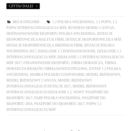
CZYTAJ DALEJ
BEZ KATEGORII
1.2 POLSKA WSCHODNIA
,
1.2 POPW
,
1.2
POPW INTERNACJONALIZACJA MŚP
,
BUSINESS MODEL CANVAS
,
DOFINANSOWANIE EKSPORTU POLSKA WSCHODNIA
,
DOTACJE
EKSPORTOWE DLA MAŁYCH FIRM
,
DOTACJE EKSPORTOWE DLA MŚP
,
DOTACJE EKSPORTOWE DLA ŚREDNICH FIRM
,
DOTACJE POLSKA
WSCHODNIA 2017
,
DZIAŁANIE 1.2 DOFINANSOWANIE
,
DZIAŁANIE 1.2
INTERNACJONALIZACJA MŚP
,
DZIAŁANIE 1.2 INTERNACJONALIZACJA
MŚP 2017
,
FINANSOWANIE EKSPORTU
,
FIRMA DORADCZA
,
FIRMA
DORADCZA KRAKÓW
,
FIRMA KONSULTINGOWA
,
II ETAP 1.2 POLSKA
WSCHODNIA
,
MARKA POLSKIEJ GOSPODARKI
,
MODEL BIZNESOWY
,
MODEL BIZNESOWY CANVAS
,
MODEL BIZNESOWY
INTERNACJONALIZACJI DOTACJE 2017
,
MODEL BIZNESOWY
INTERNACJONALIZACJI DZIAŁANIE 1.2
,
NOWY PASZPORT DO
EKSPORTU 2017
,
PARP POLSKA WSCHODNIA
,
PASZPORT DO
EKSPORTU 2016
,
PASZPORT DO EKSPORTU 2017
,
POPW 1.2
INTERNACJONALIZACJA MŚP