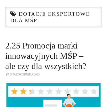
STRONA GŁÓWNA
DOTACJE EKSPORTOWE
O NAS
DLA MŚP
NASZE USŁUGI
DORADZTWO
2.25 Promocja marki
innowacyjnych MŚP –
PLAN ROZWOJU EKSPORTU
ale czy dla wszystkich?
PROEXIO
5 PAŹDZIERNIKA 2023
KONTAKT