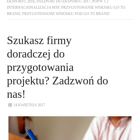
EKSPORTU 2016
,
PASZPORT DO EKSPORTU 2017
,
POPW 1.2
INTERNACJONALIZACJA MŚP
,
PRZYGOTOWANIE WNIOSKU GO TO
BRAND
,
PRZYGOTOWANIE WNIOSKU POD GO TO BRAND
Szukasz firmy
doradczej do
przygotowania
projektu? Zadzwoń do
nas!
14 KWIETNIA 2017