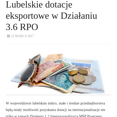
Lubelskie dotacje
eksportowe w Działaniu
3.6 RPO
22 MARCA 2017
W województwie lubelskim mikro, małe i średnie przedsiębiorstwa
będą miały możliwość pozyskania dotacji na internacjonalizacje nie
tylko w ramach Działania 1.2 Internacjonalizacja MŚP Programu