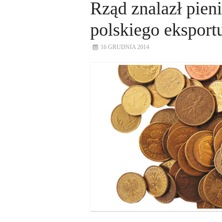
Rząd znalazł pien
polskiego eksport
16 GRUDNIA 2014