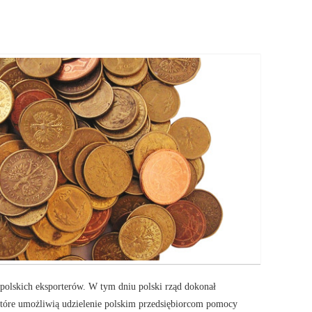
 polskich eksporterów. W tym dniu polski rząd dokonał
 które umożliwią udzielenie polskim przedsiębiorcom pomocy