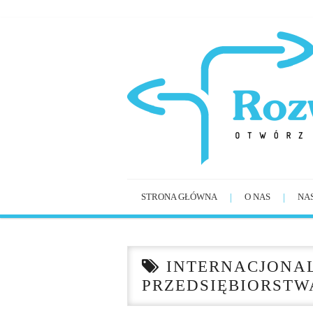
STRONA GŁÓWNA
O NAS
NA
INTERNACJONAL
PRZEDSIĘBIORSTW