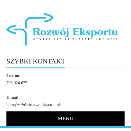
SZYBKI KONTAKT
Telefon:
793 024 625
E-mail:
biuro
(małpka)
rozwojeksportu.pl
MENU