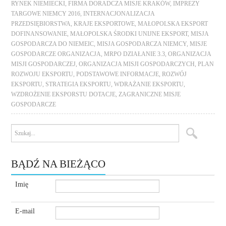
RYNEK NIEMIECKI
,
FIRMA DORADCZA MISJE KRAKÓW
,
IMPREZY
TARGOWE NIEMCY 2016
,
INTERNACJONALIZACJA
PRZEDSIĘBIORSTWA
,
KRAJE EKSPORTOWE
,
MAŁOPOLSKA EKSPORT
DOFINANSOWANIE
,
MAŁOPOLSKA ŚRODKI UNIJNE EKSPORT
,
MISJA
GOSPODARCZA DO NIEMEIC
,
MISJA GOSPODARCZA NIEMCY
,
MISJE
GOSPODARCZE ORGANIZACJA
,
MRPO DZIAŁANIE 3.3
,
ORGANIZACJA
MISJI GOSPODARCZEJ
,
ORGANIZACJA MISJI GOSPODARCZYCH
,
PLAN
ROZWOJU EKSPORTU
,
PODSTAWOWE INFORMACJE
,
ROZWÓJ
EKSPORTU
,
STRATEGIA EKSPORTU
,
WDRAŻANIE EKSPORTU
,
WZDROŻENIE EKSPORSTU DOTACJE
,
ZAGRANICZNE MISJE
GOSPODARCZE
BĄDŹ NA BIEŻĄCO
Imię
E-mail