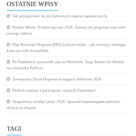
OSTATNIE WPISY
Jak przygotować się do pierwszych targów zagranicznych
Polskie Mosty Technologiczne 2026. Zmiany do programu oraz start
nowego naboru.
Plan Rozwoju Eksportu (PRE) krok po kroku – jak stworzyć strategię,
która nie trafi do szuflady.
Po Frankfurcie przyszedł czas na Mediolan. Targi Salone del Mobile
na celowniku ProExio
Zewnętrzny Dział Eksportu na targach Ambiente 2026
ProExio startuje z przytupem i rusza do Frankfurtu!
Eksportowy rozkład jazdy 2026: Sprawdź harmonogram naborów
dotacji na eksport
TAGI