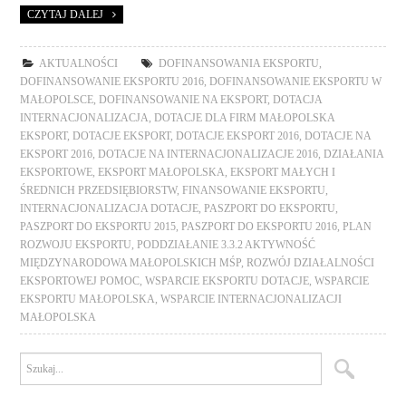
CZYTAJ DALEJ
AKTUALNOŚCI
DOFINANSOWANIA EKSPORTU
,
DOFINANSOWANIE EKSPORTU 2016
,
DOFINANSOWANIE EKSPORTU W
MAŁOPOLSCE
,
DOFINANSOWANIE NA EKSPORT
,
DOTACJA
INTERNACJONALIZACJA
,
DOTACJE DLA FIRM MAŁOPOLSKA
EKSPORT
,
DOTACJE EKSPORT
,
DOTACJE EKSPORT 2016
,
DOTACJE NA
EKSPORT 2016
,
DOTACJE NA INTERNACJONALIZACJE 2016
,
DZIAŁANIA
EKSPORTOWE
,
EKSPORT MAŁOPOLSKA
,
EKSPORT MAŁYCH I
ŚREDNICH PRZEDSIĘBIORSTW
,
FINANSOWANIE EKSPORTU
,
INTERNACJONALIZACJA DOTACJE
,
PASZPORT DO EKSPORTU
,
PASZPORT DO EKSPORTU 2015
,
PASZPORT DO EKSPORTU 2016
,
PLAN
ROZWOJU EKSPORTU
,
PODDZIAŁANIE 3.3.2 AKTYWNOŚĆ
MIĘDZYNARODOWA MAŁOPOLSKICH MŚP
,
ROZWÓJ DZIAŁALNOŚCI
EKSPORTOWEJ POMOC
,
WSPARCIE EKSPORTU DOTACJE
,
WSPARCIE
EKSPORTU MAŁOPOLSKA
,
WSPARCIE INTERNACJONALIZACJI
MAŁOPOLSKA