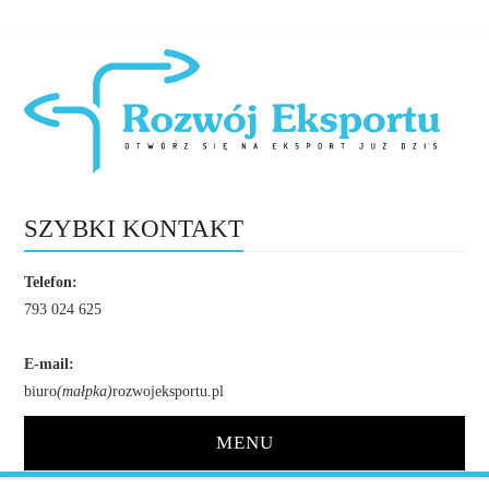
SZYBKI KONTAKT
Telefon:
793 024 625
E-mail:
biuro
(małpka)
rozwojeksportu.pl
MENU