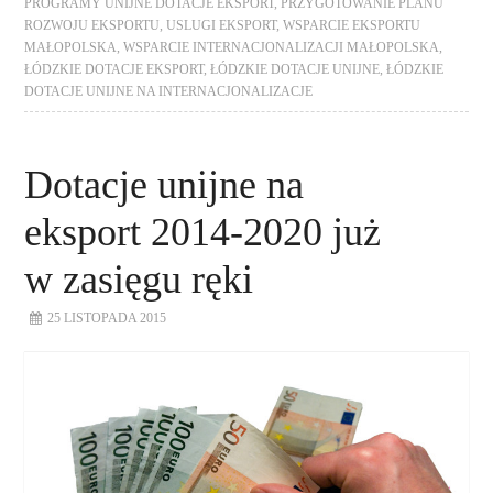
PROGRAMY UNIJNE DOTACJE EKSPORT
,
PRZYGOTOWANIE PLANU
ROZWOJU EKSPORTU
,
USLUGI EKSPORT
,
WSPARCIE EKSPORTU
MAŁOPOLSKA
,
WSPARCIE INTERNACJONALIZACJI MAŁOPOLSKA
,
ŁÓDZKIE DOTACJE EKSPORT
,
ŁÓDZKIE DOTACJE UNIJNE
,
ŁÓDZKIE
DOTACJE UNIJNE NA INTERNACJONALIZACJE
Dotacje unijne na
eksport 2014-2020 już
w zasięgu ręki
25 LISTOPADA 2015