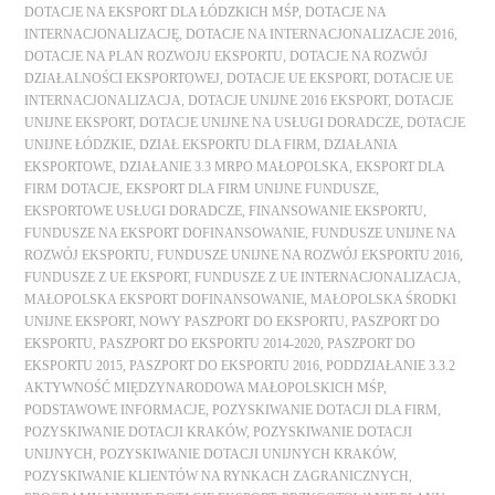
DOTACJE NA EKSPORT DLA ŁÓDZKICH MŚP
,
DOTACJE NA
INTERNACJONALIZACJĘ
,
DOTACJE NA INTERNACJONALIZACJE 2016
,
DOTACJE NA PLAN ROZWOJU EKSPORTU
,
DOTACJE NA ROZWÓJ
DZIAŁALNOŚCI EKSPORTOWEJ
,
DOTACJE UE EKSPORT
,
DOTACJE UE
INTERNACJONALIZACJA
,
DOTACJE UNIJNE 2016 EKSPORT
,
DOTACJE
UNIJNE EKSPORT
,
DOTACJE UNIJNE NA USŁUGI DORADCZE
,
DOTACJE
UNIJNE ŁÓDZKIE
,
DZIAŁ EKSPORTU DLA FIRM
,
DZIAŁANIA
EKSPORTOWE
,
DZIAŁANIE 3.3 MRPO MAŁOPOLSKA
,
EKSPORT DLA
FIRM DOTACJE
,
EKSPORT DLA FIRM UNIJNE FUNDUSZE
,
EKSPORTOWE USŁUGI DORADCZE
,
FINANSOWANIE EKSPORTU
,
FUNDUSZE NA EKSPORT DOFINANSOWANIE
,
FUNDUSZE UNIJNE NA
ROZWÓJ EKSPORTU
,
FUNDUSZE UNIJNE NA ROZWÓJ EKSPORTU 2016
,
FUNDUSZE Z UE EKSPORT
,
FUNDUSZE Z UE INTERNACJONALIZACJA
,
MAŁOPOLSKA EKSPORT DOFINANSOWANIE
,
MAŁOPOLSKA ŚRODKI
UNIJNE EKSPORT
,
NOWY PASZPORT DO EKSPORTU
,
PASZPORT DO
EKSPORTU
,
PASZPORT DO EKSPORTU 2014-2020
,
PASZPORT DO
EKSPORTU 2015
,
PASZPORT DO EKSPORTU 2016
,
PODDZIAŁANIE 3.3.2
AKTYWNOŚĆ MIĘDZYNARODOWA MAŁOPOLSKICH MŚP
,
PODSTAWOWE INFORMACJE
,
POZYSKIWANIE DOTACJI DLA FIRM
,
POZYSKIWANIE DOTACJI KRAKÓW
,
POZYSKIWANIE DOTACJI
UNIJNYCH
,
POZYSKIWANIE DOTACJI UNIJNYCH KRAKÓW
,
POZYSKIWANIE KLIENTÓW NA RYNKACH ZAGRANICZNYCH
,