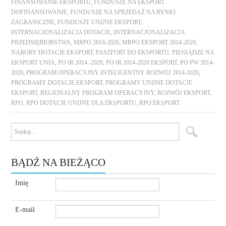
FINANSOWANIE EKSPORTU
,
FUNDUSZE NA EKSPORT
DOFINANSOWANIE
,
FUNDUSZE NA SPRZEDAŻ NA RYNKI
ZAGRANICZNE
,
FUNDUSZE UNIJNE EKSPORT
,
INTERNACJONALIZACJA DOTACJE
,
INTERNACJONALIZACJA
PRZEDSIĘBIORSTWA
,
MRPO 2014-2020
,
MRPO EKSPORT 2014-2020
,
NABORY DOTACJE EKSPORT
,
PASZPORT DO EKSPORTU
,
PIENIĄDZE NA
EKSPORT UNIA
,
PO IR 2014 -2020
,
PO IR 2014-2020 EKSPORT
,
PO PW 2014-
2020
,
PROGRAM OPERACYJNY INTELIGENTNY ROZWÓJ 2014-2020
,
PROGRAMY DOTACJE EKSPORT
,
PROGRAMY UNIJNE DOTACJE
EKSPORT
,
REGIONALNY PROGRAM OPERACYJNY
,
ROZWÓJ EKSPORT
,
RPO
,
RPO DOTACJE UNIJNE DLA EKSPORTU
,
RPO EKSPORT
BĄDŹ NA BIEŻĄCO
Imię
E-mail