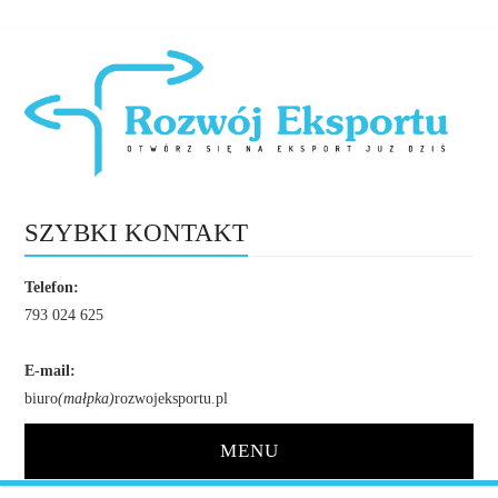
SZYBKI KONTAKT
Telefon:
793 024 625
E-mail:
biuro
(małpka)
rozwojeksportu.pl
MENU