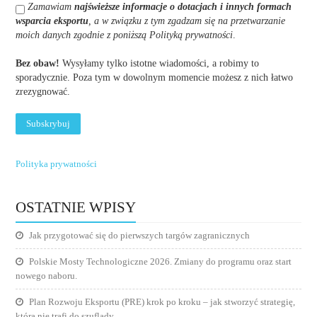
Zamawiam
najświeższe informacje o dotacjach i innych formach
wsparcia eksportu
, a w związku z tym zgadzam się na przetwarzanie
moich danych zgodnie z poniższą Polityką prywatności
.
Bez obaw!
Wysyłamy tylko istotne wiadomości, a robimy to
sporadycznie. Poza tym w dowolnym momencie możesz z nich łatwo
zrezygnować.
Polityka prywatności
OSTATNIE WPISY
Jak przygotować się do pierwszych targów zagranicznych
Polskie Mosty Technologiczne 2026. Zmiany do programu oraz start
nowego naboru.
Plan Rozwoju Eksportu (PRE) krok po kroku – jak stworzyć strategię,
która nie trafi do szuflady.