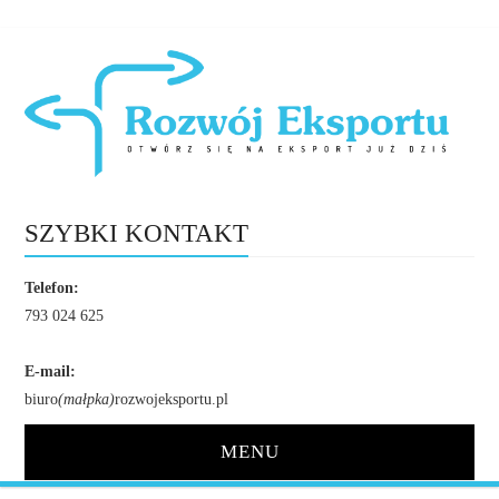
SZYBKI KONTAKT
Telefon:
793 024 625
E-mail:
biuro
(małpka)
rozwojeksportu.pl
MENU