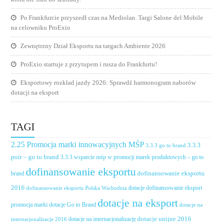
Po Frankfurcie przyszedł czas na Mediolan. Targi Salone del Mobile
na celowniku ProExio
Zewnętrzny Dział Eksportu na targach Ambiente 2026
ProExio startuje z przytupem i rusza do Frankfurtu!
Eksportowy rozkład jazdy 2026: Sprawdź harmonogram naborów
dotacji na eksport
TAGI
2.25 Promocja marki innowacyjnych MŚP
3.3.3
3.3.3 go to brand
poir – go to brand
3.3.3 wsparcie mśp w promocji marek produktowych – go to
dofinansowanie eksportu
dofinansowanie eksportu
brand
2016
dotacje dofinansowanie eksport
dofinansowanie eksportu Polska Wschodnia
dotacje na eksport
promocja marki
dotacje Go to Brand
dotacje na
dotacje unijne 2016
dotacje na internacjonalizację
internacjonalizacje 2016