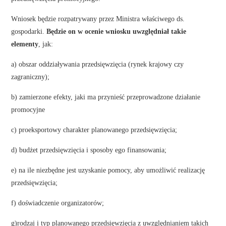
Wniosek będzie rozpatrywany przez Ministra właściwego ds.
gospodarki.
Będzie on w ocenie wniosku uwzględniał takie
elementy
, jak:
a) obszar oddziaływania przedsięwzięcia (rynek krajowy czy
zagraniczny);
b) zamierzone efekty, jaki ma przynieść przeprowadzone działanie
promocyjne
c) proeksportowy charakter planowanego przedsięwzięcia;
d) budżet przedsięwzięcia i sposoby ego finansowania;
e) na ile niezbędne jest uzyskanie pomocy, aby umożliwić realizację
przedsięwzięcia;
f) doświadczenie organizatorów;
g)rodzaj i typ planowanego przedsięwzięcia z uwzględnianiem takich