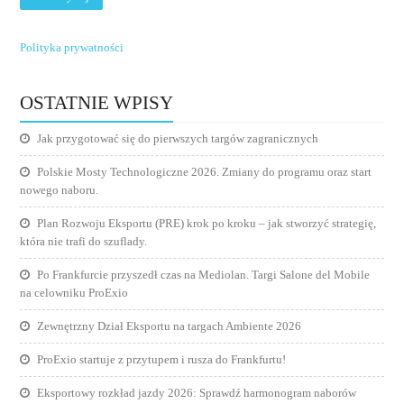
Polityka prywatności
OSTATNIE WPISY
Jak przygotować się do pierwszych targów zagranicznych
Polskie Mosty Technologiczne 2026. Zmiany do programu oraz start
nowego naboru.
Plan Rozwoju Eksportu (PRE) krok po kroku – jak stworzyć strategię,
która nie trafi do szuflady.
Po Frankfurcie przyszedł czas na Mediolan. Targi Salone del Mobile
na celowniku ProExio
Zewnętrzny Dział Eksportu na targach Ambiente 2026
ProExio startuje z przytupem i rusza do Frankfurtu!
Eksportowy rozkład jazdy 2026: Sprawdź harmonogram naborów