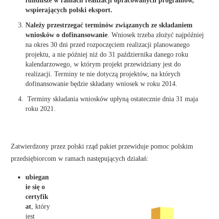
fundusze w ramach realizacji opracowanych programów,
wspierających polski eksport.
Należy przestrzegać terminów związanych ze składaniem
wniosków o dofinansowanie
. Wniosek trzeba złożyć najpóźniej
na okres 30 dni przed rozpoczęciem realizacji planowanego
projektu, a nie później niż do 31 października danego roku
kalendarzowego, w którym projekt przewidziany jest do
realizacji. Terminy te nie dotyczą projektów, na których
dofinansowanie będzie składany wniosek w roku 2014.
Terminy składania wniosków upłyną ostatecznie dnia 31 maja
roku 2021.
Zatwierdzony przez polski rząd pakiet przewiduje pomoc polskim
przedsiębiorcom w ramach następujących działań:
ubiegan
ie się o
certyfik
at
, który
jest