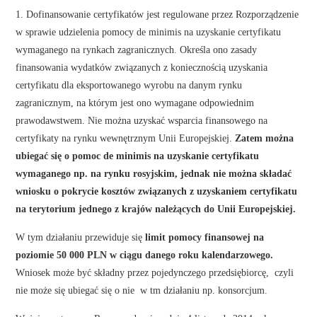
1. Dofinansowanie certyfikatów jest regulowane przez Rozporządzenie
w sprawie udzielenia pomocy de minimis na uzyskanie certyfikatu
wymaganego na rynkach zagranicznych. Określa ono zasady
finansowania wydatków związanych z koniecznością uzyskania
certyfikatu dla eksportowanego wyrobu na danym rynku
zagranicznym, na którym jest ono wymagane odpowiednim
prawodawstwem. Nie można uzyskać wsparcia finansowego na
certyfikaty na rynku wewnętrznym Unii Europejskiej.
Zatem można
ubiegać się o pomoc de minimis na uzyskanie certyfikatu
wymaganego np. na rynku rosyjskim, jednak nie można składać
wniosku o pokrycie kosztów związanych z uzyskaniem certyfikatu
na terytorium jednego z krajów należących do Unii Europejskiej.
W tym działaniu przewiduje się
limit pomocy finansowej na
poziomie 50 000 PLN w ciągu danego roku kalendarzowego.
Wniosek może być składny przez pojedynczego przedsiębiorcę, czyli
nie może się ubiegać się o nie w tm działaniu np. konsorcjum.