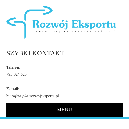
SZYBKI KONTAKT
Telefon:
793 024 625
E-mail:
biuro
(małpka)
rozwojeksportu.pl
MENU
STRONA GŁÓWNA