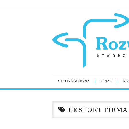
STRONA GŁÓWNA
O NAS
NA
EKSPORT FIRMA