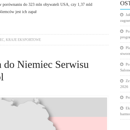
OS
(w porównaniu do 323 mln obywateli USA, czy 1,37 mld
iemców jest ich zapał
Ja
zagra
Po
progr
EC
,
KRAJE EKSPORTOWE
Pl
stworz
a do Niemiec Serwisu
Po
Salon
l
Ze
2026
Pr
Ek
harmo