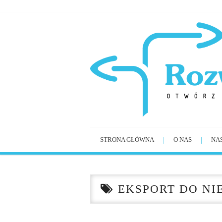
STRONA GŁÓWNA
O NAS
NA
EKSPORT DO NI