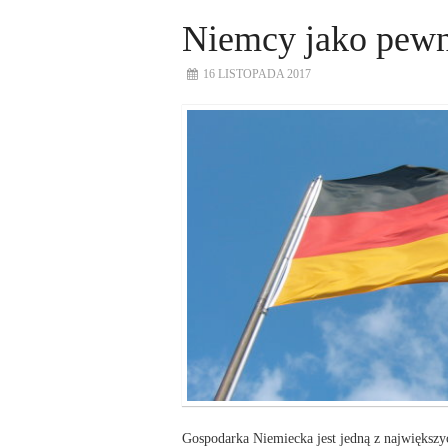
Niemcy jako pewn
16 LISTOPADA 2017
Gospodarka Niemiecka jest jedną z największyc