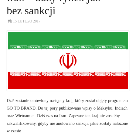
bez sankcji
15 LUTEGO 2017
Dziś zostanie omówiony następny kraj, który został objęty programem
GO TO BRAND. Do tej pory publikowano wpisy o Meksyku, Indiach
oraz Wietnamie. Dziś czas na Iran. Zapewne ten kraj nie zostałby
zakwalifikowany, gdyby nie anulowano sankcji, jakie zostały nałożone
w czasie