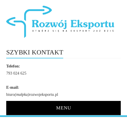
SZYBKI KONTAKT
Telefon:
793 024 625
E-mail:
biuro
(małpka)
rozwojeksportu.pl
MENU
STRONA GŁÓWNA