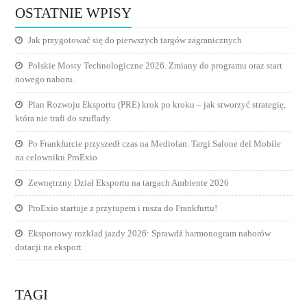
OSTATNIE WPISY
Jak przygotować się do pierwszych targów zagranicznych
Polskie Mosty Technologiczne 2026. Zmiany do programu oraz start
nowego naboru.
Plan Rozwoju Eksportu (PRE) krok po kroku – jak stworzyć strategię,
która nie trafi do szuflady.
Po Frankfurcie przyszedł czas na Mediolan. Targi Salone del Mobile
na celowniku ProExio
Zewnętrzny Dział Eksportu na targach Ambiente 2026
ProExio startuje z przytupem i rusza do Frankfurtu!
Eksportowy rozkład jazdy 2026: Sprawdź harmonogram naborów
dotacji na eksport
TAGI