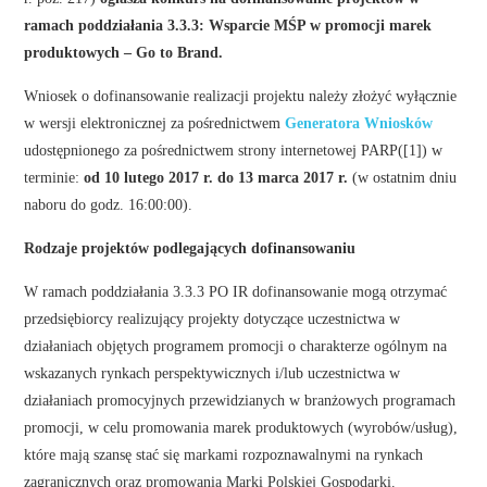
ramach poddziałania 3.3.3: Wsparcie MŚP w promocji marek
produktowych – Go to Brand.
Wniosek o dofinansowanie realizacji projektu należy złożyć wyłącznie
w wersji elektronicznej za pośrednictwem
Generatora Wniosków
udostępnionego za pośrednictwem strony internetowej PARP([1]) w
terminie:
od 10 lutego 2017 r. do 13 marca 2017 r.
(w ostatnim dniu
naboru do godz. 16:00:00).
Rodzaje projektów podlegających dofinansowaniu
W ramach poddziałania 3.3.3 PO IR dofinansowanie mogą otrzymać
przedsiębiorcy realizujący projekty dotyczące uczestnictwa w
działaniach objętych programem promocji o charakterze ogólnym na
wskazanych rynkach perspektywicznych i/lub uczestnictwa w
działaniach promocyjnych przewidzianych w branżowych programach
promocji, w celu promowania marek produktowych (wyrobów/usług),
które mają szansę stać się markami rozpoznawalnymi na rynkach
zagranicznych oraz promowania Marki Polskiej Gospodarki.