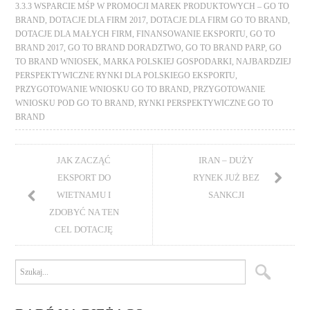
3.3.3 WSPARCIE MŚP W PROMOCJI MAREK PRODUKTOWYCH – GO TO
BRAND
,
DOTACJE DLA FIRM 2017
,
DOTACJE DLA FIRM GO TO BRAND
,
DOTACJE DLA MAŁYCH FIRM
,
FINANSOWANIE EKSPORTU
,
GO TO
BRAND 2017
,
GO TO BRAND DORADZTWO
,
GO TO BRAND PARP
,
GO
TO BRAND WNIOSEK
,
MARKA POLSKIEJ GOSPODARKI
,
NAJBARDZIEJ
PERSPEKTYWICZNE RYNKI DLA POLSKIEGO EKSPORTU
,
PRZYGOTOWANIE WNIOSKU GO TO BRAND
,
PRZYGOTOWANIE
WNIOSKU POD GO TO BRAND
,
RYNKI PERSPEKTYWICZNE GO TO
BRAND
JAK ZACZĄĆ
IRAN – DUŻY
EKSPORT DO
RYNEK JUŻ BEZ
WIETNAMU I
SANKCJI
ZDOBYĆ NA TEN
CEL DOTACJĘ