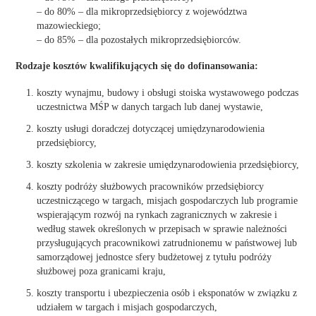
– do 80% – dla mikroprzedsiębiorcy z województwa
mazowieckiego;
– do 85% – dla pozostałych mikroprzedsiębiorców.
Rodzaje kosztów kwalifikujących się do dofinansowania:
koszty wynajmu, budowy i obsługi stoiska wystawowego podczas
uczestnictwa MŚP w danych targach lub danej wystawie,
koszty usługi doradczej dotyczącej umiędzynarodowienia
przedsiębiorcy,
koszty szkolenia w zakresie umiędzynarodowienia przedsiębiorcy,
koszty podróży służbowych pracowników przedsiębiorcy
uczestniczącego w targach, misjach gospodarczych lub programie
wspierającym rozwój na rynkach zagranicznych w zakresie i
według stawek określonych w przepisach w sprawie należności
przysługujących pracownikowi zatrudnionemu w państwowej lub
samorządowej jednostce sfery budżetowej z tytułu podróży
służbowej poza granicami kraju,
koszty transportu i ubezpieczenia osób i eksponatów w związku z
udziałem w targach i misjach gospodarczych,