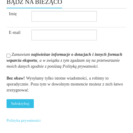
BĄDŹ NA BIEŻĄCO
Imię
E-mail
Zamawiam
najświeższe informacje o dotacjach i innych formach
wsparcia eksportu
, a w związku z tym zgadzam się na przetwarzanie
moich danych zgodnie z poniższą Polityką prywatności
.
Bez obaw!
Wysyłamy tylko istotne wiadomości, a robimy to
sporadycznie. Poza tym w dowolnym momencie możesz z nich łatwo
zrezygnować.
Polityka prywatności