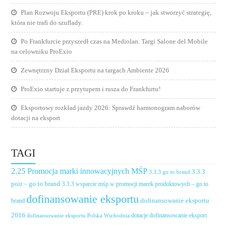
Plan Rozwoju Eksportu (PRE) krok po kroku – jak stworzyć strategię,
która nie trafi do szuflady.
Po Frankfurcie przyszedł czas na Mediolan. Targi Salone del Mobile
na celowniku ProExio
Zewnętrzny Dział Eksportu na targach Ambiente 2026
ProExio startuje z przytupem i rusza do Frankfurtu!
Eksportowy rozkład jazdy 2026: Sprawdź harmonogram naborów
dotacji na eksport
TAGI
2.25 Promocja marki innowacyjnych MŚP
3.3.3
3.3.3 go to brand
poir – go to brand
3.3.3 wsparcie mśp w promocji marek produktowych – go to
dofinansowanie eksportu
dofinansowanie eksportu
brand
2016
dotacje dofinansowanie eksport
dofinansowanie eksportu Polska Wschodnia