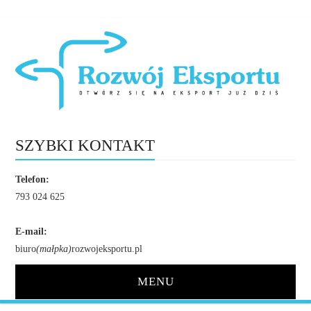
SZYBKI KONTAKT
Telefon:
793 024 625
E-mail:
biuro
(małpka)
rozwojeksportu.pl
MENU