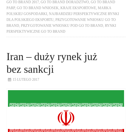
GO TO BRAND 2017
,
GO TO BRAND DORADZTWO
,
GO TO BRAND
PARP
,
GO TO BRAND WNIOSEK
,
KRAJE EKSPORTOWE
,
MARKA
POLSKIEJ GOSPODARKI
,
NAJBARDZIEJ PERSPEKTYWICZNE RYNKI
DLA POLSKIEGO EKSPORTU
,
PRZYGOTOWANIE WNIOSKU GO TO
BRAND
,
PRZYGOTOWANIE WNIOSKU POD GO TO BRAND
,
RYNKI
PERSPEKTYWICZNE GO TO BRAND
Iran – duży rynek już
bez sankcji
15 LUTEGO 2017