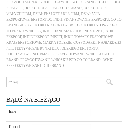
PROMOCJI MAREK PRODUKTOWYCH – GO TO BRAND
,
DOTACJE DLA
FIRM 2017
,
DOTACJE DLA FIRM GO TO BRAND
,
DOTACJE DLA
MAŁYCH FIRM
,
DZIAŁ EKSPORTU DLA FIRM
,
DZIAŁANIA
EKSPORTOWE
,
EKSPORT DO INDII
,
FINANSOWANIE EKSPORTU
,
GO TO
BRAND 2017
,
GO TO BRAND DORADZTWO
,
GO TO BRAND PARP
,
GO
TO BRAND WNIOSEK
,
INDIE DANE MAKROEKONOMICZNE
,
INDIE
EKSPORT
,
INDIE EKSPORT IMPORT
,
INDIE TOWARY EKSPORTOWE
,
KRAJE EKSPORTOWE
,
MARKA POLSKIEJ GOSPODARKI
,
NAJBARDZIEJ
PERSPEKTYWICZNE RYNKI DLA POLSKIEGO EKSPORTU
,
PODSTAWOWE INFORMACJE
,
PRZYGOTOWANIE WNIOSKU GO TO
BRAND
,
PRZYGOTOWANIE WNIOSKU POD GO TO BRAND
,
RYNKI
PERSPEKTYWICZNE GO TO BRAND
BĄDŹ NA BIEŻĄCO
Imię
E-mail