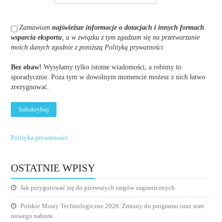
Zamawiam
najświeższe informacje o dotacjach i innych formach
wsparcia eksportu
, a w związku z tym zgadzam się na przetwarzanie
moich danych zgodnie z poniższą Polityką prywatności
.
Bez obaw!
Wysyłamy tylko istotne wiadomości, a robimy to
sporadycznie. Poza tym w dowolnym momencie możesz z nich łatwo
zrezygnować.
Polityka prywatności
OSTATNIE WPISY
Jak przygotować się do pierwszych targów zagranicznych
Polskie Mosty Technologiczne 2026. Zmiany do programu oraz start
nowego naboru.