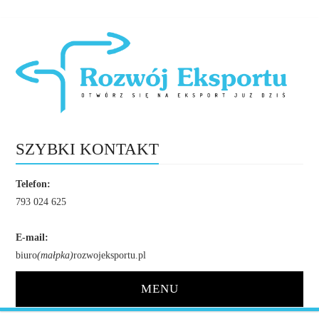
SZYBKI KONTAKT
Telefon:
793 024 625
E-mail:
biuro
(małpka)
rozwojeksportu.pl
MENU