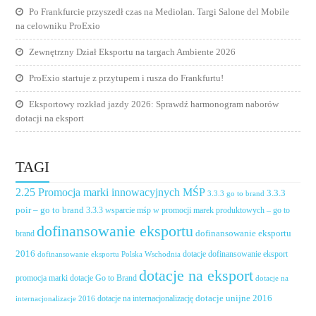
Po Frankfurcie przyszedł czas na Mediolan. Targi Salone del Mobile
na celowniku ProExio
Zewnętrzny Dział Eksportu na targach Ambiente 2026
ProExio startuje z przytupem i rusza do Frankfurtu!
Eksportowy rozkład jazdy 2026: Sprawdź harmonogram naborów
dotacji na eksport
TAGI
2.25 Promocja marki innowacyjnych MŚP
3.3.3
3.3.3 go to brand
poir – go to brand
3.3.3 wsparcie mśp w promocji marek produktowych – go to
dofinansowanie eksportu
dofinansowanie eksportu
brand
2016
dotacje dofinansowanie eksport
dofinansowanie eksportu Polska Wschodnia
dotacje na eksport
promocja marki
dotacje Go to Brand
dotacje na
dotacje unijne 2016
dotacje na internacjonalizację
internacjonalizacje 2016