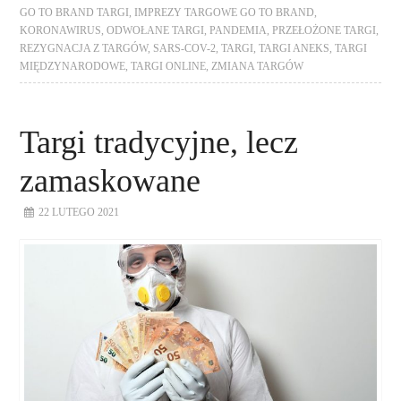
GO TO BRAND TARGI
,
IMPREZY TARGOWE GO TO BRAND
,
KORONAWIRUS
,
ODWOŁANE TARGI
,
PANDEMIA
,
PRZEŁOŻONE TARGI
,
REZYGNACJA Z TARGÓW
,
SARS-COV-2
,
TARGI
,
TARGI ANEKS
,
TARGI
MIĘDZYNARODOWE
,
TARGI ONLINE
,
ZMIANA TARGÓW
Targi tradycyjne, lecz
zamaskowane
22 LUTEGO 2021