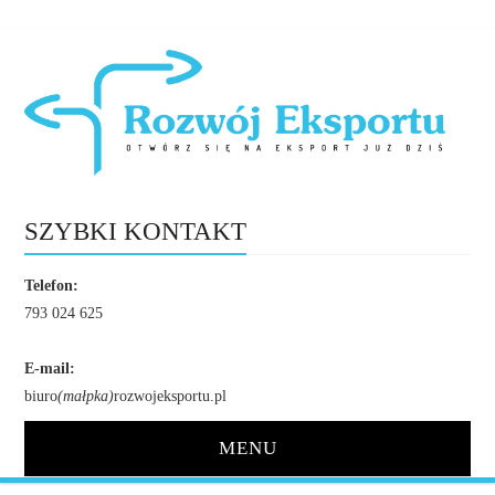
SZYBKI KONTAKT
Telefon:
793 024 625
E-mail:
biuro
(małpka)
rozwojeksportu.pl
MENU