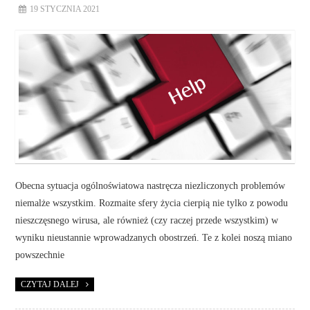
19 STYCZNIA 2021
Obecna sytuacja ogólnoświatowa nastręcza niezliczonych problemów
niemalże wszystkim. Rozmaite sfery życia cierpią nie tylko z powodu
nieszczęsnego wirusa, ale również (czy raczej przede wszystkim) w
wyniku nieustannie wprowadzanych obostrzeń. Te z kolei noszą miano
powszechnie
CZYTAJ DALEJ