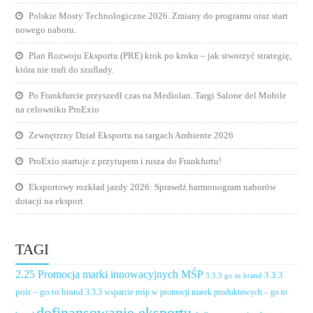
Polskie Mosty Technologiczne 2026. Zmiany do programu oraz start
nowego naboru.
Plan Rozwoju Eksportu (PRE) krok po kroku – jak stworzyć strategię,
która nie trafi do szuflady.
Po Frankfurcie przyszedł czas na Mediolan. Targi Salone del Mobile
na celowniku ProExio
Zewnętrzny Dział Eksportu na targach Ambiente 2026
ProExio startuje z przytupem i rusza do Frankfurtu!
Eksportowy rozkład jazdy 2026: Sprawdź harmonogram naborów
dotacji na eksport
TAGI
2.25 Promocja marki innowacyjnych MŚP
3.3.3
3.3.3 go to brand
poir – go to brand
3.3.3 wsparcie mśp w promocji marek produktowych – go to