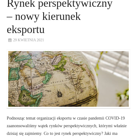
Rynek perspektywiczny
– nowy kierunek
eksportu
29 KWIETNIA 2021
Podnosząc temat organizacji eksportu w czasie pandemii COVID-19
zaanonsowaliśmy wątek rynków perspektywicznych, którymi właśnie
dzisiaj się zajmiemy. Co to jest rynek perspektywiczny? Jaki ma