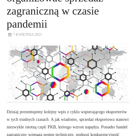
zagraniczną w czasie
pandemii
7 KWIETNIA 2021
Dzisiaj prezentujemy kolejny wpis z cyklu wspierającego eksporterów
w tych trudnych czasach. A jak wiadomo, sprzedaż eksportowa stanowi
niezwykle istotną część PKB, którego wzrost napędza. Ponadto handel
zagraniczny wzmaga postęp techniczny, podnosi konkurencyjność