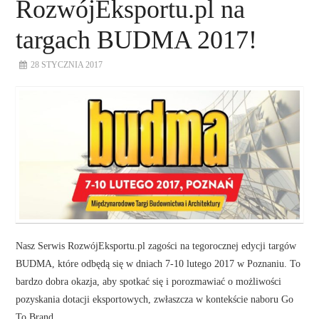
RozwójEksportu.pl na
targach BUDMA 2017!
28 STYCZNIA 2017
Nasz Serwis RozwójEksportu.pl zagości na tegorocznej edycji targów
BUDMA, które odbędą się w dniach 7-10 lutego 2017 w Poznaniu. To
bardzo dobra okazja, aby spotkać się i porozmawiać o możliwości
pozyskania dotacji eksportowych, zwłaszcza w kontekście naboru Go
To Brand,