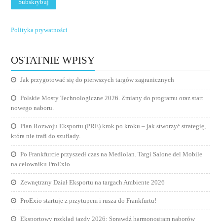
Polityka prywatności
OSTATNIE WPISY
Jak przygotować się do pierwszych targów zagranicznych
Polskie Mosty Technologiczne 2026. Zmiany do programu oraz start
nowego naboru.
Plan Rozwoju Eksportu (PRE) krok po kroku – jak stworzyć strategię,
która nie trafi do szuflady.
Po Frankfurcie przyszedł czas na Mediolan. Targi Salone del Mobile
na celowniku ProExio
Zewnętrzny Dział Eksportu na targach Ambiente 2026
ProExio startuje z przytupem i rusza do Frankfurtu!
Eksportowy rozkład jazdy 2026: Sprawdź harmonogram naborów