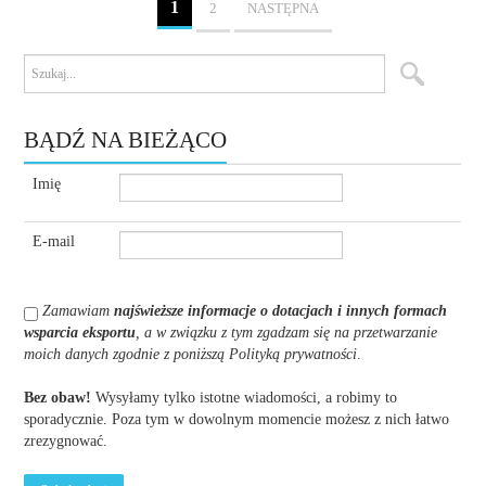
1
2
NASTĘPNA
BĄDŹ NA BIEŻĄCO
Imię
E-mail
Zamawiam
najświeższe informacje o dotacjach i innych formach
wsparcia eksportu
, a w związku z tym zgadzam się na przetwarzanie
moich danych zgodnie z poniższą Polityką prywatności
.
Bez obaw!
Wysyłamy tylko istotne wiadomości, a robimy to
sporadycznie. Poza tym w dowolnym momencie możesz z nich łatwo
zrezygnować.