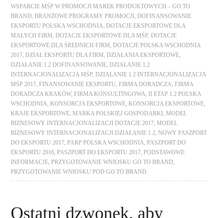
WSPARCIE MŚP W PROMOCJI MAREK PRODUKTOWYCH – GO TO
BRAND
,
BRANŻOWE PROGRAMY PROMOCJI
,
DOFINANSOWANIE
EKSPORTU POLSKA WSCHODNIA
,
DOTACJE EKSPORTOWE DLA
MAŁYCH FIRM
,
DOTACJE EKSPORTOWE DLA MŚP
,
DOTACJE
EKSPORTOWE DLA ŚREDNICH FIRM
,
DOTACJE POLSKA WSCHODNIA
2017
,
DZIAŁ EKSPORTU DLA FIRM
,
DZIAŁANIA EKSPORTOWE
,
DZIAŁANIE 1.2 DOFINANSOWANIE
,
DZIAŁANIE 1.2
INTERNACJONALIZACJA MŚP
,
DZIAŁANIE 1.2 INTERNACJONALIZACJA
MŚP 2017
,
FINANSOWANIE EKSPORTU
,
FIRMA DORADCZA
,
FIRMA
DORADCZA KRAKÓW
,
FIRMA KONSULTINGOWA
,
II ETAP 1.2 POLSKA
WSCHODNIA
,
KONSORCJA EKSPORTOWE
,
KONSORCJA EKSPORTOWE
,
KRAJE EKSPORTOWE
,
MARKA POLSKIEJ GOSPODARKI
,
MODEL
BIZNESOWY INTERNACJONALIZACJI DOTACJE 2017
,
MODEL
BIZNESOWY INTERNACJONALIZACJI DZIAŁANIE 1.2
,
NOWY PASZPORT
DO EKSPORTU 2017
,
PARP POLSKA WSCHODNIA
,
PASZPORT DO
EKSPORTU 2016
,
PASZPORT DO EKSPORTU 2017
,
PODSTAWOWE
INFORMACJE
,
PRZYGOTOWANIE WNIOSKU GO TO BRAND
,
PRZYGOTOWANIE WNIOSKU POD GO TO BRAND
Ostatni dzwonek, aby