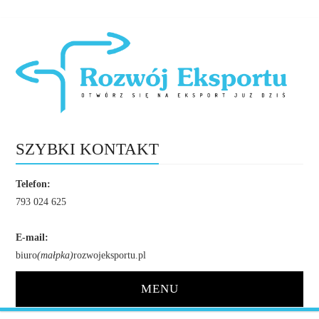
SZYBKI KONTAKT
Telefon:
793 024 625
E-mail:
biuro
(małpka)
rozwojeksportu.pl
MENU