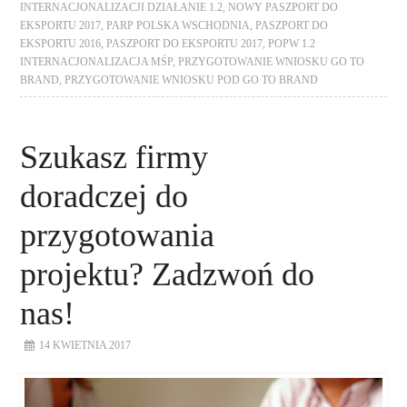
INTERNACJONALIZACJI DZIAŁANIE 1.2
,
NOWY PASZPORT DO
EKSPORTU 2017
,
PARP POLSKA WSCHODNIA
,
PASZPORT DO
EKSPORTU 2016
,
PASZPORT DO EKSPORTU 2017
,
POPW 1.2
INTERNACJONALIZACJA MŚP
,
PRZYGOTOWANIE WNIOSKU GO TO
BRAND
,
PRZYGOTOWANIE WNIOSKU POD GO TO BRAND
Szukasz firmy
doradczej do
przygotowania
projektu? Zadzwoń do
nas!
14 KWIETNIA 2017