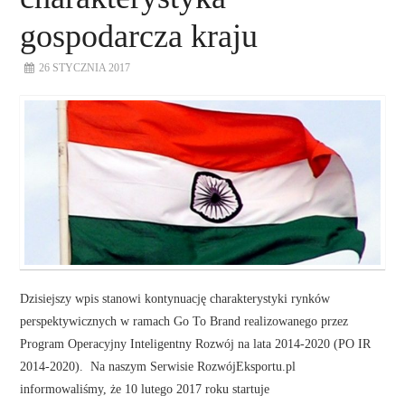
gospodarcza kraju
26 STYCZNIA 2017
Dzisiejszy wpis stanowi kontynuację charakterystyki rynków
perspektywicznych w ramach Go To Brand realizowanego przez
Program Operacyjny Inteligentny Rozwój na lata 2014-2020 (PO IR
2014-2020). Na naszym Serwisie RozwójEksportu.pl
informowaliśmy, że 10 lutego 2017 roku startuje