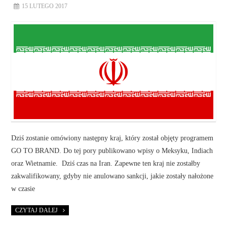
15 LUTEGO 2017
Dziś zostanie omówiony następny kraj, który został objęty programem
GO TO BRAND. Do tej pory publikowano wpisy o Meksyku, Indiach
oraz Wietnamie. Dziś czas na Iran. Zapewne ten kraj nie zostałby
zakwalifikowany, gdyby nie anulowano sankcji, jakie zostały nałożone
w czasie
CZYTAJ DALEJ