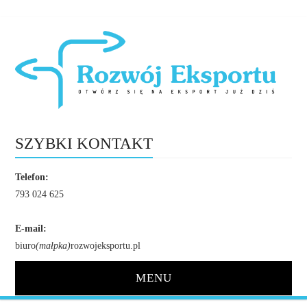
SZYBKI KONTAKT
Telefon:
793 024 625
E-mail:
biuro
(małpka)
rozwojeksportu.pl
MENU