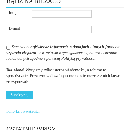
BĄDŹ NA BIEŻĄCO
Imię
E-mail
Zamawiam
najświeższe informacje o dotacjach i innych formach
wsparcia eksportu
, a w związku z tym zgadzam się na przetwarzanie
moich danych zgodnie z poniższą Polityką prywatności
.
Bez obaw!
Wysyłamy tylko istotne wiadomości, a robimy to
sporadycznie. Poza tym w dowolnym momencie możesz z nich łatwo
zrezygnować.
Polityka prywatności
OSTATNIE WPISY