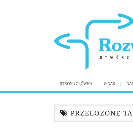
STRONA GŁÓWNA
O NAS
NA
PRZEŁOŻONE TA