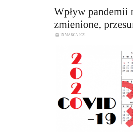
Wpływ pandemii n
zmienione, przesu
15 MARCA 2021