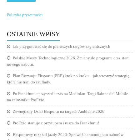
Polityka prywatności
OSTATNIE WPISY
Jak przygotować się do pierwszych targów zagranicznych
Polskie Mosty Technologiczne 2026. Zmiany do programu oraz start
nowego naboru.
Plan Rozwoju Eksportu (PRE) krok po kroku – jak stworzyć strategię,
która nie trafi do szuflady.
Po Frankfurcie przyszedł czas na Mediolan. Targi Salone del Mobile
na celowniku ProExio
Zewnętrzny Dział Eksportu na targach Ambiente 2026
ProExio startuje z przytupem i rusza do Frankfurtu!
Eksportowy rozkład jazdy 2026: Sprawdź harmonogram naborów