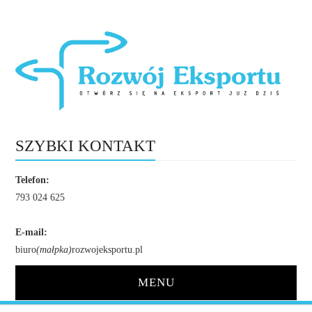
SZYBKI KONTAKT
Telefon:
793 024 625
E-mail:
biuro
(małpka)
rozwojeksportu.pl
MENU