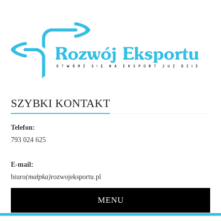
SZYBKI KONTAKT
Telefon:
793 024 625
E-mail:
biuro
(małpka)
rozwojeksportu.pl
MENU