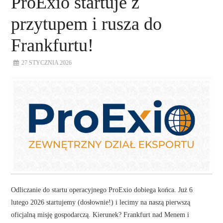
ProExio startuje z
przytupem i rusza do
Frankfurtu!
27 STYCZNIA 2026
Odliczanie do startu operacyjnego ProExio dobiega końca. Już 6
lutego 2026 startujemy (dosłownie!) i lecimy na naszą pierwszą
oficjalną misję gospodarczą. Kierunek? Frankfurt nad Menem i