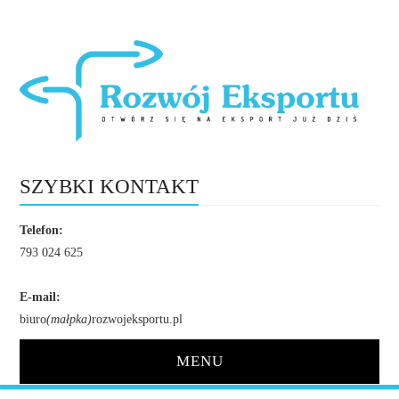
SZYBKI KONTAKT
Telefon:
793 024 625
E-mail:
biuro
(małpka)
rozwojeksportu.pl
MENU