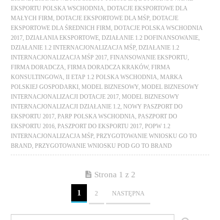
EKSPORTU POLSKA WSCHODNIA
,
DOTACJE EKSPORTOWE DLA
MAŁYCH FIRM
,
DOTACJE EKSPORTOWE DLA MŚP
,
DOTACJE
EKSPORTOWE DLA ŚREDNICH FIRM
,
DOTACJE POLSKA WSCHODNIA
2017
,
DZIAŁANIA EKSPORTOWE
,
DZIAŁANIE 1.2 DOFINANSOWANIE
,
DZIAŁANIE 1.2 INTERNACJONALIZACJA MŚP
,
DZIAŁANIE 1.2
INTERNACJONALIZACJA MŚP 2017
,
FINANSOWANIE EKSPORTU
,
FIRMA DORADCZA
,
FIRMA DORADCZA KRAKÓW
,
FIRMA
KONSULTINGOWA
,
II ETAP 1.2 POLSKA WSCHODNIA
,
MARKA
POLSKIEJ GOSPODARKI
,
MODEL BIZNESOWY
,
MODEL BIZNESOWY
INTERNACJONALIZACJI DOTACJE 2017
,
MODEL BIZNESOWY
INTERNACJONALIZACJI DZIAŁANIE 1.2
,
NOWY PASZPORT DO
EKSPORTU 2017
,
PARP POLSKA WSCHODNIA
,
PASZPORT DO
EKSPORTU 2016
,
PASZPORT DO EKSPORTU 2017
,
POPW 1.2
INTERNACJONALIZACJA MŚP
,
PRZYGOTOWANIE WNIOSKU GO TO
BRAND
,
PRZYGOTOWANIE WNIOSKU POD GO TO BRAND
Strona 1 z 2
1
2
NASTĘPNA