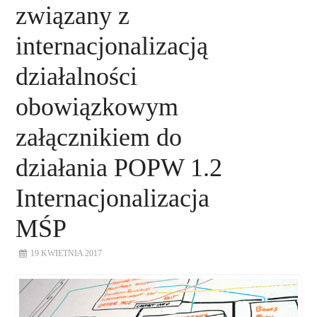
związany z
internacjonalizacją
działalności
obowiązkowym
załącznikiem do
działania POPW 1.2
Internacjonalizacja
MŚP
19 KWIETNIA 2017