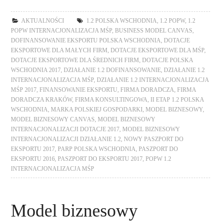
AKTUALNOŚCI
1.2 POLSKA WSCHODNIA
,
1.2 POPW
,
1.2
POPW INTERNACJONALIZACJA MŚP
,
BUSINESS MODEL CANVAS
,
DOFINANSOWANIE EKSPORTU POLSKA WSCHODNIA
,
DOTACJE
EKSPORTOWE DLA MAŁYCH FIRM
,
DOTACJE EKSPORTOWE DLA MŚP
,
DOTACJE EKSPORTOWE DLA ŚREDNICH FIRM
,
DOTACJE POLSKA
WSCHODNIA 2017
,
DZIAŁANIE 1.2 DOFINANSOWANIE
,
DZIAŁANIE 1.2
INTERNACJONALIZACJA MŚP
,
DZIAŁANIE 1.2 INTERNACJONALIZACJA
MŚP 2017
,
FINANSOWANIE EKSPORTU
,
FIRMA DORADCZA
,
FIRMA
DORADCZA KRAKÓW
,
FIRMA KONSULTINGOWA
,
II ETAP 1.2 POLSKA
WSCHODNIA
,
MARKA POLSKIEJ GOSPODARKI
,
MODEL BIZNESOWY
,
MODEL BIZNESOWY CANVAS
,
MODEL BIZNESOWY
INTERNACJONALIZACJI DOTACJE 2017
,
MODEL BIZNESOWY
INTERNACJONALIZACJI DZIAŁANIE 1.2
,
NOWY PASZPORT DO
EKSPORTU 2017
,
PARP POLSKA WSCHODNIA
,
PASZPORT DO
EKSPORTU 2016
,
PASZPORT DO EKSPORTU 2017
,
POPW 1.2
INTERNACJONALIZACJA MŚP
Model biznesowy