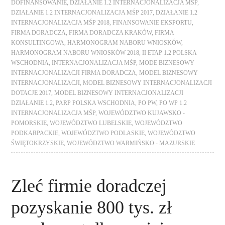
DOFINANSOWANIE
,
DZIAŁANIE 1.2 INTERNACJONALIZACJA MŚP
,
DZIAŁANIE 1.2 INTERNACJONALIZACJA MŚP 2017
,
DZIAŁANIE 1.2
INTERNACJONALIZACJA MŚP 2018
,
FINANSOWANIE EKSPORTU
,
FIRMA DORADCZA
,
FIRMA DORADCZA KRAKÓW
,
FIRMA
KONSULTINGOWA
,
HARMONOGRAM NABORU WNIOSKÓW
,
HARMONOGRAM NABORU WNIOSKÓW 2018
,
II ETAP 1.2 POLSKA
WSCHODNIA
,
INTERNACJONALIZACJA MŚP
,
MODE BIZNESOWY
INTERNACJONALIZACJI FIRMA DORADCZA
,
MODEL BIZNESOWY
INTERNACJONALIZACJI
,
MODEL BIZNESOWY INTERNACJONALIZACJI
DOTACJE 2017
,
MODEL BIZNESOWY INTERNACJONALIZACJI
DZIAŁANIE 1.2
,
PARP POLSKA WSCHODNIA
,
PO PW
,
PO WP 1.2
INTERNACJONALIZACJA MŚP
,
WOJEWÓDZTWO KUJAWSKO -
POMORSKIE
,
WOJEWÓDZTWO LUBELSKIE
,
WOJEWÓDZTWO
PODKARPACKIE
,
WOJEWÓDZTWO PODLASKIE
,
WOJEWÓDZTWO
ŚWIĘTOKRZYSKIE
,
WOJEWÓDZTWO WARMIŃSKO - MAZURSKIE
Zleć firmie doradczej
pozyskanie 800 tys. zł