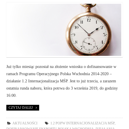
Już tylko miesiąc pozostał na złożenie wniosku o dofinansowanie w
ramach Programu Operacyjnego Polska Wschodnia 2014-2020 –
działanie 1.2 Internacjonalizacja MŚP. Jest to już trzecia, a zarazem
ostatnia runda naboru, która potrwa do 3 września 2019, do godziny
16:00.
CZYTAJ DALEJ
AKTUALNOŚCI
1.2 POPW INTERNACJONALIZACJA MŚP
,