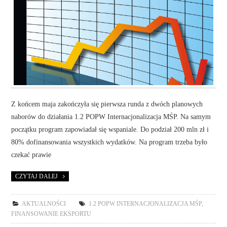
Z końcem maja zakończyła się pierwsza runda z dwóch planowych
naborów do działania 1.2 POPW Internacjonalizacja MŚP. Na samym
początku program zapowiadał się wspaniale. Do podział 200 mln zł i
80% dofinansowania wszystkich wydatków. Na program trzeba było
czekać prawie
CZYTAJ DALEJ
AKTUALNOŚCI
1.2 POPW INTERNACJONALIZACJA MŚP
,
FINANSOWANIE EKSPORTU