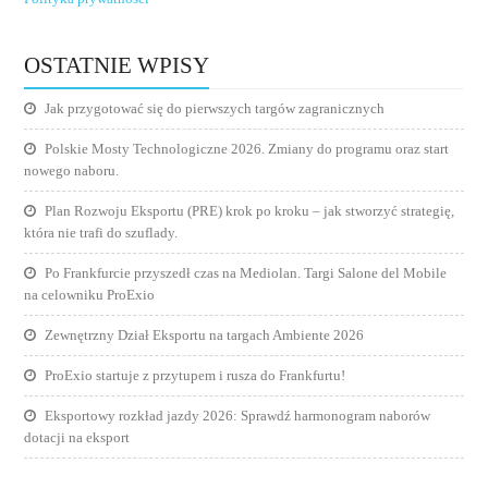
OSTATNIE WPISY
Jak przygotować się do pierwszych targów zagranicznych
Polskie Mosty Technologiczne 2026. Zmiany do programu oraz start
nowego naboru.
Plan Rozwoju Eksportu (PRE) krok po kroku – jak stworzyć strategię,
która nie trafi do szuflady.
Po Frankfurcie przyszedł czas na Mediolan. Targi Salone del Mobile
na celowniku ProExio
Zewnętrzny Dział Eksportu na targach Ambiente 2026
ProExio startuje z przytupem i rusza do Frankfurtu!
Eksportowy rozkład jazdy 2026: Sprawdź harmonogram naborów
dotacji na eksport