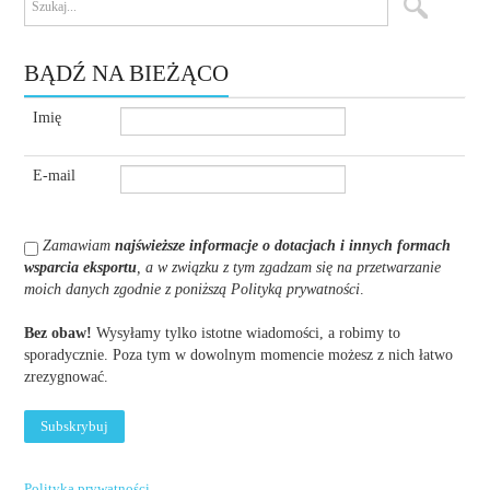
BĄDŹ NA BIEŻĄCO
Imię
E-mail
Zamawiam
najświeższe informacje o dotacjach i innych formach
wsparcia eksportu
, a w związku z tym zgadzam się na przetwarzanie
moich danych zgodnie z poniższą Polityką prywatności
.
Bez obaw!
Wysyłamy tylko istotne wiadomości, a robimy to
sporadycznie. Poza tym w dowolnym momencie możesz z nich łatwo
zrezygnować.
Polityka prywatności