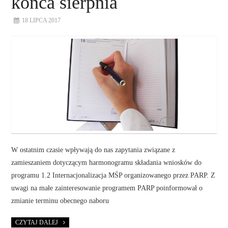
końca sierpnia
18 LIPCA 2017
W ostatnim czasie wpływają do nas zapytania związane z
zamieszaniem dotyczącym harmonogramu składania wniosków do
programu 1.2 Internacjonalizacja MŚP organizowanego przez PARP. Z
uwagi na małe zainteresowanie programem PARP poinformował o
zmianie terminu obecnego naboru
CZYTAJ DALEJ