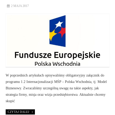
2 MAJA 2017
W poprzednich artykułach opisywaliśmy obligatoryjny załącznik do
programu 1.2 Internacjonalizacji MŚP – Polska Wschodnia, tj. Model
Biznesowy. Zwracaliśmy szczególną uwagę na takie aspekty, jak
strategia firmy, misja oraz wizja przedsiębiorstwa. Aktualnie chcemy
skupić
CZYTAJ DALEJ