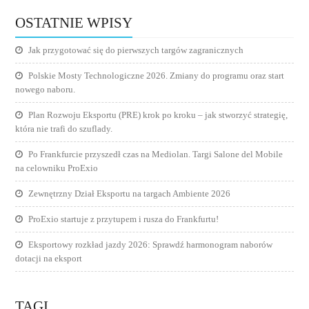
OSTATNIE WPISY
Jak przygotować się do pierwszych targów zagranicznych
Polskie Mosty Technologiczne 2026. Zmiany do programu oraz start
nowego naboru.
Plan Rozwoju Eksportu (PRE) krok po kroku – jak stworzyć strategię,
która nie trafi do szuflady.
Po Frankfurcie przyszedł czas na Mediolan. Targi Salone del Mobile
na celowniku ProExio
Zewnętrzny Dział Eksportu na targach Ambiente 2026
ProExio startuje z przytupem i rusza do Frankfurtu!
Eksportowy rozkład jazdy 2026: Sprawdź harmonogram naborów
dotacji na eksport
TAGI