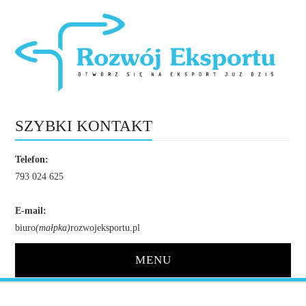
SZYBKI KONTAKT
Telefon:
793 024 625
E-mail:
biuro
(małpka)
rozwojeksportu.pl
MENU
STRONA GŁÓWNA