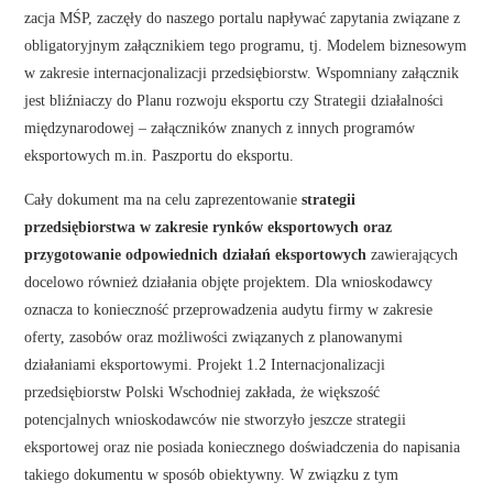
zacja MŚP, zaczęły do naszego portalu napływać zapytania związane z
obligatoryjnym załącznikiem tego programu, tj. Modelem biznesowym
w zakresie internacjonalizacji przedsiębiorstw. Wspomniany załącznik
jest bliźniaczy do Planu rozwoju eksportu czy Strategii działalności
międzynarodowej – załączników znanych z innych programów
eksportowych m.in. Paszportu do eksportu.
Cały dokument ma na celu zaprezentowanie
strategii
przedsiębiorstwa w zakresie rynków eksportowych oraz
przygotowanie odpowiednich działań eksportowych
zawierających
docelowo również działania objęte projektem. Dla wnioskodawcy
oznacza to konieczność przeprowadzenia audytu firmy w zakresie
oferty, zasobów oraz możliwości związanych z planowanymi
działaniami eksportowymi. Projekt 1.2 Internacjonalizacji
przedsiębiorstw Polski Wschodniej zakłada, że większość
potencjalnych wnioskodawców nie stworzyło jeszcze strategii
eksportowej oraz nie posiada koniecznego doświadczenia do napisania
takiego dokumentu w sposób obiektywny. W związku z tym