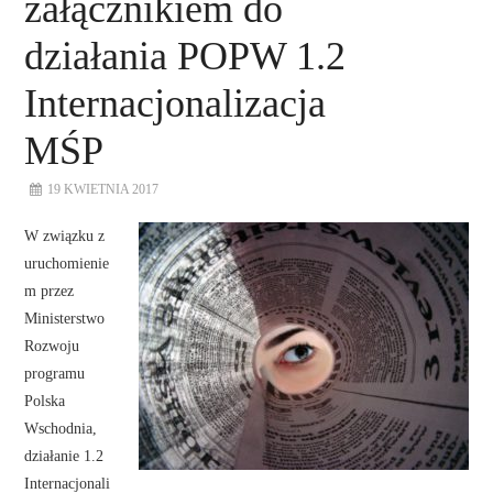
załącznikiem do
działania POPW 1.2
Internacjonalizacja
MŚP
19 KWIETNIA 2017
W związku z
uruchomienie
m przez
Ministerstwo
Rozwoju
programu
Polska
Wschodnia,
działanie 1.2
Internacjonali