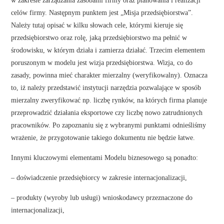
celów firmy. Następnym punktem jest „Misja przedsiębiorstwa”.
Należy tutaj opisać w kilku słowach cele, którymi kieruje się
przedsiębiorstwo oraz rolę, jaką przedsiębiorstwo ma pełnić w
środowisku, w którym działa i zamierza działać. Trzecim elementem
poruszonym w modelu jest wizja przedsiębiorstwa. Wizja, co do
zasady, powinna mieć charakter mierzalny (weryfikowalny). Oznacza
to, iż należy przedstawić instytucji narzędzia pozwalające w sposób
mierzalny zweryfikować np. liczbę rynków, na których firma planuje
przeprowadzić działania eksportowe czy liczbę nowo zatrudnionych
pracowników. Po zapoznaniu się z wybranymi punktami odnieśliśmy
wrażenie, że przygotowanie takiego dokumentu nie będzie łatwe.
Innymi kluczowymi elementami Modelu biznesowego są ponadto:
– doświadczenie przedsiębiorcy w zakresie internacjonalizacji,
– produkty (wyroby lub usługi) wnioskodawcy przeznaczone do
internacjonalizacji,