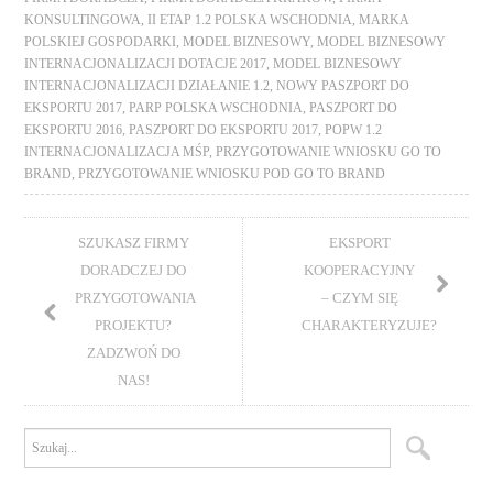
KONSULTINGOWA
,
II ETAP 1.2 POLSKA WSCHODNIA
,
MARKA
POLSKIEJ GOSPODARKI
,
MODEL BIZNESOWY
,
MODEL BIZNESOWY
INTERNACJONALIZACJI DOTACJE 2017
,
MODEL BIZNESOWY
INTERNACJONALIZACJI DZIAŁANIE 1.2
,
NOWY PASZPORT DO
EKSPORTU 2017
,
PARP POLSKA WSCHODNIA
,
PASZPORT DO
EKSPORTU 2016
,
PASZPORT DO EKSPORTU 2017
,
POPW 1.2
INTERNACJONALIZACJA MŚP
,
PRZYGOTOWANIE WNIOSKU GO TO
BRAND
,
PRZYGOTOWANIE WNIOSKU POD GO TO BRAND
SZUKASZ FIRMY
EKSPORT
DORADCZEJ DO
KOOPERACYJNY
PRZYGOTOWANIA
– CZYM SIĘ
PROJEKTU?
CHARAKTERYZUJE?
ZADZWOŃ DO
NAS!